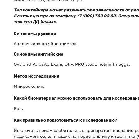
Тип контейнера может различаться в зависимости от рег
Контакт-центре по телефону +7 (800) 700 03 03. Специа
только в ДЦ Хеликс.
Синонимы русские
Анализ кала на яйца глистов.
Синонимы
английские
Ova and Parasite Exam, O&P, PRO stool, helminth eggs.
Метод исследования
Микроскопия.
Какой биоматериал можно использовать для исследован
Кал.
Как правильно подготовиться к исследованию?
Исключить прием слабительных препаратов, введение ре
медикаментов, влияющих на перистальтику кишечника (б