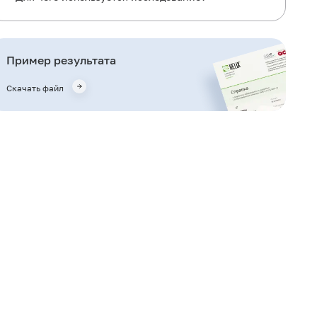
Когда назначается исследование?
Что означают результаты?
Пример результата
Важные замечания
Скачать файл
Также рекомендуется
Кто назначает исследование?