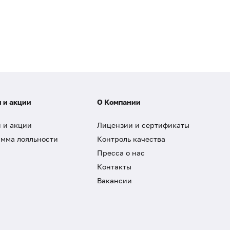
 и акции
О Компании
 и акции
Лицензии и сертификаты
мма лояльности
Контроль качества
Пресса о нас
Контакты
Вакансии