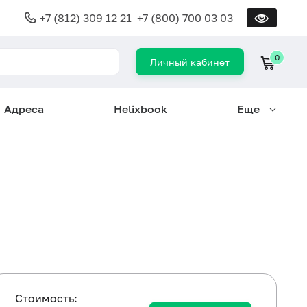
+7 (812) 309 12 21
+7 (800) 700 03 03
0
Личный кабинет
Адреса
Helixbook
Еще
Cтоимость: