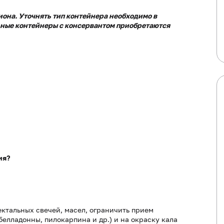
иона. Уточнять тип контейнера необходимо в
льные контейнеры с консервантом приобретаются
ия?
ктальных свечей, масел, ограничить прием
елладонны, пилокарпина и др.) и на окраску кала