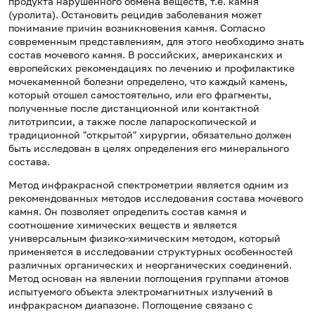
продукта нарушенного обмена веществ, т.е. камня
(уролита). Остановить рецидив заболевания может
понимание причин возникновения камня. Согласно
современным представлениям, для этого необходимо знать
состав мочевого камня. В российских, американских и
европейских рекомендациях по лечению и профилактике
мочекаменной болезни определено, что каждый камень,
который отошел самостоятельно, или его фрагменты,
полученные после дистанционной или контактной
литотрипсии, а также после лапароскопической и
традиционной "открытой" хирургии, обязательно должен
быть исследован в целях определения его минерального
состава.
Метод инфракрасной спектрометрии является одним из
рекомендованных методов исследования состава мочевого
камня. Он позволяет определить состав камня и
соотношение химических веществ и является
универсальным физико-химическим методом, который
применяется в исследовании структурных особенностей
различных органических и неорганических соединений.
Метод основан на явлении поглощения группами атомов
испытуемого объекта электромагнитных излучений в
инфракрасном диапазоне. Поглощение связано с