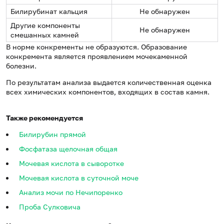
Билирубинат кальция
Не обнаружен
Другие компоненты
Не обнаружен
смешанных камней
В норме конкременты не образуются. Образование
конкремента является проявлением мочекаменной
болезни.
По результатам анализа выдается количественная оценка
всех химических компонентов, входящих в состав камня.
Также рекомендуется
Билирубин прямой
Фосфатаза щелочная общая
Мочевая кислота в сыворотке
Мочевая кислота в суточной моче
Анализ мочи по Нечипоренко
Проба Сулковича