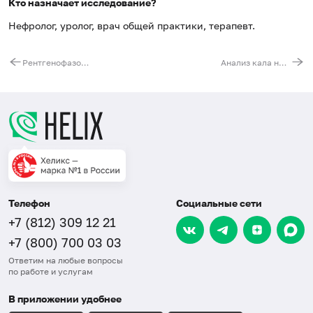
Кто назначает исследование?
Нефролог, уролог, врач общей практики, терапевт.
Рентгенофазовый анализ мочевого камня
Анализ кала на яйца и личинки гельминтов, простейшие и их цисты (Parasep)
Телефон
Социальные сети
+7 (812) 309 12 21
+7 (800) 700 03 03
Ответим на любые вопросы
по работе и услугам
В приложении удобнее