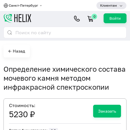
Санкт-Петербург
Клиентам
0
Войти
← Назад
Определение химического состава
мочевого камня методом
инфракрасной спектроскопии
Cтоимость:
Заказать
5230 ₽