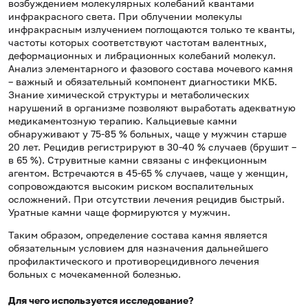
возбуждением молекулярных колебаний квантами
инфракрасного света. При облучении молекулы
инфракрасным излучением поглощаются только те кванты,
частоты которых соответствуют частотам валентных,
деформационных и либрационных колебаний молекул.
Анализ элементарного и фазового состава мочевого камня
– важный и обязательный компонент диагностики МКБ.
Знание химической структуры и метаболических
нарушений в организме позволяют выработать адекватную
медикаментозную терапию. Кальциевые камни
обнаруживают у 75-85 % больных, чаще у мужчин старше
20 лет. Рецидив регистрируют в 30-40 % случаев (брушит –
в 65 %). Струвитные камни связаны с инфекционным
агентом. Встречаются в 45-65 % случаев, чаще у женщин,
сопровождаются высоким риском воспалительных
осложнений. При отсутствии лечения рецидив быстрый.
Уратные камни чаще формируются у мужчин.
Таким образом, определение состава камня является
обязательным условием для назначения дальнейшего
профилактического и противорецидивного лечения
больных с мочекаменной болезнью.
Для чего используется исследование?