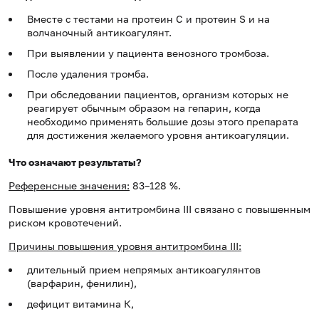
Вместе с
тестами на протеин С и протеин S и на
волчаночный антикоагулянт.
При выявлении у пациента венозного тромбоза.
После удаления тромба.
При обследовании пациентов, организм которых не
реагирует обычным образом на гепарин, когда
необходимо применять большие дозы этого препарата
для достижения желаемого уровня антикоагуляции.
Что означают результаты?
Референсные значения:
83–128 %.
Повышение уровня антитромбина III связано с повышенным
риском кровотечений.
Причины повышения уровня антитромбина III:
длительный прием непрямых антикоагулянтов
(варфарин, фенилин),
дефицит витамина К,