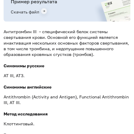
Пример результата
Скачать файл
Антитромбин III – специфический белок системы
свертывания крови. Основной его функцией является
инактивация нескольких основных факторов свертывания,
в том числе тромбина, и недопущение повышенного
образования кровяных сгустков (тромбов).
Синонимы русские
АТ III, АТ3.
Синонимы английские
Antithrombin (Activity and Antigen), Functional Antithrombin
III, AT III.
Метод исследования
Клоттинговый.