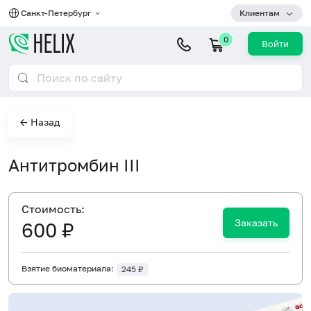
Санкт-Петербург
Клиентам
0
Войти
← Назад
Антитромбин III
Cтоимость:
Заказать
600 ₽
Взятие биоматериала:
245 ₽