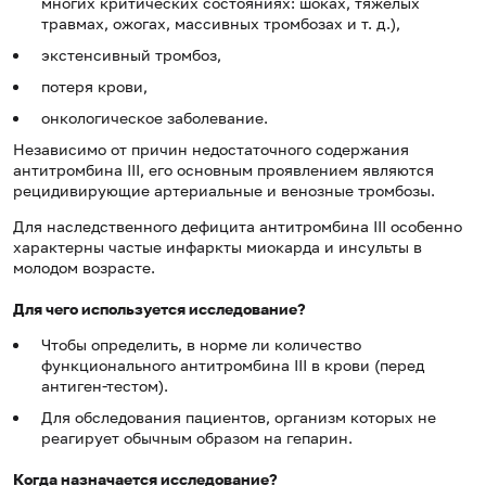
многих критических состояниях: шоках, тяжелых
травмах, ожогах, массивных тромбозах и т. д.),
экстенсивный тромбоз,
потеря крови,
онкологическое заболевание.
Независимо от причин недостаточного содержания
антитромбина III, его основным проявлением являются
рецидивирующие артериальные и венозные тромбозы.
Для наследственного дефицита антитромбина III особенно
характерны частые инфаркты миокарда и инсульты в
молодом возрасте.
Для чего используется исследование?
Чтобы определить, в норме ли количество
функционального антитромбина III в крови (перед
антиген-тестом).
Для обследования пациентов, организм которых не
реагирует обычным образом на гепарин.
Когда назначается исследование?