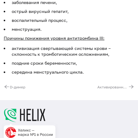
заболевания печени,
острый вирусный гепатит,
воспалительный процесс,
менструация.
Причины понижения уровня антитромбина III:
активизация свертывающей системы крови –
склонность к тромботическим осложнениям,
поздние сроки беременности,
середина менструального цикла.
D-димер
Активированное частичное тромбопластиновое время (АЧТВ)