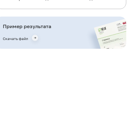
Общая информация об исследовании
Для чего используется исследование?
Пример результата
Когда назначается исследование?
Скачать файл
Что означают результаты?
Что может влиять на результат?
Важные замечания
Также рекомендуется
Кто назначает исследование?