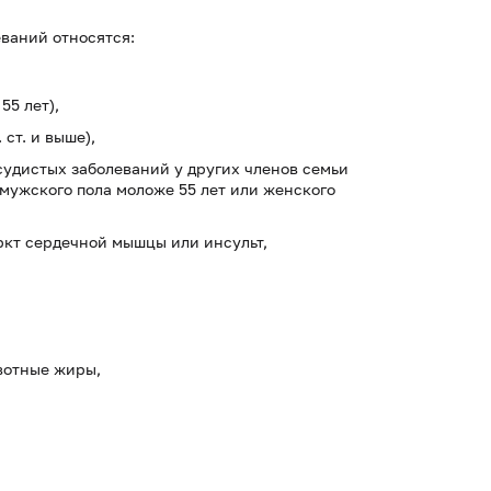
ваний относятся:
55 лет),
ст. и выше),
судистых заболеваний у других членов семьи
мужского пола моложе 55 лет или женского
кт сердечной мышцы или инсульт,
вотные жиры,