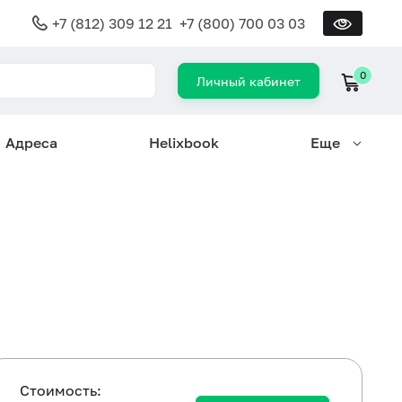
+7 (812) 309 12 21
+7 (800) 700 03 03
0
Личный кабинет
Адреса
Helixbook
Еще
Cтоимость: