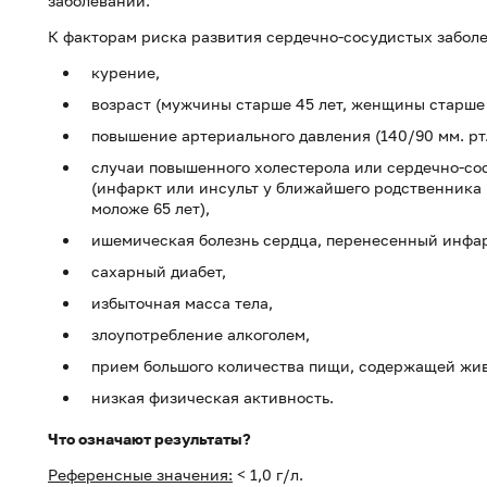
заболеваний.
К факторам риска развития сердечно-сосудистых заболе
курение,
возраст (мужчины старше 45 лет, женщины старше 
повышение артериального давления (140/90 мм. рт. 
случаи повышенного холестерола или сердечно-со
(инфаркт или инсульт у ближайшего родственника 
моложе 65 лет),
ишемическая болезнь сердца, перенесенный инфар
сахарный диабет,
избыточная масса тела,
злоупотребление алкоголем,
прием большого количества пищи, содержащей жи
низкая физическая активность.
Что означают результаты?
Референсные значения:
< 1,0 г/л.