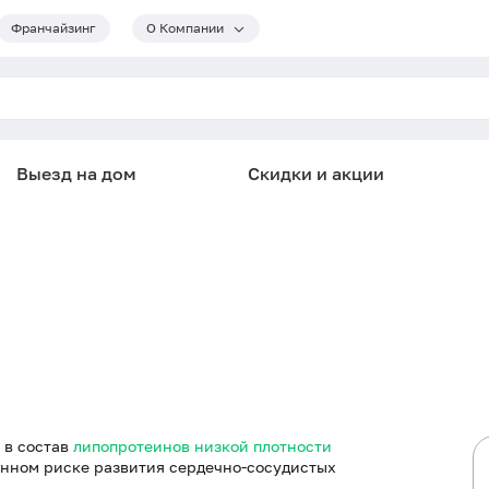
Франчайзинг
О Компании
Выезд на дом
Скидки и акции
 в состав
липопротеинов низкой плотности
енном риске развития сердечно-сосудистых