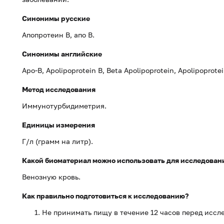
Синонимы русские
Апопротеин B, апо В.
Синонимы английские
Apo-B, Apolipoprotein B, Beta Apolipoprotein, Apolipoprote
Метод исследования
Иммунотурбидиметрия.
Единицы измерения
Г/л (грамм на литр).
Какой биоматериал можно использовать для исследован
Венозную кровь.
Как правильно подготовиться к исследованию?
Не принимать пищу в течение 12 часов перед иссл