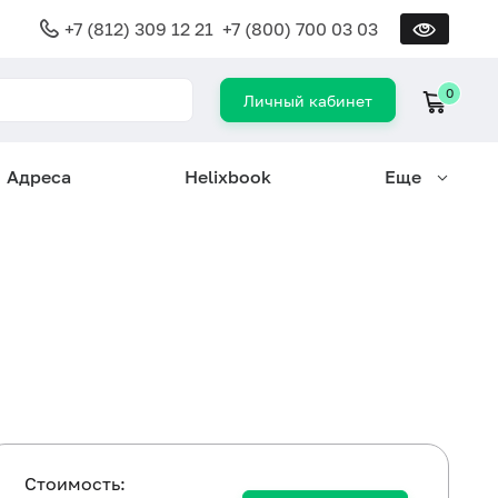
+7 (812) 309 12 21
+7 (800) 700 03 03
0
Личный кабинет
Адреса
Helixbook
Еще
Cтоимость: