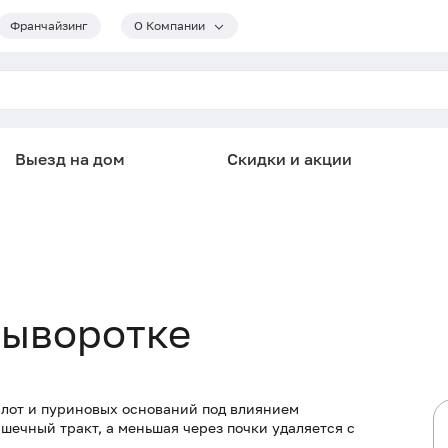
Франчайзинг
О Компании
Выезд на дом
Скидки и акции
сыворотке
слот и пуриновых оснований под влиянием
шечный тракт, а меньшая через почки удаляется с