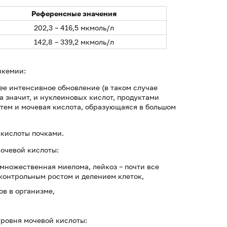
Референсные значения
202,3 – 416,5 мкмоль/л
142,8 – 339,2 мкмоль/л
икемии:
нее интенсивное обновление (в таком случае
 значит, и нуклеиновых кислот, продуктами
атем и мочевая кислота, образующаяся в большом
 кислоты почками.
очевой кислоты:
множественная миелома, лейкоз – почти все
контрольным ростом и делением клеток,
в в организме,
ровня мочевой кислоты: