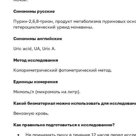
Синонимы русские
Пурин-2,6,8-трион, продукт метаболизма пуриновых осн
гетероциклический уреид мочевины.
Синонимы английские
Uric acid, UA, Uric A.
Метод исследования
Колориметрический фотометрический метод.
Единицы измерения
Мкмоль/л (микромоль на литр).
Какой биоматериал можно использовать для исследован
Венозную кровь.
Как правильно подготовиться к исследованию?
Не принимать пищу в течение 12 часов перед иссл