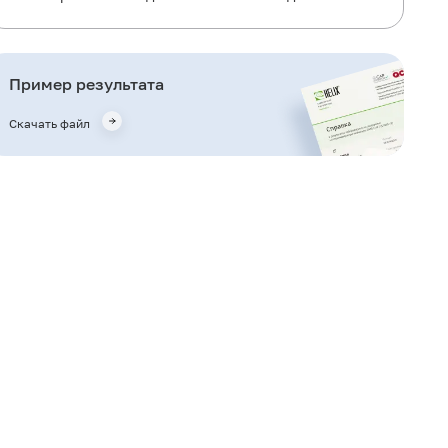
Общая информация об исследовании
Для чего используется исследование?
Пример результата
Когда назначается исследование?
Скачать файл
Что означают результаты?
Что может влиять на результат?
Важные замечания
Также рекомендуется
Кто назначает исследование?