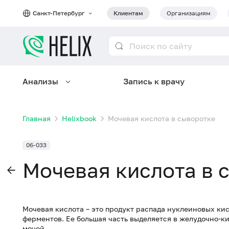
Санкт-Петербург
Клиентам
Организациям
Анализы
Запись к врачу
Главная
Helixbook
Мочевая кислота в сыворотке
06-033
Мочевая кислота в 
Мочевая кислота – это продукт распада нуклеиновых ки
ферментов. Ее большая часть выделяется в желудочно-ки
мочой.