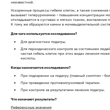
неизвестной.
Ускоренные процессы гибели клеток, а также снижение
вызывает гиперурикемию – повышение концентрации моче
откладывается в суставах и мягких тканях, воспаление 
К тому же образуются камни в мочевыделительной систе
Для чего используется исследование?
Для диагностики подагры.
Для периодического контроля за состоянием людей
частая гибель клеток при этих видах лечения мож
кислоты.
Когда назначается исследование?
При подозрении на подагру (главный симптом – бол
При проведении противоопухолевой терапии.
При контроле за результатами лечения подагры.
Что означают результаты?
Референсные значения