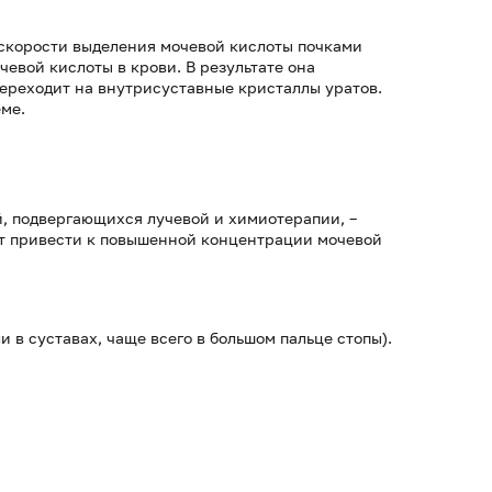
 скорости выделения мочевой кислоты почками
вой кислоты в крови. В результате она
переходит на внутрисуставные кристаллы уратов.
ме.
, подвергающихся лучевой и химиотерапии, –
ет привести к повышенной концентрации мочевой
и в суставах, чаще всего в большом пальце стопы).