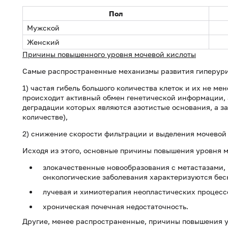
Пол
Мужской
Женский
Причины повышенного уровня мочевой кислоты
Самые распространенные механизмы развития гиперур
1) частая гибель большого количества клеток и их не ме
происходит активный обмен генетической информации, а
деградации которых являются азотистые основания, а з
количестве),
2) снижение скорости фильтрации и выделения мочевой
Исходя из этого, основные причины повышения уровня м
злокачественные новообразования с метастазами, 
онкологические заболевания характеризуются бес
лучевая и химиотерапия неопластических процессо
хроническая почечная недостаточность.
Другие, менее распространенные, причины повышения у