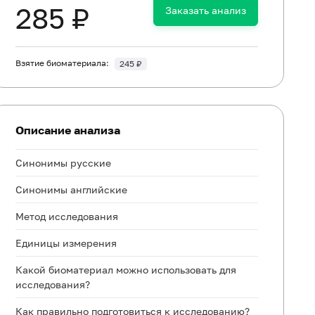
285 ₽
Заказать анализ
Взятие биоматериала:
245 ₽
Описание анализа
Синонимы русские
Синонимы английские
Метод исследования
Единицы измерения
Какой биоматериал можно использовать для
исследования?
Как правильно подготовиться к исследованию?