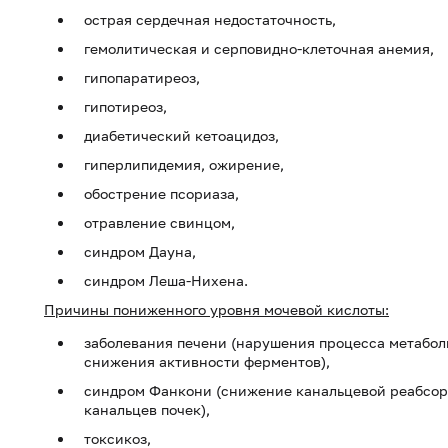
острая сердечная недостаточность,
гемолитическая и серповидно-клеточная анемия,
гипопаратиреоз,
гипотиреоз,
диабетический кетоацидоз,
гиперлипидемия, ожирение,
обострение псориаза,
отравление свинцом,
синдром Дауна,
синдром Леша-Нихена.
Причины пониженного уровня мочевой кислоты:
заболевания печени (нарушения процесса метабол
снижения активности ферментов),
синдром Фанкони (снижение канальцевой реабсорб
канальцев почек),
токсикоз,