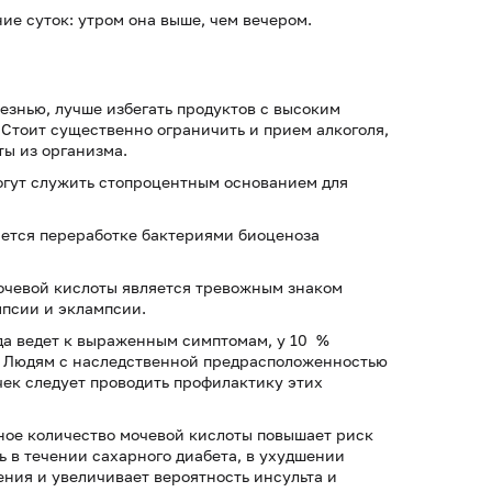
ие суток: утром она выше, чем вечером.
езнью, лучше избегать продуктов с высоким
. Стоит существенно ограничить и прием алкоголя,
ты из организма.
могут служить стопроцентным основанием для
ается переработке бактериями биоценоза
очевой кислоты является тревожным знаком
псии и эклампсии.
да ведет к выраженным симптомам, у 10 %
. Людям с наследственной предрасположенностью
ек следует проводить профилактику этих
ное количество мочевой кислоты повышает риск
ль в течении сахарного диабета, в ухудшении
ния и увеличивает вероятность инсульта и