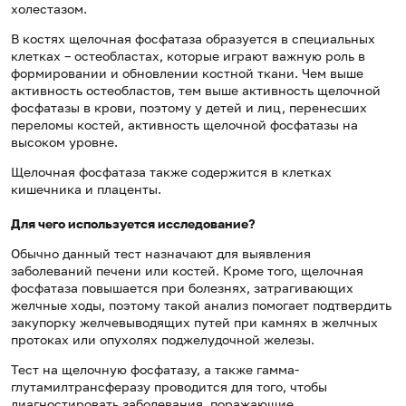
холестазом.
В костях щелочная фосфатаза образуется в специальных
клетках – остеобластах, которые играют важную роль в
формировании и обновлении костной ткани. Чем выше
активность остеобластов, тем выше активность щелочной
фосфатазы в крови, поэтому у детей и лиц, перенесших
переломы костей, активность щелочной фосфатазы на
высоком уровне.
Щелочная фосфатаза также содержится в клетках
кишечника и плаценты.
Для чего используется исследование?
Обычно данный тест назначают для выявления
заболеваний печени или костей. Кроме того, щелочная
фосфатаза повышается при болезнях, затрагивающих
желчные ходы, поэтому такой анализ помогает подтвердить
закупорку желчевыводящих путей при камнях в желчных
протоках или опухолях поджелудочной железы.
Тест на щелочную фосфатазу, а также гамма-
глутамилтрансферазу проводится для того, чтобы
диагностировать заболевания, поражающие