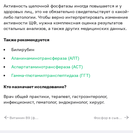
Активность щелочной фосфатазы иногда повышается и у
здоровых лиц, это не обязательно свидетельствует о какой-
либо патологии. Чтобы верно интерпретировать изменение
активности ЩФ, нужна комплексная оценка результатов
остальных анализов, а также других медицинских данных.
Также рекомендуется
Билирубин
Аланинаминотрансфераза (АЛТ)
Аспартатаминотрансфераза (АСТ)
Гамма-глютамилтранспептидаза (ГГТ)
Кто назначает исследование?
Врач общей практики, терапевт, гастроэнтеролог,
инфекционист, гематолог, эндокринолог, хирург.
Витамин B9 (фолиевая кислота)
Фосфор в сыворотке