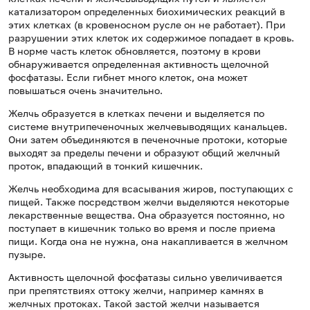
катализатором определенных биохимических реакций в
этих клетках (в кровеносном русле он не работает). При
разрушении этих клеток их содержимое попадает в кровь.
В норме часть клеток обновляется, поэтому в крови
обнаруживается определенная активность щелочной
фосфатазы. Если гибнет много клеток, она может
повышаться очень значительно.
Желчь образуется в клетках печени и выделяется по
системе внутрипеченочных желчевыводящих канальцев.
Они затем объединяются в печеночные протоки, которые
выходят за пределы печени и образуют общий желчный
проток, впадающий в тонкий кишечник.
Желчь необходима для всасывания жиров, поступающих с
пищей. Также посредством желчи выделяются некоторые
лекарственные вещества. Она образуется постоянно, но
поступает в кишечник только во время и после приема
пищи. Когда она не нужна, она накапливается в желчном
пузыре.
Активность щелочной фосфатазы сильно увеличивается
при препятствиях оттоку желчи, например камнях в
желчных протоках. Такой застой желчи называется