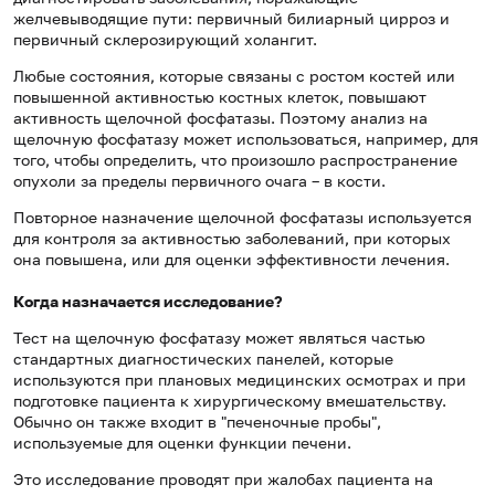
желчевыводящие пути: первичный билиарный цирроз и
первичный склерозирующий холангит.
Любые состояния, которые связаны с ростом костей или
повышенной активностью костных клеток, повышают
активность щелочной фосфатазы. Поэтому анализ на
щелочную фосфатазу может использоваться, например, для
того, чтобы определить, что произошло распространение
опухоли за пределы первичного очага – в кости.
Повторное назначение щелочной фосфатазы используется
для контроля за активностью заболеваний, при которых
она повышена, или для оценки эффективности лечения.
Когда назначается исследование?
Тест на щелочную фосфатазу может являться частью
стандартных диагностических панелей, которые
используются при плановых медицинских осмотрах и при
подготовке пациента к хирургическому вмешательству.
Обычно он также входит в "печеночные пробы",
используемые для оценки функции печени.
Это исследование проводят при жалобах пациента на