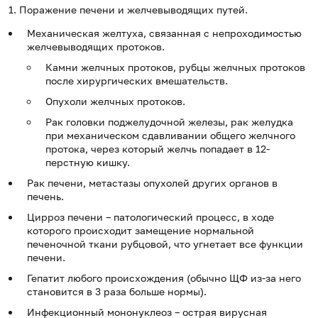
1. Поражение печени и желчевыводящих путей.
Механическая желтуха, связанная с непроходимостью
желчевыводящих протоков.
Камни желчных протоков, рубцы желчных протоков
после хирургических вмешательств.
Опухоли желчных протоков.
Рак головки поджелудочной железы, рак желудка
при механическом сдавливании общего желчного
протока, через который желчь попадает в 12-
перстную кишку.
Рак печени, метастазы опухолей других органов в
печень.
Цирроз печени – патологический процесс, в ходе
которого происходит замещение нормальной
печеночной ткани рубцовой, что угнетает все функции
печени.
Гепатит любого происхождения (обычно ЩФ из-за него
становится в 3 раза больше нормы).
Инфекционный мононуклеоз – острая вирусная