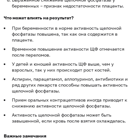
беременных – признак недостаточности плаценты.
Что может влиять на результат?
При беременности в норме активность щелочной
фосфатазы повышена, так как она содержится в
плаценте.
Временное повышение активности ЩФ отмечается
после переломов.
У детей и юношей активность ЩФ выше, чем у
взрослых, так у них происходит рост костей.
Аспирин, парацетамол, аллопуринол, антибиотики и
ряд других лекарств способны повышать активность
щелочной фосфатазы.
Прием оральных контрацептивов иногда приводит к
снижению активности щелочной фосфатазы.
Активность щелочной фосфатазы может быть
завышенной, если кровь после взятия охлаждалась.
Важные замечания