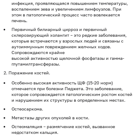
инфекция, проявляющаяся повышением температуры,
воспалением зева и увеличением лимфоузлов. При
этом в патологический процесс часто вовлекается
печень.
Первичный билиарный цирроз и первичный
склерозирующий холангит – это редкие заболевания,
которые встречаются у взрослых людей и связаны с
аутоиммунным повреждением желчных ходов.
Сопровождаются крайне
высокой активностью щелочной фосфатазы и гамма-
глутамилтрансферазы.
2. Поражение костей.
Особенно высокая активность ЩФ (15-20 норм)
отмечается при болезни Педжета. Это заболевание,
которое сопровождается патологическим ростом костей
и нарушением их структуры в определенных местах.
Остеосаркома.
Метастазы других опухолей в кости.
Остеомаляция – размягчение костей, вызванное
недостатком кальция.