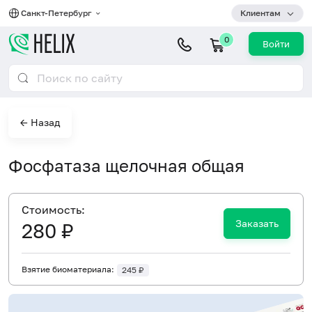
Санкт-Петербург
Клиентам
0
Войти
← Назад
Фосфатаза щелочная общая
Cтоимость:
Заказать
280 ₽
Взятие биоматериала:
245 ₽