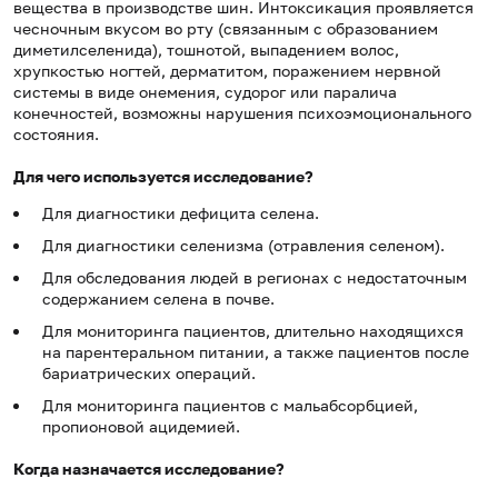
вещества в производстве шин. Интоксикация проявляется
чесночным вкусом во рту (связанным с образованием
диметилселенида), тошнотой, выпадением волос,
хрупкостью ногтей, дерматитом, поражением нервной
системы в виде онемения, судорог или паралича
конечностей, возможны нарушения психоэмоционального
состояния.
Для чего используется исследование?
Для диагностики дефицита селена.
Для диагностики селенизма (отравления селеном).
Для обследования людей в регионах с недостаточным
содержанием селена в почве.
Для мониторинга пациентов, длительно находящихся
на парентеральном питании, а также пациентов после
бариатрических операций.
Для мониторинга пациентов с мальабсорбцией,
пропионовой ацидемией.
Когда назначается исследование?