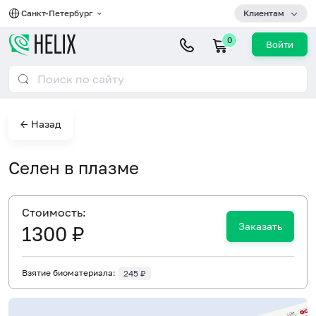
Санкт-Петербург
Клиентам
0
Войти
← Назад
Селен в плазме
Cтоимость:
Заказать
1300 ₽
Взятие биоматериала:
245 ₽