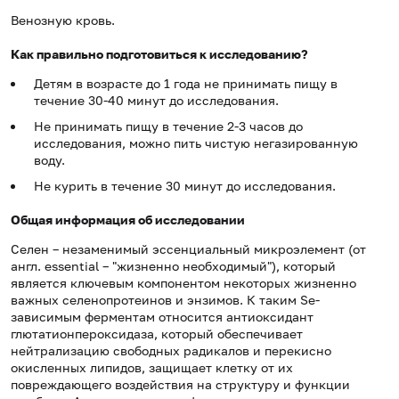
Венозную кровь.
Как правильно подготовиться к исследованию?
Детям в возрасте до 1 года не принимать пищу в
течение 30-40 минут до исследования.
Не принимать пищу в течение 2-3 часов до
исследования, можно пить чистую негазированную
воду.
Не курить в течение 30 минут до исследования.
Общая информация об исследовании
Селен – незаменимый эссенциальный микроэлемент (от
англ. essential – "жизненно необходимый"), который
является ключевым компонентом некоторых жизненно
важных селенопротеинов и энзимов. К таким Se-
зависимым ферментам относится антиоксидант
глютатионпероксидаза, который обеспечивает
нейтрализацию свободных радикалов и перекисно
окисленных липидов, защищает клетку от их
повреждающего воздействия на структуру и функции