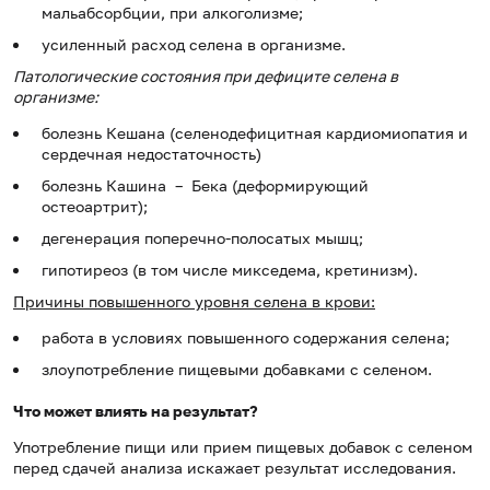
мальабсорбции, при алкоголизме;
усиленный расход селена в организме.
Патологические состояния при дефиците селена в
организме:
болезнь Кешана (селенодефицитная кардиомиопатия и
сердечная недостаточность)
болезнь Кашина – Бека (деформирующий
остеоартрит);
дегенерация поперечно-полосатых мышц;
гипотиреоз (в том числе микседема, кретинизм).
Причины повышенного уровня селена в крови:
работа в условиях повышенного содержания селена;
злоупотребление пищевыми добавками с селеном.
Что может влиять на результат?
Употребление пищи или прием пищевых добавок с селеном
перед сдачей анализа искажает результат исследования.