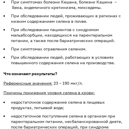
При симптомах болезни Кешана, болезни Кашина –
Бека, эндемичного кретинизма, микседемы.
При обследовании людей, проживающих в регионах с
низким содержанием селена в почве.
При обследовании пациентов с синдромом
мальабсорбции, находящихся на парентеральном
питании, а также после бариатрических операций.
При симптомах отравления селеном.
При обследовании людей, работающих в условиях
повышенного содержания селена на производстве.
Что означают результаты?
Референсные значения:
23 – 190 мкг/л.
Причины понижения уровня селена в крови:
недостаточное содержание селена в пищевых
продуктах, питьевой воде;
недостаточное поступление селена в организм при
парентеральном питании, несбалансированной диете,
после бариатрических операций, при синдроме