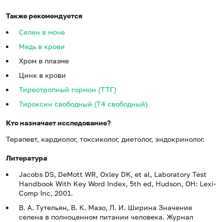
Также рекомендуется
Селен в моче
Медь в крови
Хром в плазме
Цинк в крови
Тиреотропный гормон (ТТГ)
Тироксин свободный (Т4 свободный)
Кто назначает исследование?
Терапевт, кардиолог, токсиколог, диетолог, эндокринолог.
Литература
Jacobs DS, DeMott WR, Oxley DK, et al, Laboratory Test
Handbook With Key Word Index, 5th ed, Hudson, OH: Lexi-
Comp Inc, 2001.
В. А. Тутельян, В. К. Мазо, Л. И. Ширина Значение
селена в полноценном питании человека. Журнал