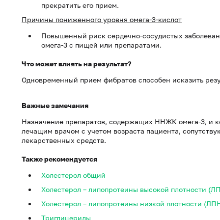
прекратить его прием.
Причины пониженного уровня омега-3-кислот
Повышенный риск сердечно-сосудистых заболеван
омега-3 с пищей или препаратами.
Что может влиять на результат?
Одновременный прием фибратов способен исказить резу
Важные замечания
Назначение препаратов, содержащих ННЖК омега-3, и к
лечащим врачом с учетом возраста пациента, сопутств
лекарственных средств.
Также рекомендуется
Холестерол общий
Холестерол – липопротеины высокой плотности (Л
Холестерол – липопротеины низкой плотности (ЛП
Триглицериды