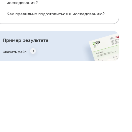
исследования?
Как правильно подготовиться к исследованию?
Общая информация об исследовании
Для чего используется исследование?
Пример результата
Когда назначается исследование?
Скачать файл
Что означают результаты?
Что может влиять на результат?
Важные замечания
Также рекомендуется
Кто назначает исследование?