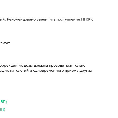
ий. Рекомендовано увеличить поступление ННЖК
льтат.
оррекция их дозы должны проводиться только
ующих патологий и одновременного приема других
ПВП)
НП)