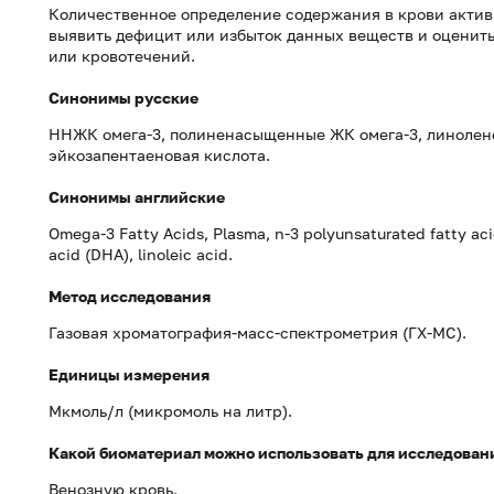
Количественное определение содержания в крови актив
выявить дефицит или избыток данных веществ и оценить
или кровотечений.
Синонимы русские
ННЖК омега-3, полиненасыщенные ЖК омега-3, линолено
эйкозапентаеновая кислота.
Синонимы английские
Omega-3 Fatty Acids, Plasma, n-3 polyunsaturated fatty ac
acid (DHA), linoleic acid.
Метод исследования
Газовая хроматография-масс-спектрометрия (ГХ-МС).
Единицы измерения
Мкмоль/л (микромоль на литр).
Какой биоматериал можно использовать для исследован
Венозную кровь.