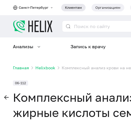
Санкт-Петербург
Клиентам
Организациям
Анализы
Запись к врачу
Главная
Helixbook
Комплексный анализ крови на н
06-112
Комплексный анали
жирные кислоты сем