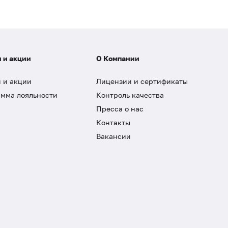
 и акции
О Компании
 и акции
Лицензии и сертификаты
мма лояльности
Контроль качества
Пресса о нас
Контакты
Вакансии