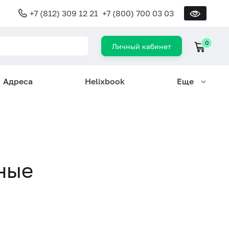
+7 (812) 309 12 21
+7 (800) 700 03 03
0
Личный кабинет
Адреса
Helixbook
Еще
ные