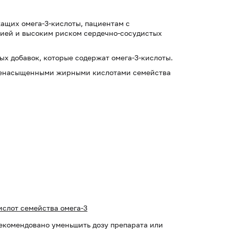
ащих омега-3-кислоты, пациентам с
ией и высоким риском сердечно-сосудистых
х добавок, которые содержат омега-3-кислоты.
 ненасыщенными жирными кислотами семейства
слот семейства омега-3
екомендовано уменьшить дозу препарата или