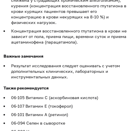
снижена у страдающих хроническим алкоголизмом),
курения (концентрация восстановленного глутатиона в
крови курящих пациентов превышает его
концентрацию в крови некурящих на 8-10 %) и
физических нагрузок.
Концентрация восстановленного глутатиона в крови не
зависит от пола, приема пищи, времени суток и приема
ацетаминофена (парацетамола).
Важные замечания
Результат исследования следует оценивать с учетом
дополнительных клинических, лабораторных и
инструментальных данных.
Также рекомендуется
06-105 Витамин С (аскорбиновая кислота)
06-107 Витамин Е (токоферол)
06-101 Витамин А (ретинол)
06-094 Селен в сыворотке