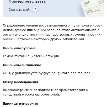
Пример результата
Скачать файл
Определение уровня восстановленного глутатиона в крови,
используемое для оценки баланса этого антиоксиданта в
организме, диагностики наследственных гемолитических
анемий, а также некоторых других заболеваний.
Синонимы русские
Гамма-глутамилцистеинилглицин.
Синонимы английские
GSH, γ-glutamylcysteinylglycine, glutathione reduced.
Метод исследования
Высокоэффективная жидкостная хроматография с
тандемной масс-спектрометрией.
Единицы измерения