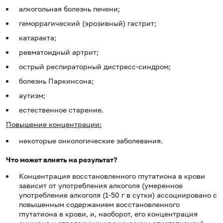
алкогольная болезнь печени;
геморрагический (эрозивный) гастрит;
катаракта;
ревматоидный артрит;
острый респираторный дистресс-синдром;
болезнь Паркинсона;
аутизм;
естественное старение.
Повышение концентрации:
некоторые онкологические заболевания.
Что может влиять на результат?
Концентрация восстановленного глутатиона в крови
зависит от употребления алкоголя (умеренное
употребление алкоголя (1-50 г в сутки) ассоциировано с
повышенным содержанием восстановленного
глутатиона в крови, и, наоборот, его концентрация