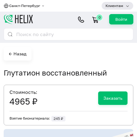
Санкт-Петербург
Клиентам
0
Войти
← Назад
Глутатион восстановленный
Cтоимость:
Заказать
4965 ₽
Взятие биоматериала:
245 ₽