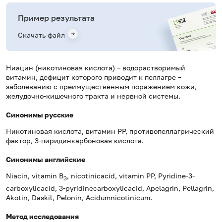
Пример результата
Скачать файл
Ниацин (никотиновая кислота) – водорастворимый
витамин, дефицит которого приводит к пеллагре –
заболеванию с преимущественным поражением кожи,
желудочно-кишечного тракта и нервной системы.
Синонимы русские
Никотиновая кислота, витамин РР, противопеллагрический
фактор, 3-пиридинкарбоновая кислота.
Синонимы английские
Niacin, vitamin B
, nicotinicacid, vitamin PP, Pyridine-3-
3
carboxylicacid, 3-pyridinecarboxylicacid, Apelagrin, Pellagrin,
Akotin, Daskil, Pelonin, Acidumnicotinicum.
Метод исследования