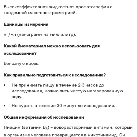
Высокоэффективная жидкостная хроматография с
тандемной масс-спектрометрией.
Единицы измерения
нг/мл (нанограмм на миллилитр).
Какой биоматериал можно использовать для
исследования?
Венозную кровь.
Как правильно подготовиться к исследованию?
Не принимать пищу в течение 2-3 часов до
исследования, можно пить чистую негазированную
воду.
Не курить в течение 30 минут до исследования.
Общая информация об исследовании
Ниацин (витамин В
) – водорастворимый витамин, который
3
в организме человека превращается в никотинамид. Он