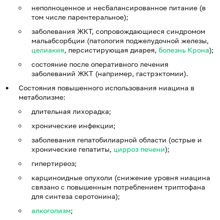
неполноценное и несбалансированное питание (в
том числе парентеральное);
заболевания ЖКТ, сопровождающиеся синдромом
мальабсорбции (патология поджелудочной железы,
целиакия
, персистирующая диарея,
болезнь Крона
);
состояние после оперативного лечения
заболеваний ЖКТ (например, гастрэктомии).
Состояния повышенного использования ниацина в
метаболизме:
длительная лихорадка;
хронические инфекции;
заболевания гепатобилиарной области (острые и
хронические гепатиты,
цирроз печени
);
гипертиреоз;
карциноидные опухоли (снижение уровня ниацина
связано с повышенным потреблением триптофана
для синтеза серотонина);
алкоголизм
;