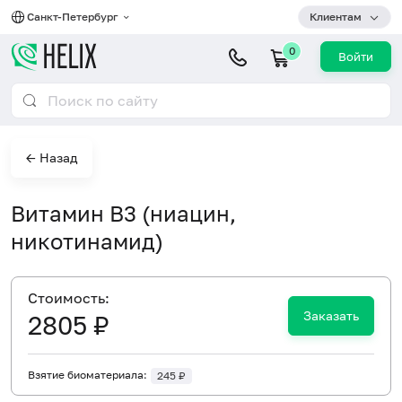
Санкт-Петербург
Клиентам
0
Войти
← Назад
Витамин B3 (ниацин,
никотинамид)
Cтоимость:
Заказать
2805 ₽
Взятие биоматериала:
245 ₽