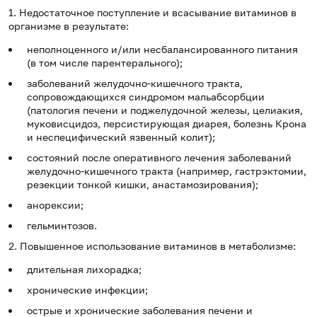
1. Недостаточное поступление и всасывание витаминов в
организме в результате:
неполноценного и/или несбалансированного питания
(в том числе парентерального);
заболеваний желудочно-кишечного тракта,
сопровождающихся синдромом мальабсорбции
(патология печени и поджелудочной железы, целиакия,
муковисцидоз, персистирующая диарея, болезнь Крона
и неспецифический язвенный колит);
состояний после оперативного лечения заболеваний
желудочно-кишечного тракта (например, гастрэктомии,
резекции тонкой кишки, анастамозирования);
анорексии;
гельминтозов.
2. Повышенное использование витаминов в метаболизме:
длительная лихорадка;
хронические инфекции;
острые и хронические заболевания печени и