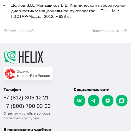
Долгов В.В., Меньшиков В.В. Клиническая лабораторная
диагностика: национальное руководство. – Т. I. – М. :
ГЭОТАР-Медиа, 2012. – 928 с.
Комплексный анализ на витамины группы B (B1, B2, B3, B5, B6, B7, B9, B12)
Токсические микроэлементы (Cd, Hg, Pb)
Телефон
Социальные сети
+7 (812) 309 12 21
+7 (800) 700 03 03
Ответим на любые вопросы
по работе и услугам
В приложении удобнее