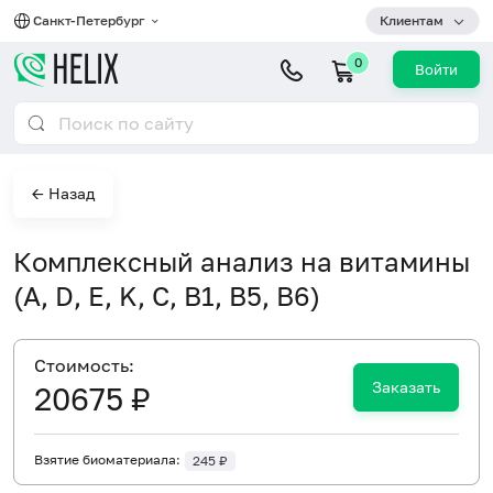
Санкт-Петербург
Клиентам
0
Войти
← Назад
Комплексный анализ на витамины
(A, D, E, K, C, B1, B5, B6)
Cтоимость:
Заказать
20675 ₽
Взятие биоматериала:
245 ₽