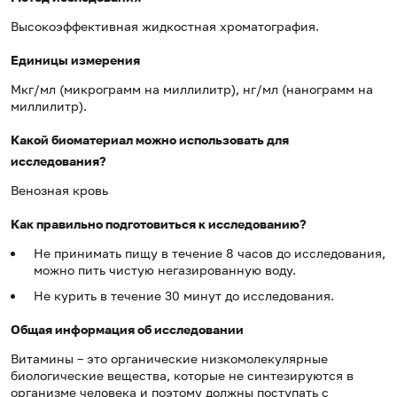
Высокоэффективная жидкостная хроматография.
Единицы измерения
Мкг/мл (микрограмм на миллилитр), нг/мл (нанограмм на
миллилитр).
Какой биоматериал можно использовать для
исследования?
Венозная кровь
Как правильно подготовиться к исследованию?
Не принимать пищу в течение 8 часов до исследования,
можно пить чистую негазированную воду.
Не курить в течение 30 минут до исследования.
Общая информация об исследовании
Витамины – это органические низкомолекулярные
биологические вещества, которые не синтезируются в
организме человека и поэтому должны поступать с