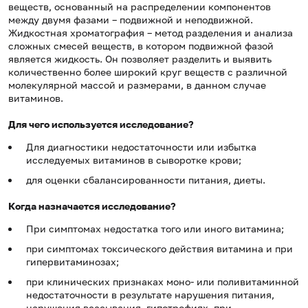
веществ, основанный на распределении компонентов
между двумя фазами – подвижной и неподвижной.
Жидкостная хроматография – метод разделения и анализа
сложных смесей веществ, в котором подвижной фазой
является жидкость. Он позволяет разделить и выявить
количественно более широкий круг веществ с различной
молекулярной массой и размерами, в данном случае
витаминов.
Для чего используется исследование?
Для диагностики недостаточности или избытка
исследуемых витаминов в сыворотке крови;
для оценки сбалансированности питания, диеты.
Когда назначается исследование?
При симптомах недостатка того или иного витамина;
при симптомах токсического действия витамина и при
гипервитаминозах;
при клинических признаках моно- или поливитаминной
недостаточности в результате нарушения питания,
нарушения всасывания, гипотрофиях, при