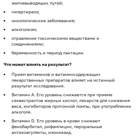
желчевыводящих путей;
гипертиреоз;
онкологические заболевания;
алкоголизм;
отравление токсическими веществами и
соединениями;
беременность и период лактации.
Что может влиять на результат?
Прием витаминов и витаминсодержащих
лекарственных препаратов влияет на истинный
результат исследования.
Витамин А. Его уровень снижается при приеме
секвестрантов жирных кислот, лекарств для снижения
веса, ингибиторов протонной помпы, при употреблении
алкоголя.
Витамин D. Его уровень в крови снижают
фенобарбитал, рифампицин, пероральные
антикоагулянты, изониазид.