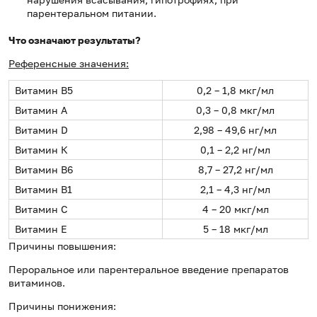
парентеральном питании.
Что означают результаты?
Референсные значения:
Витамин B5
0,2 – 1,8 мкг/мл
Витамин А
0,3 – 0,8 мкг/мл
Витамин D
2,98 – 49,6 нг/мл
Витамин К
0,1 – 2,2 нг/мл
Витамин В6
8,7 – 27,2 нг/мл
Витамин В1
2,1 – 4,3 нг/мл
Витамин С
4 – 20 мкг/мл
Витамин Е
5 – 18 мкг/мл
Причины повышения:
Пероральное или парентеральное введение препаратов
витаминов.
Причины понижения: