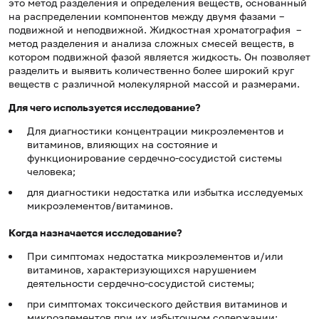
это метод разделения и определения веществ, основанный
на распределении компонентов между двумя фазами –
подвижной и неподвижной. Жидкостная хроматография –
метод разделения и анализа сложных смесей веществ, в
котором подвижной фазой является жидкость. Он позволяет
разделить и выявить количественно более широкий круг
веществ с различной молекулярной массой и размерами.
Для чего используется исследование?
Для диагностики концентрации микроэлементов и
витаминов, влияющих на состояние и
функционирование сердечно-сосудистой системы
человека;
для диагностики недостатка или избытка исследуемых
микроэлементов/витаминов.
Когда назначается исследование?
При симптомах недостатка микроэлементов и/или
витаминов, характеризующихся нарушением
деятельности сердечно-сосудистой системы;
при симптомах токсического действия витаминов и
микроэлементов при их избыточном содержании;