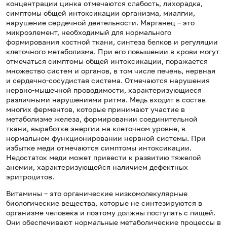
концентрации цинка отмечаются слабость, лихорадка,
симптомы общей интоксикации организма, миалгии,
нарушение сердечной деятельности. Марганец – это
микроэлемент, необходимый для нормального
формирования костной ткани, синтеза белков и регуляции
клеточного метаболизма. При его повышении в крови могут
отмечаться симптомы общей интоксикации, поражается
множество систем и органов, в том числе печень, нервная
и сердечно-сосудистая система. Отмечаются нарушения
нервно-мышечной проводимости, характеризующиеся
различными нарушениями ритма. Медь входит в состав
многих ферментов, которые принимают участие в
метаболизме железа, формировании соединительной
ткани, выработке энергии на клеточном уровне, в
нормальном функционировании нервной системы. При
избытке меди отмечаются симптомы интоксикации.
Недостаток меди может привести к развитию тяжелой
анемии, характеризующейся наличием дефектных
эритроцитов.
Витамины – это органические низкомолекулярные
биологические вещества, которые не синтезируются в
организме человека и поэтому должны поступать с пищей.
Они обеспечивают нормальные метаболические процессы в