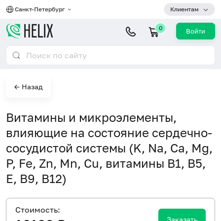
Санкт-Петербург
Клиентам
0
Войти
← Назад
Витамины и микроэлементы,
влияющие на состояние сердечно-
сосудистой системы (K, Na, Сa, Mg,
P, Fe, Zn, Mn, Cu, витамины B1, B5,
E, B9, B12)
Cтоимость:
Заказать