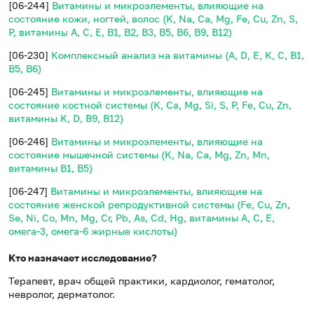
[06-244]
Витамины и микроэлементы, влияющие на
состояние кожи, ногтей, волос (K, Na, Ca, Mg, Fe, Cu, Zn, S,
P, витамины A, C, E, B1, B2, B3, B5, B6, B9, B12)
[06-230]
Комплексный анализ на витамины (A, D, E, K, C, B1,
B5, B6)
[06-245]
Витамины и микроэлементы, влияющие на
состояние костной системы (K, Ca, Mg, Si, S, P, Fe, Cu, Zn,
витамины K, D, B9, B12)
[06-246]
Витамины и микроэлементы, влияющие на
состояние мышечной системы (K, Na, Ca, Mg, Zn, Mn,
витамины B1, B5)
[06-247]
Витамины и микроэлементы, влияющие на
состояние женской репродуктивной системы (Fe, Cu, Zn,
Se, Ni, Co, Mn, Mg, Cr, Pb, As, Cd, Hg, витамины A, C, E,
омега-3, омега-6 жирные кислоты)
Кто назначает исследование?
Терапевт, врач общей практики, кардиолог, гематолог,
невролог, дерматолог.