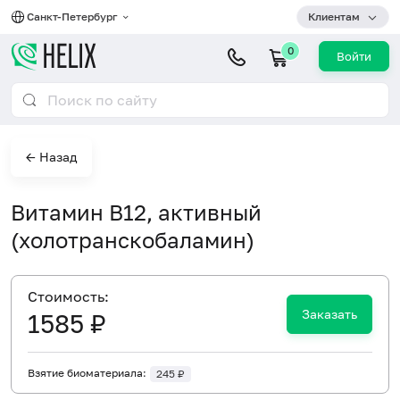
Санкт-Петербург
Клиентам
0
Войти
← Назад
Витамин B12, активный
(холотранскобаламин)
Cтоимость:
Заказать
1585 ₽
Взятие биоматериала:
245 ₽