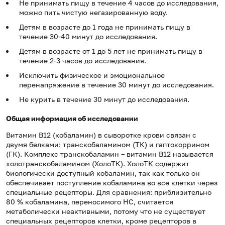
Не принимать пищу в течение 4 часов до исследования,
можно пить чистую негазированную воду.
Детям в возрасте до 1 года не принимать пищу в
течение 30-40 минут до исследования.
Детям в возрасте от 1 до 5 лет не принимать пищу в
течение 2-3 часов до исследования.
Исключить физическое и эмоциональное
перенапряжение в течение 30 минут до исследования.
Не курить в течение 30 минут до исследования.
Общая информация об исследовании
Витамин B12 (кобаламин) в сыворотке крови связан с
двумя белками: транскобаламином (ТК) и гаптокоррином
(ГК). Комплекс транскобаламин – витамин B12 называется
холотранскобаламином (ХолоТК). ХолоТК содержит
биологически доступный кобаламин, так как только он
обеспечивает поступление кобаламина во все клетки через
специальные рецепторы. Для сравнения: приблизительно
80 % кобаламина, переносимого HC, считается
метаболически неактивными, потому что не существует
специальных рецепторов клетки, кроме рецепторов в