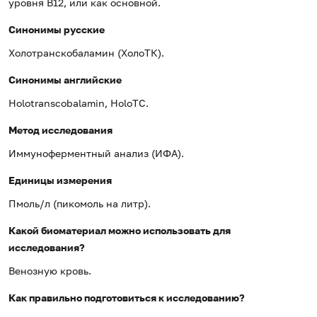
уровня B12, или как основной.
Синонимы русские
Холотранскобаламин (ХолоТК).
Синонимы английские
Holotranscobalamin, HoloTC.
Метод исследования
Иммуноферментный анализ (ИФА).
Единицы измерения
Пмоль/л (пикомоль на литр).
Какой биоматериал можно использовать для
исследования?
Венозную кровь.
Как правильно подготовиться к исследованию?