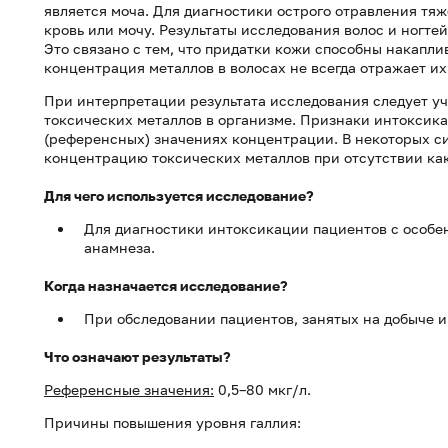
является моча. Для диагностики острого отравления тя
кровь или мочу. Результаты исследования волос и ногте
Это связано с тем, что придатки кожи способны накапли
концентрация металлов в волосах не всегда отражает и
При интерпретации результата исследования следует у
токсических металлов в организме. Признаки интоксик
(референсных) значениях концентрации. В некоторых с
концентрацию токсических металлов при отсутствии ка
Для чего используется исследование?
Для диагностики интоксикации пациентов с особе
анамнеза.
Когда назначается исследование?
При обследовании пациентов, занятых на добыче и
Что означают результаты?
Референсные значения:
0,5–80 мкг/л.
Причины повышения уровня галлия: