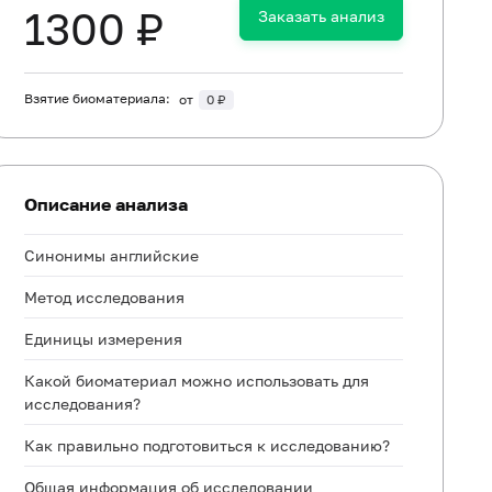
1300 ₽
Заказать анализ
Взятие биоматериала:
от
0 ₽
Описание анализа
Синонимы английские
Метод исследования
Единицы измерения
Какой биоматериал можно использовать для
исследования?
Как правильно подготовиться к исследованию?
Общая информация об исследовании