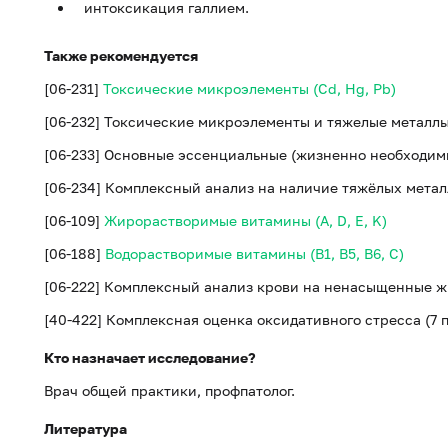
интоксикация галлием.
Также рекомендуется
[06-231]
Токсические микроэлементы (Cd, Hg, Pb)
[06-232] Токсические микроэлементы и тяжелые металлы (H
[06-233] Основные эссенциальные (жизненно необходимы
[06-234] Комплексный анализ на наличие тяжёлых метал
[06-109]
Жирорастворимые витамины (A, D, E, K)
[06-188]
Водорастворимые витамины (B1, B5, B6, С)
[06-222] Комплексный анализ крови на ненасыщенные ж
[40-422] Комплексная оценка оксидативного стресса (7
Кто назначает исследование?
Врач общей практики, профпатолог.
Литература