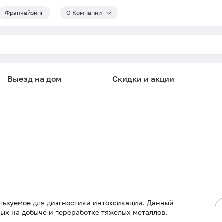
Франчайзинг
О Компании
Выезд на дом
Скидки и акции
ользуемое для диагностики интоксикации. Данный
тых на добыче и переработке тяжелых металлов.