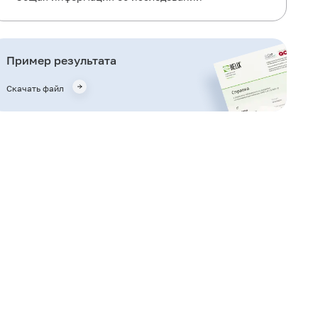
Для чего используется исследование?
Когда назначается исследование?
Пример результата
Что означают результаты?
Скачать файл
Также рекомендуется
Кто назначает исследование?
Литература