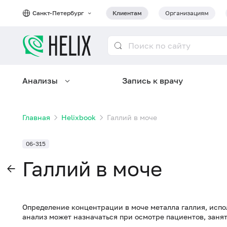
Санкт-Петербург
Клиентам
Организациям
Анализы
Запись к врачу
Главная
Helixbook
Галлий в моче
06-315
Галлий в моче
Определение концентрации в моче металла галлия, исп
анализ может назначаться при осмотре пациентов, заня