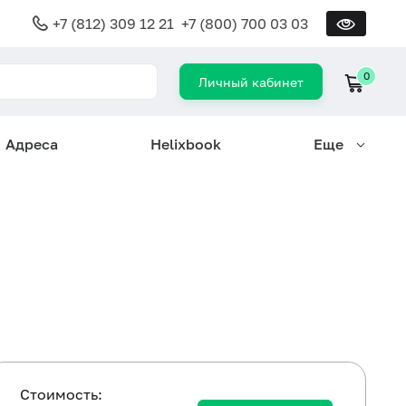
+7 (812) 309 12 21
+7 (800) 700 03 03
0
Личный кабинет
Адреса
Helixbook
Еще
Cтоимость: