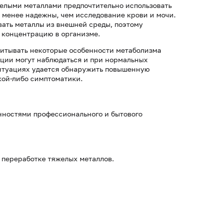
желыми металлами предпочтительно использовать
й менее надежны, чем исследование крови и мочи.
вать металлы из внешней среды, поэтому
х концентрацию в организме.
читывать некоторые особенности метаболизма
ации могут наблюдаться и при нормальных
итуациях удается обнаружить повышенную
кой-либо симптоматики.
нностями профессионального и бытового
 переработке тяжелых металлов.