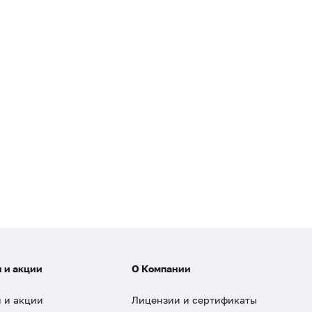
 и акции
О Компании
 и акции
Лицензии и сертификаты