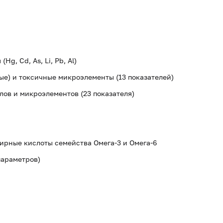
g, Cd, As, Li, Pb, Al)
е) и токсичные микроэлементы (13 показателей)
лов и микроэлементов (23 показателя)
ирные кислоты семейства Омега-3 и Омега-6
 параметров)