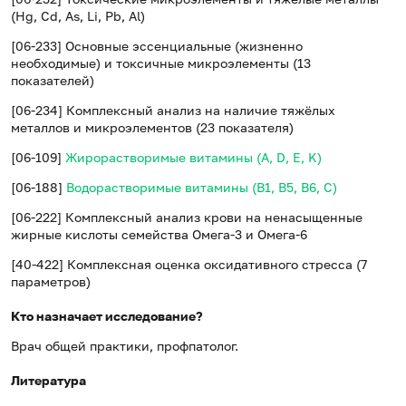
(Hg, Cd, As, Li, Pb, Al)
[06-233] Основные эссенциальные (жизненно
необходимые) и токсичные микроэлементы (13
показателей)
[06-234] Комплексный анализ на наличие тяжёлых
металлов и микроэлементов (23 показателя)
[06-109]
Жирорастворимые витамины (A, D, E, K)
[06-188]
Водорастворимые витамины (B1, B5, B6, С)
[06-222] Комплексный анализ крови на ненасыщенные
жирные кислоты семейства Омега-3 и Омега-6
[40-422] Комплексная оценка оксидативного стресса (7
параметров)
Кто назначает исследование?
Врач общей практики, профпатолог.
Литература