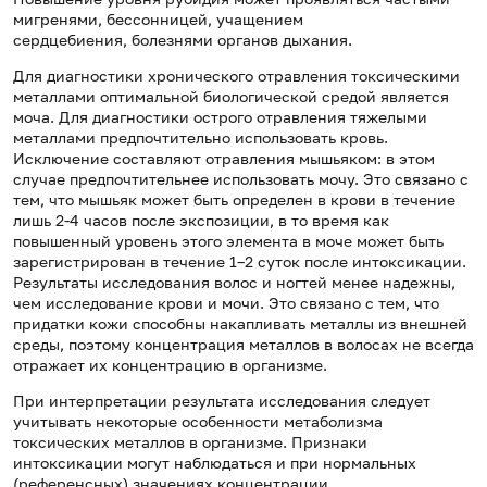
мигренями, бессонницей, учащением
сердцебиения, болезнями органов дыхания.
Для диагностики хронического отравления токсическими
металлами оптимальной биологической средой является
моча. Для диагностики острого отравления тяжелыми
металлами предпочтительно использовать кровь.
Исключение составляют отравления мышьяком: в этом
случае предпочтительнее использовать мочу. Это связано с
тем, что мышьяк может быть определен в крови в течение
лишь 2-4 часов после экспозиции, в то время как
повышенный уровень этого элемента в моче может быть
зарегистрирован в течение 1–2 суток после интоксикации.
Результаты исследования волос и ногтей менее надежны,
чем исследование крови и мочи. Это связано с тем, что
придатки кожи способны накапливать металлы из внешней
среды, поэтому концентрация металлов в волосах не всегда
отражает их концентрацию в организме.
При интерпретации результата исследования следует
учитывать некоторые особенности метаболизма
токсических металлов в организме. Признаки
интоксикации могут наблюдаться и при нормальных
(референсных) значениях концентрации.