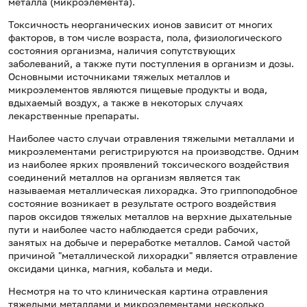
металла (микроэлемента).
Токсичность неорганических ионов зависит от многих
факторов, в том числе возраста, пола, физиологического
состояния организма, наличия сопутствующих
заболеваний, а также пути поступления в организм и дозы.
Основными источниками тяжелых металлов и
микроэлементов являются пищевые продукты и вода,
вдыхаемый воздух, а также в некоторых случаях
лекарственные препараты.
Наиболее часто случаи отравления тяжелыми металлами и
микроэлементами регистрируются на производстве. Одним
из наиболее ярких проявлений токсического воздействия
соединений металлов на организм является так
называемая металлическая лихорадка. Это гриппоподобное
состояние возникает в результате острого воздействия
паров оксидов тяжелых металлов на верхние дыхательные
пути и наиболее часто наблюдается среди рабочих,
занятых на добыче и переработке металлов. Самой частой
причиной "металлической лихорадки" является отравление
оксидами цинка, магния, кобальта и меди.
Несмотря на то что клиническая картина отравления
тяжелыми металлами и микроэлементами несколько