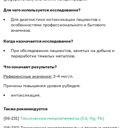
Для чего используется исследование?
Для диагностики интоксикации пациентов с
особенностями профессионального и бытового
анамнеза.
Когда назначается исследование?
При обследовании пациентов, занятых на добыче и
переработке тяжелых металлов.
Что означают результаты?
Референсные значения:
2–4 мкг/л.
Причины повышения уровня рубидия:
интоксикация.
Также рекомендуется
[06-231]
Токсические микроэлементы (Cd, Hg, Pb)
[06-232] Токсические микроэлементы и тяжелые металлы