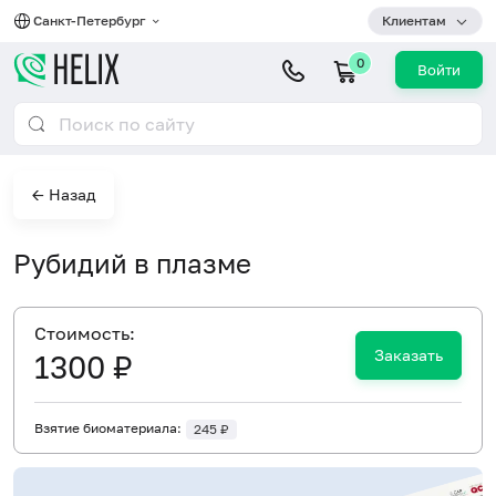
Санкт-Петербург
Клиентам
0
Войти
← Назад
Рубидий в плазме
Cтоимость:
Заказать
1300 ₽
Взятие биоматериала:
245 ₽