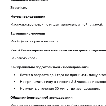
Zirconium.
Метод исследования
Масс-спектрометрия с индуктивно-связанной плазмой.
Единицы измерения
Мкг/л (микрограмм на литр).
Какой биоматериал можно использовать для исследован
Венозную кровь.
Как правильно подготовиться к исследованию?
Детям в возрасте до 1 года не принимать пищу в т
Не принимать пищу в течение 2-3 часов до исслед
Не курить в течение 30 минут до исследования.
Общая информация об исследовании
Многие неорганические ионы могут быть определены в о