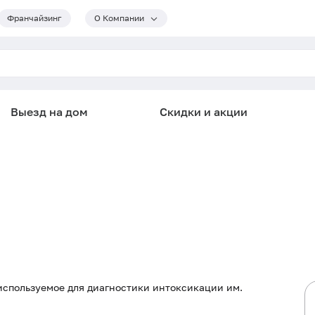
Франчайзинг
О Компании
Выезд на дом
Скидки и акции
используемое для диагностики интоксикации им.