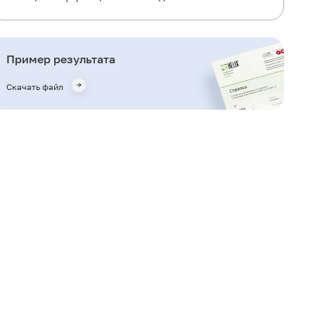
Для чего используется исследование?
Когда назначается исследование?
Пример результата
Что означают результаты?
Скачать файл
Также рекомендуется
Кто назначает исследование?
Литература