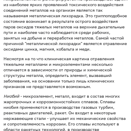
из наиболее ярких проявлений токсического воздействия
соединений металлов на организм является так
называемая металлическая лихорадка. Это гриппоподобное
состояние возникает в результате острого воздействия
паров оксидов тяжелых металлов на верхние дыхательные
пути и наиболее часто наблюдается среди рабочих,
занятых на добыче и переработке металлов. Самой частой
причиной "металлической лихорадки" является отравление
оксидами цинка, магния, кобальта и меди.
Несмотря на то что клиническая картина отравления
тяжелыми металлами и микроэлементами несколько
отличается в зависимости от природы и химической
структуры металла, определить элемент, вызвавший
заболевания, на основании только лишь клинических
признаков не представляется возможным.
Ниобий
- микроэлемент, металл, входит в состав многих
жаропрочных и коррозионностойких сплавов. Сплавы
ниобия применяются в производстве газовых турбин,
реактивных двигателей, ракет. Он входит в некоторые
нержавеющие стали - улучшает их механические свойства
и сопротивляемость коррозии. Его сплавы используют в
области ракетных технологий, в производстве