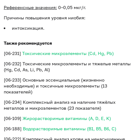
Референсные значения:
0–0,05 мкг/г.
Причины повышения уровня ниобия:
интоксикация.
Также рекомендуется
[06-231]
Токсические микроэлементы (Cd, Hg, Pb)
[06-232] Токсические микроэлементы и тяжелые металлы
(Hg, Cd, As, Li, Pb, Al)
[06-233] Основные эссенциальные (жизненно
необходимые) и токсичные микроэлементы (13
показателей)
[06-234] Комплексный анализ на наличие тяжёлых
металлов и микроэлементов (23 показателя)
[06-109]
Жирорастворимые витамины (A, D, E, K)
[06-188]
Водорастворимые витамины (B1, B5, B6, С)
[06-222] Комплексный анализ крови на ненасыщенные