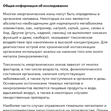
Общая информация об исследовании
Многие неорганические ионы могут быть определены в
организме человека. Некоторые из них являются
абсолютно необходимыми для нормального метаболизма
элементами, как, например, натрий, калий, цинк, селен и
йод. Другие (ртуть, кадмий, свинец) не выполняют никаких
функций и даже, наоборот, оказывают токсическое
воздействие при накоплении в высокой концентрации. Для
диагностики острой или хронической интоксикации
организма используют анализ на наличие того или иного
металла (микроэлемента).
Токсичность неорганических ионов зависит от многих
факторов, в том числе возраста, пола, физиологического
состояния организма, наличия сопутствующих
заболеваний, а также пути поступления в организм и дозы.
Основными источниками тяжелых металлов и
микроэлементов являются пищевые продукты и вода,
вдыхаемый воздух, а также в некоторых случаях
лекарственные препараты.
Наиболее часто случаи отравления тяжелыми металлами и
микроэлементами регистрируются на производстве. Одним