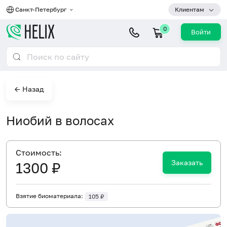
Санкт-Петербург
Клиентам
0
Войти
← Назад
Ниобий в волосах
Cтоимость:
Заказать
1300 ₽
Взятие биоматериала:
105 ₽