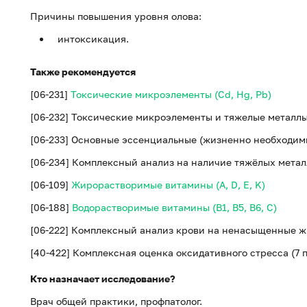
Причины повышения уровня олова:
интоксикация.
Также рекомендуется
[06-231]
Токсические микроэлементы (Cd, Hg, Pb)
[06-232] Токсические микроэлементы и тяжелые металлы (H
[06-233] Основные эссенциальные (жизненно необходимы
[06-234] Комплексный анализ на наличие тяжёлых метал
[06-109]
Жирорастворимые витамины (A, D, E, K)
[06-188]
Водорастворимые витамины (B1, B5, B6, С)
[06-222] Комплексный анализ крови на ненасыщенные ж
[40-422] Комплексная оценка оксидативного стресса (7
Кто назначает исследование?
Врач общей практики, профпатолог.