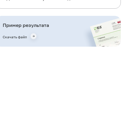
Когда назначается исследование?
Что означают результаты?
Пример результата
Также рекомендуется
Скачать файл
Кто назначает исследование?
Литература