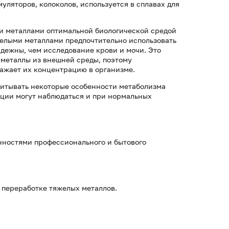
уляторов, колоколов, используется в сплавах для
и металлами оптимальной биологической средой
желыми металлами предпочтительно использовать
адежны, чем исследование крови и мочи. Это
 металлы из внешней среды, поэтому
ражает их концентрацию в организме.
читывать некоторые особенности метаболизма
ации могут наблюдаться и при нормальных
нностями профессионального и бытового
 переработке тяжелых металлов.