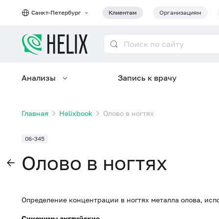
Санкт-Петербург
Клиентам
Организациям
Анализы
Запись к врачу
Главная
Helixbook
Олово в ногтях
06-345
Олово в ногтях
Определение концентрации в ногтях металла олова, исп
Синонимы английские