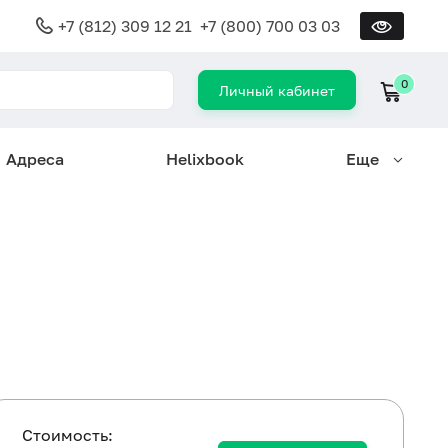
+7 (812) 309 12 21
+7 (800) 700 03 03
0
Личный кабинет
Адреса
Helixbook
Еще
Cтоимость: