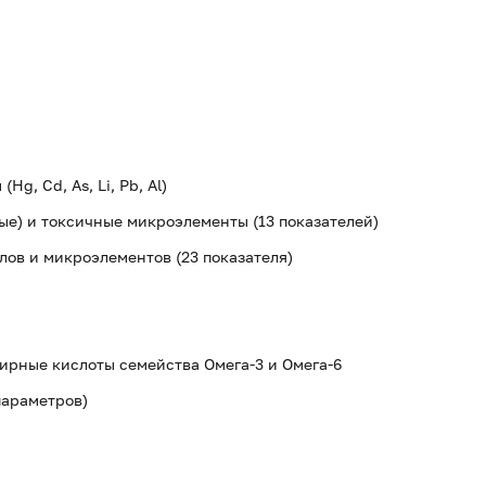
g, Cd, As, Li, Pb, Al)
е) и токсичные микроэлементы (13 показателей)
лов и микроэлементов (23 показателя)
ирные кислоты семейства Омега-3 и Омега-6
 параметров)