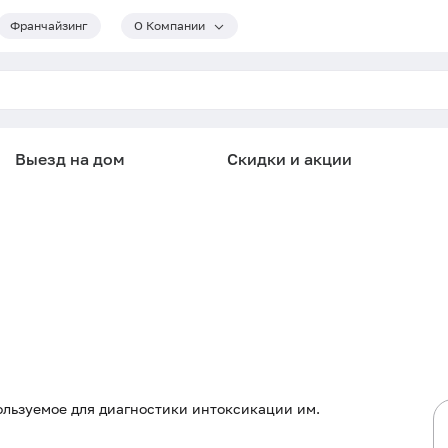
Франчайзинг
О Компании
Выезд на дом
Скидки и акции
ользуемое для диагностики интоксикации им.