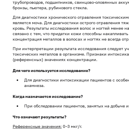
трубопроводов, подшипников, свинцово-оловянных аккум
бронзы, пьютера, рубинового стекла.
Для диагностики хронического отравления токсическим
является моча. Для диагностики острого отравления тя
кровь. Результаты исследования волос и ногтей менее н
связано с тем, что придатки кожи способны накапливать
концентрация металлов в волосах и ногтях не всегда от
При интерпретации результата исследования следует у
токсических металлов в организме. Признаки интоксик
(референсных) значениях концентрации.
Для чего используется исследование?
Для диагностики интоксикации пациентов с особе
анамнеза.
Когда назначается исследование?
При обследовании пациентов, занятых на добыче и
Что означают результаты?
Референсные значения:
0–3 мкг/г.