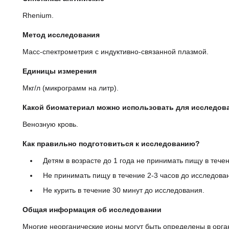
Rhenium.
Метод исследования
Масс-спектрометрия с индуктивно-связанной плазмой.
Единицы измерения
Мкг/л (микрограмм на литр).
Какой биоматериал можно использовать для исследован
Венозную кровь.
Как правильно подготовиться к исследованию?
Детям в возрасте до 1 года не принимать пищу в т
Не принимать пищу в течение 2-3 часов до исслед
Не курить в течение 30 минут до исследования.
Общая информация об исследовании
Многие неорганические ионы могут быть определены в о