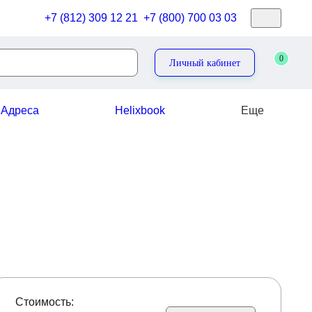
+7 (812) 309 12 21
+7 (800) 700 03 03
0
Личный кабинет
Адреса
Helixbook
Еще
Cтоимость: