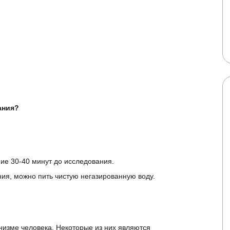
ия?
ечение 30-40 минут до исследования.
ования, можно пить чистую негазированную воду.
рганизме человека. Некоторые из них являются