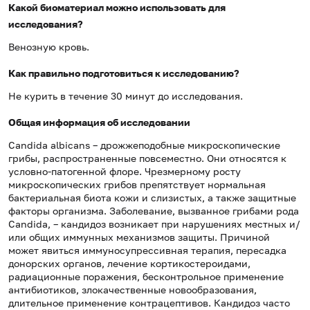
Какой биоматериал можно использовать для
исследования?
Венозную кровь.
Как правильно подготовиться к исследованию?
Не курить в течение 30 минут до исследования.
Общая информация об исследовании
Candida albicans – дрожжеподобные микроскопические
грибы, распространенные повсеместно. Они относятся к
условно-патогенной флоре. Чрезмерному росту
микроскопических грибов препятствует нормальная
бактериальная биота кожи и слизистых, а также защитные
факторы организма. Заболевание, вызванное грибами рода
Candida, – кандидоз возникает при нарушениях местных и/
или общих иммунных механизмов защиты. Причиной
может явиться иммуносупрессивная терапия, пересадка
донорских органов, лечение кортикостероидами,
радиационные поражения, бесконтрольное применение
антибиотиков, злокачественные новообразования,
длительное применение контрацептивов. Кандидоз часто