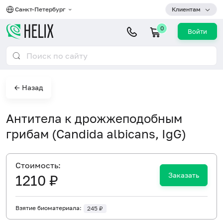
Санкт-Петербург
Клиентам
0
Войти
← Назад
Антитела к дрожжеподобным
грибам (Candida albicans, IgG)
Cтоимость:
Заказать
1210 ₽
Взятие биоматериала:
245 ₽