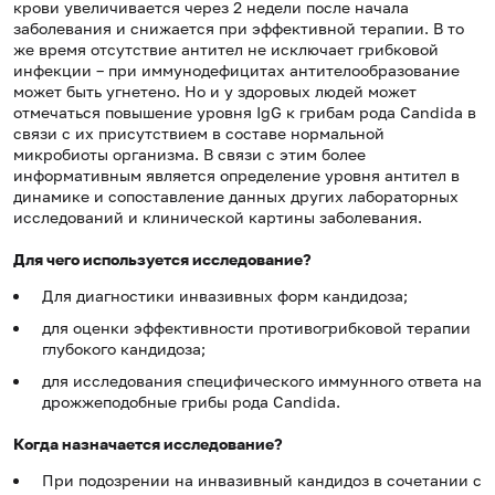
крови увеличивается через 2 недели после начала
заболевания и снижается при эффективной терапии. В то
же время отсутствие антител не исключает грибковой
инфекции – при иммунодефицитах антителообразование
может быть угнетено. Но и у здоровых людей может
отмечаться повышение уровня IgG к грибам рода Candida в
связи с их присутствием в составе нормальной
микробиоты организма. В связи с этим более
информативным является определение уровня антител в
динамике и сопоставление данных других лабораторных
исследований и клинической картины заболевания.
Для чего используется исследование?
Для диагностики инвазивных форм кандидоза;
для оценки эффективности противогрибковой терапии
глубокого кандидоза;
для исследования специфического иммунного ответа на
дрожжеподобные грибы рода Candida.
Когда назначается исследование?
При подозрении на инвазивный кандидоз в сочетании с