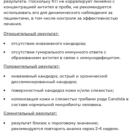
результата. Поскольку КП не коррелирует линейно с
концентрацией антител в пробе, не рекомендуется
использовать его для динамического наблюдения за
пациентами, в том числе контроля за эффективностью
лечения.
Отрицательный результат:
отсутствие инвазивного кандидоза;
отсутствие гуморального иммунного ответа с
образованием антител в связи с иммунодефицитом.
Положительный результат:
инвазивный кандидоз, острый и хронический
диссеминированный кандидоз;
поверхностный кандидоз кожи и/или слизистых;
колонизация кожи и слизистых грибами рода Candida в
составе нормальной микробиоты человека.
Сомнительный результат:
результат близок к пороговому значению;
рекомендуется повторить анализ через 2-4 недели.