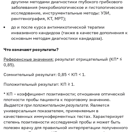
другими методами диагностики глубокого грибкового
заболевания (микробиологическое и гистологическое
исследование, инструментальные методы: УЗИ,
рентгенография, КТ, МРТ);
до и после курса антимикотической терапии
инвазивного кандидоза (также в качестве дополнения к
основным методам диагностики кандидоза).
Что означают результаты?
Референсные значения:
результат отрицательный (КП* ≤
0,85).
Сомнительный результат: 0,85 < КП < 1.
Положительный результат: КП ≥ 1.
* КП – коэффициент позитивности; отношение оптической
плотности пробы пациента к пороговому значению.
Выдается при положительном результате.
Является
универсальным показателем, применяемым в
качественных иммуноферментных тестах. Характеризует
степень позитивности исследуемой пробы и может быть
полезен врачу для правильной интерпретации полученного