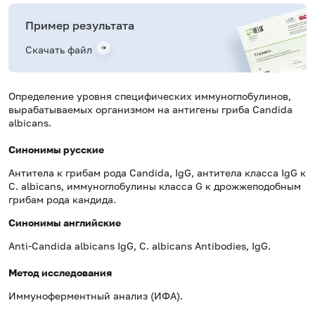
Пример результата
Скачать файл
Определение уровня специфических иммуноглобулинов,
вырабатываемых организмом на антигены гриба Candida
albicans.
Синонимы русские
Антитела к грибам рода Candida, IgG, антитела класса IgG к
C. аlbicans, иммуноглобулины класса G к дрожжеподобным
грибам рода кандида.
Синонимы
английские
Anti-Candida albicans IgG, C. albicans Antibodies, IgG.
Метод исследования
Иммуноферментный анализ (ИФА).