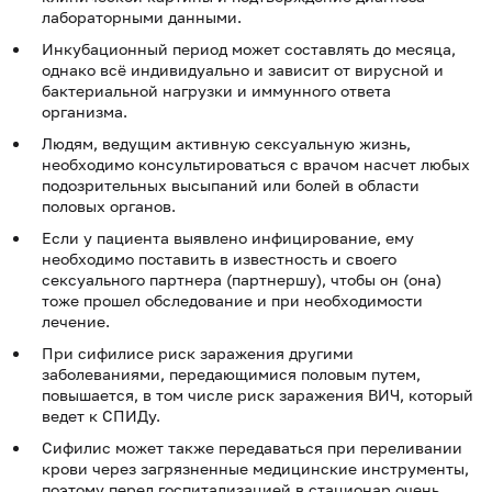
лабораторными данными.
Инкубационный период может составлять до месяца,
однако всё индивидуально и зависит от вирусной и
бактериальной нагрузки и иммунного ответа
организма.
Людям, ведущим активную сексуальную жизнь,
необходимо консультироваться с врачом насчет любых
подозрительных высыпаний или болей в области
половых органов.
Если у пациента выявлено инфицирование, ему
необходимо поставить в известность и своего
сексуального партнера (партнершу), чтобы он (она)
тоже прошел обследование и при необходимости
лечение.
При сифилисе риск заражения другими
заболеваниями, передающимися половым путем,
повышается, в том числе риск заражения ВИЧ, который
ведет к СПИДу.
Сифилис может также передаваться при переливании
крови через загрязненные медицинские инструменты,
поэтому перед госпитализацией в стационар очень