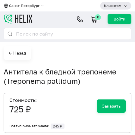
Санкт-Петербург
Клиентам
0
Войти
← Назад
Антитела к бледной трепонеме
(Treponema pallidum)
Cтоимость:
Заказать
725 ₽
Взятие биоматериала:
245 ₽