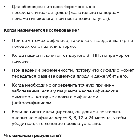
Для обследования всех беременных с
профилактической целью (желательно на первом
приеме гинеколога, при постановке на учет).
Когда назначается исследование?
При симптомах сифилиса, таких как твердый шанкр на
половых органах или в горле.
Когда пациент лечится от другого ЗППП, например от
гонореи.
При ведении беременности, потому что сифилис может
передаться развивающемуся плоду и даже убить его.
Когда необходимо определить точную причину
заболевания, если у пациента неспецифические
симптомы, которые схожи с сифилисом
(нейросифилисом).
Если пациент инфицирован, он должен повторить
анализ на сифилис через 3, 6, 12 и 24 месяца, чтобы
убедиться, что лечение прошло успешно.
Что означают результаты?