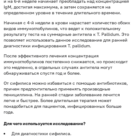
и на 6-й неделе начинает преобладать над концентрацией
IgM, достигая максимума, а затем сохраняется на
определенном уровне в течение длительного времени.
Начиная с 4-й недели в крови нарастает количество обоих
видов иммуноглобулинов, что ведет к положительному
результату теста на суммарные антитела к T. Pallidum. Это
позволяет использовать данное исследование для ранней
диагностики инфицирования T. pallidum.
После эффективного лечения концентрация
иммуноглобулинов постепенно снижается, но происходит
это медленно, в отдельных случаях антитела могут
обнаруживаться спустя год и более.
От сифилиса можно избавиться с помощью антибиотиков,
причем предпочтительно применять производные
пенициллина. На ранней стадии заболевание лечится
легче и быстрее. Более длительная терапия может
понадобиться для пациентов, инфицированных больше
года.
Для чего используется исследование?
Для диагностики сифилиса.