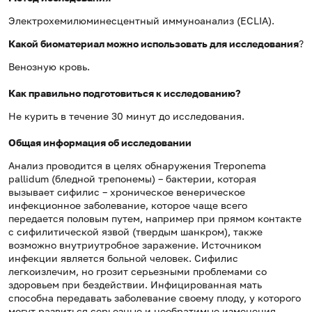
Электрохемилюминесцентный иммуноанализ (ECLIA).
Какой биоматериал можно использовать для исследования
?
Венозную кровь.
Как правильно подготовиться к исследованию?
Не курить в течение 30 минут до исследования.
Общая информация об исследовании
Анализ проводится в целях обнаружения Treponema
pallidum (бледной трепонемы) – бактерии, которая
вызывает сифилис – хроническое венерическое
инфекционное заболевание, которое чаще всего
передается половым путем, например при прямом контакте
с сифилитической язвой (твердым шанкром), также
возможно внутриутробное заражение. Источником
инфекции является больной человек. Сифилис
легкоизлечим, но грозит серьезными проблемами со
здоровьем при бездействии. Инфицированная мать
способна передавать заболевание своему плоду, у которого
могут развиться серьезные и необратимые изменения.