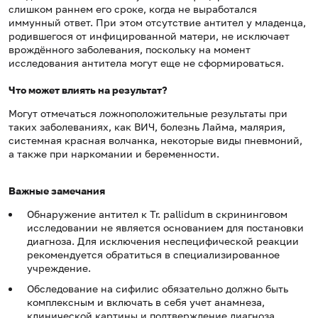
слишком раннем его сроке, когда не выработался
иммунный ответ. При этом отсутствие антител у младенца,
родившегося от инфицированной матери, не исключает
врождённого заболевания, поскольку на момент
исследования антитела могут еще не сформироваться.
Что может влиять на результат?
Могут отмечаться ложноположительные результаты при
таких заболеваниях, как ВИЧ, болезнь Лайма, малярия,
системная красная волчанка, некоторые виды пневмоний,
а также при наркомании и беременности.
Важные замечания
Обнаружение антител к Tr. pallidum в скрининговом
исследовании не является основанием для постановки
диагноза. Для исключения неспецифической реакции
рекомендуется обратиться в специализированное
учреждение.
Обследование на сифилис обязательно должно быть
комплексным и включать в себя учет анамнеза,
клинической картины и подтверждение диагноза