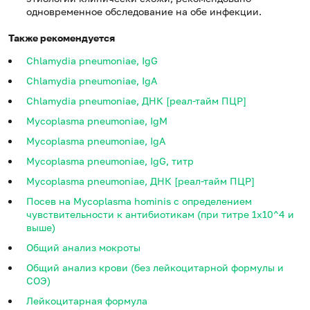
одновременное обследование на обе инфекции.
Также рекомендуется
Chlamydia pneumoniae, IgG
Chlamydia pneumoniae, IgA
Chlamydia pneumoniae, ДНК [реал-тайм ПЦР]
Mycoplasma pneumoniae, IgM
Mycoplasma pneumoniae, IgA
Mycoplasma pneumoniae, IgG, титр
Mycoplasma pneumoniae, ДНК [реал-тайм ПЦР]
Посев на Mycoplasma hominis с определением
чувствительности к антибиотикам (при титре 1х10^4 и
выше)
Общий анализ мокроты
Общий анализ крови (без лейкоцитарной формулы и
СОЭ)
Лейкоцитарная формула