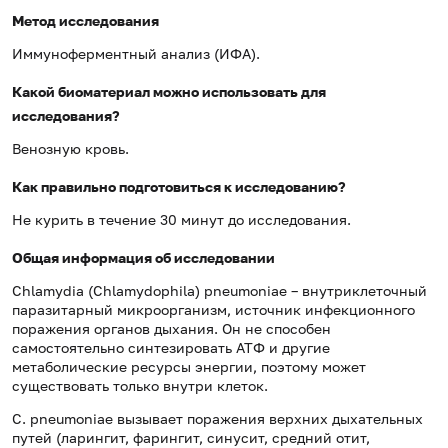
Метод исследования
Иммуноферментный анализ (ИФА).
Какой биоматериал можно использовать для
исследования?
Венозную кровь.
Как правильно подготовиться к исследованию?
Не курить в течение 30 минут до исследования.
Общая информация об исследовании
Chlamydia (Chlamydophila) pneumoniae – внутриклеточный
паразитарный микроорганизм, источник инфекционного
поражения органов дыхания. Он не способен
самостоятельно синтезировать АТФ и другие
метаболические ресурсы энергии, поэтому может
существовать только внутри клеток.
C. pneumoniaе вызывает поражения верхних дыхательных
путей (ларингит, фарингит, синусит, средний отит,