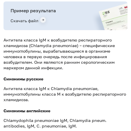
Пример результата
Скачать файл
Антитела класса IgM к возбудителю респираторного
хламидиоза (Chlamydia pneumoniae) – специфические
иммуноглобулины, вырабатывающиеся в организме
человека в первую очередь после инфицирования
возбудителем. Они являются ранним серологическим
маркером данной инфекции.
Синонимы русские
Антитела класса IgM к Chlamydia pneumoniae,
иммуноглобулины класса M к возбудителю респираторного
хламидиоза.
Синонимы английские
Chlamydophila pneumoniae IgM, Chlamydia pneum.
antibodies, IgM, C. pneumoniae, IgM.