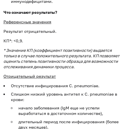
иммунодефицитами.
Что означают результаты?
Референсные значения
Результат отрицательный.
КП*: <0,9.
* Значение КП (коэффициент позитивности) выдается
только в случае положительного результата. КП позволяет
оценить степень позитивности образца для возможности
отслеживания динамики процесса.
Отрицательный результат
Отсутствие инфицирования C. pneumoniaе.
Слишком низкий уровень антител к C. pneumoniaе в
крови:
начало заболевания (IgM еще не успели
выработаться в достаточном количестве),
длительный период после инфицирования (более
двух месяцев).