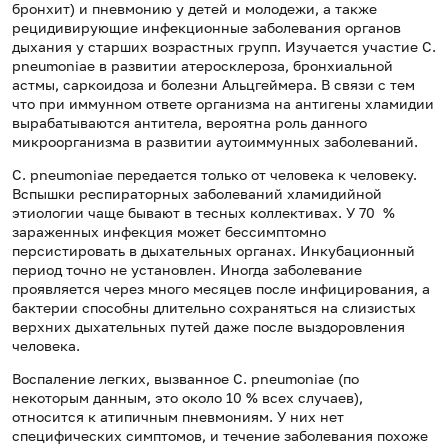
бронхит) и пневмонию у детей и молодежи, а также
рецидивирующие инфекционные заболевания органов
дыхания у старших возрастных групп. Изучается участие C.
pneumoniaе в развитии атеросклероза, бронхиальной
астмы, саркоидоза и болезни Альцгеймера. В связи с тем
что при иммунном ответе организма на антигены хламидии
вырабатываются антитела, вероятна роль данного
микроорганизма в развитии аутоиммунных заболеваний.
C. pneumoniaе передается только от человека к человеку.
Вспышки респираторных заболеваний хламидийной
этиологии чаще бывают в тесных коллективах. У 70 %
зараженных инфекция может бессимптомно
персистировать в дыхательных органах. Инкубационный
период точно не установлен. Иногда заболевание
проявляется через много месяцев после инфицирования, а
бактерии способны длительно сохраняться на слизистых
верхних дыхательных путей даже после выздоровления
человека.
Воспаление легких, вызванное C. pneumoniae (по
некоторым данным, это около 10 % всех случаев),
относится к атипичным пневмониям. У них нет
специфических симптомов, и течение заболевания похоже