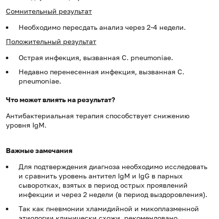
Сомнительный результат
Необходимо пересдать анализ через 2-4 недели.
Положительный результат
Острая инфекция, вызванная C. pneumoniaе.
Недавно перенесенная инфекция, вызванная C.
pneumoniaе.
Что может влиять на результат?
Антибактериальная терапия способствует снижению
уровня IgM.
Важные замечания
Для подтверждения диагноза необходимо исследовать
и сравнить уровень антител IgM и IgG в парных
сыворотках, взятых в период острых проявлений
инфекции и через 2 недели (в период выздоровления).
Так как пневмонии хламидийной и микоплазменной
этиологии клинически схожи, рекомендовано