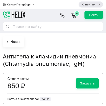
Санкт-Петербург
Клиентам
0
Войти
← Назад
Антитела к хламидии пневмониа
(Chlamydia pneumoniae, IgM)
Cтоимость:
Заказать
850 ₽
Взятие биоматериала:
245 ₽