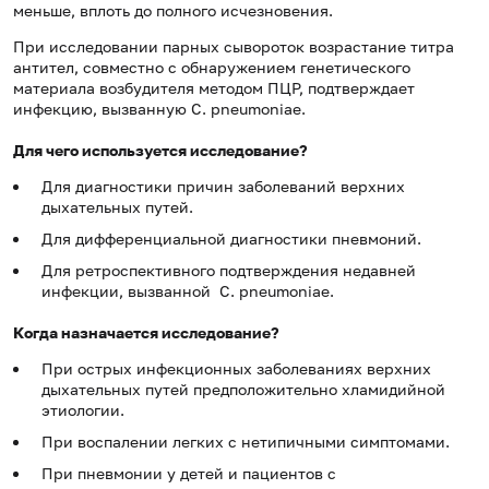
меньше, вплоть до полного исчезновения.
При исследовании парных сывороток возрастание титра
антител, совместно с обнаружением генетического
материала возбудителя методом ПЦР, подтверждает
инфекцию, вызванную C. pneumoniae.
Для чего используется исследование?
Для диагностики причин заболеваний верхних
дыхательных путей.
Для дифференциальной диагностики пневмоний.
Для ретроспективного подтверждения недавней
инфекции, вызванной C. pneumoniaе.
Когда назначается исследование?
При острых инфекционных заболеваниях верхних
дыхательных путей предположительно хламидийной
этиологии.
При воспалении легких с нетипичными симптомами.
При пневмонии у детей и пациентов с