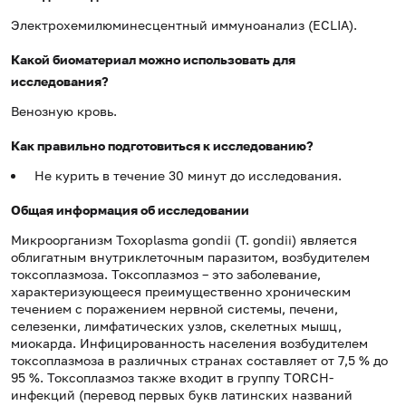
Электрохемилюминесцентный иммуноанализ (ECLIA).
Какой биоматериал можно использовать для
исследования?
Венозную кровь.
Как правильно подготовиться к исследованию?
Не курить в течение 30 минут до исследования.
Общая информация об исследовании
Микроорганизм Toxoplasma gondii (T. gondii) является
облигатным внутриклеточным паразитом, возбудителем
токсоплазмоза. Токсоплазмоз – это заболевание,
характеризующееся преимущественно хроническим
течением с поражением нервной системы, печени,
селезенки, лимфатических узлов, скелетных мышц,
миокарда. Инфицированность населения возбудителем
токсоплазмоза в различных странах составляет от 7,5 % до
95 %. Токсоплазмоз также входит в группу TORCH-
инфекций (перевод первых букв латинских названий