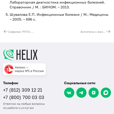
Лабораторная диагностика инфекционных болезней.
Справочник / М. : БИНОМ. – 2013.
Шувалова Е.П. Инфекционные болезни / М.: Медицина.
– 2005. – 696 с.
Сифилис РПГА (реакция пассивной гемагглютинации), титр
Антитела к возбудителю аскаридоза (Ascaris lumbricoides, IgG)
Телефон
Социальные сети
+7 (812) 309 12 21
+7 (800) 700 03 03
Ответим на любые вопросы
по работе и услугам