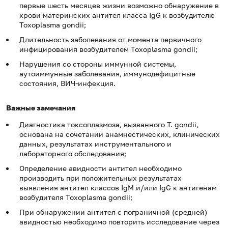
первые шесть месяцев жизни возможно обнаружение в
крови материнских антител класса IgG к возбудителю
Toxoplasma gondii;
Длительность заболевания от момента первичного
инфицирования возбудителем Toxoplasma gondii;
Нарушения со стороны иммунной системы,
аутоиммунные заболевания, иммунодефицитные
состояния, ВИЧ-инфекция.
Важные замечания
Диагностика токсоплазмоза, вызванного T. gondii,
основана на сочетании анамнестических, клинических
данных, результатах инструментального и
лабораторного обследования;
Определение авидности антител необходимо
производить при положительных результатах
выявления антител классов IgM и/или IgG к антигенам
возбудителя Toxoplasma gondii;
При обнаружении антител с пограничной (средней)
авидностью необходимо повторить исследование через