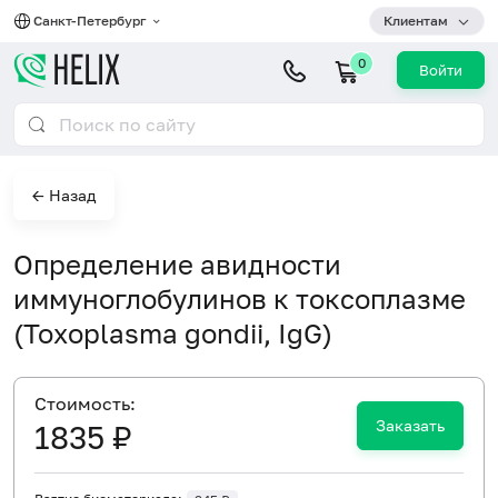
Санкт-Петербург
Клиентам
0
Войти
← Назад
Определение авидности
иммуноглобулинов к токсоплазме
(Toxoplasma gondii, IgG)
Cтоимость:
Заказать
1835 ₽