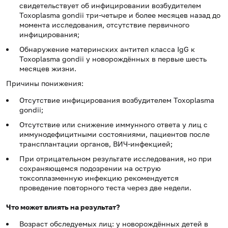
свидетельствует об инфицировании возбудителем
Toxoplasma gondii три-четыре и более месяцев назад до
момента исследования, отсутствие первичного
инфицирования;
Обнаружение материнских антител класса IgG к
Toxoplasma gondii у новорождённых в первые шесть
месяцев жизни.
Причины понижения:
Отсутствие инфицирования возбудителем Toxoplasma
gondii;
Отсутствие или снижение иммунного ответа у лиц с
иммунодефицитными состояниями, пациентов после
трансплантации органов, ВИЧ-инфекцией;
При отрицательном результате исследования, но при
сохраняющемся
подозрении на острую
токсоплазменную инфекцию рекомендуется
проведение повторного теста через две недели.
Что может влиять на результат?
Возраст обследуемых лиц: у новорождённых детей в