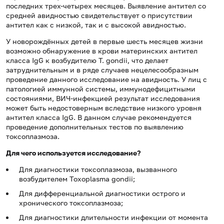
последних трех-четырех месяцев. Выявление антител со
средней авидностью свидетельствует о присутствии
антител как с низкой, так и с высокой авидностью.
У новорождённых детей в первые шесть месяцев жизни
возможно обнаружение в крови материнских антител
класса IgG к возбудителю T. gondii, что делает
затруднительным и в ряде случаев нецелесообразным
проведение данного исследование на авидность. У лиц с
патологией иммунной системы, иммунодефицитными
состояниями, ВИЧ-инфекцией результат исследования
может быть недостоверным вследствие низкого уровня
антител класса IgG. В данном случае рекомендуется
проведение дополнительных тестов по выявлению
токсоплазмоза.
Для чего используется исследование?
Для диагностики токсоплазмоза, вызванного
возбудителем Toxoplasma gondii;
Для дифференциальной диагностики острого и
хронического токсоплазмоза;
Для диагностики длительности инфекции от момента