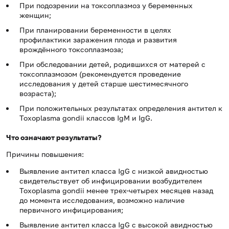
При подозрении на токсоплазмоз у беременных
женщин;
При планировании беременности в целях
профилактики заражения плода и развития
врождённого токсоплазмоза;
При обследовании детей, родившихся от матерей с
токсоплазмозом (рекомендуется проведение
исследования у детей старше шестимесячного
возраста);
При положительных результатах определения антител к
Toxoplasma gondii классов IgM и IgG.
Что означают результаты?
Причины повышения:
Выявление антител класса IgG с низкой авидностью
свидетельствует об инфицировании возбудителем
Toxoplasma gondii менее трех-четырех месяцев назад
до момента исследования, возможно наличие
первичного инфицирования;
Выявление антител класса IgG с высокой авидностью