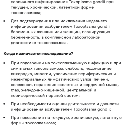
первичного инфицирования Toxoplasma gondii при
текущей, хронической, латентной форме
токсоплазмоза;
Для подтверждения или исключения недавнего
инфицирования возбудителем Toxoplasma gondii
беременных женщин или женщин, планирующих
беременность, в комплексной лабораторной
диагностике токсоплазмоза.
Когда назначается исследование?
При подозрении на токсоплазменную инфекцию и при
симптомах токсоплазмоза: слабость, недомогание,
лихорадка, миалгии, увеличение периферических и
мезентериальных лимфатических узлов, печени,
селезенки, поражение скелетных и сердечной мышц,
глаз, желудочно-кишечной, центральной и
периферической нервной систем;
При необходимости оценки длительности и давности
инфицирования возбудителем Toxoplasma gondii;
При подозрении на текущую, хроническую, латентную
формы токсоплазмоза;