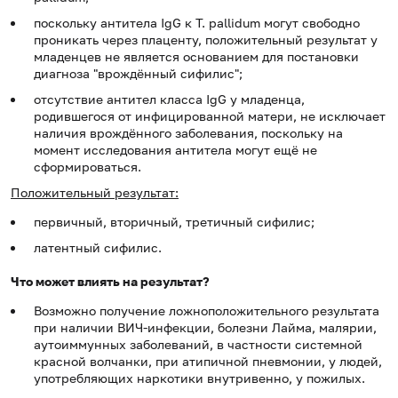
поскольку антитела IgG к T. pallidum могут свободно
проникать через плаценту, положительный результат у
младенцев не является основанием для постановки
диагноза "врождённый сифилис";
отсутствие антител класса IgG у младенца,
родившегося от инфицированной матери, не исключает
наличия врождённого заболевания, поскольку на
момент исследования антитела могут ещё не
сформироваться.
Положительный результат:
первичный, вторичный, третичный сифилис;
латентный сифилис.
Что может влиять на результат?
Возможно получение ложноположительного результата
при наличии ВИЧ-инфекции, болезни Лайма, малярии,
аутоиммунных заболеваний, в частности системной
красной волчанки, при атипичной пневмонии, у людей,
употребляющих наркотики внутривенно, у пожилых.