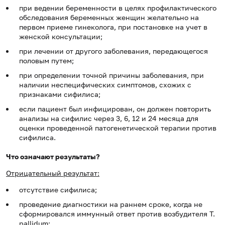
при ведении беременности в целях профилактического
обследования беременных женщин желательно на
первом приеме гинеколога, при постановке на учет в
женской консультации;
при лечении от другого заболевания, передающегося
половым путем;
при определении точной причины заболевания, при
наличии неспецифических симптомов, схожих с
признаками сифилиса;
если пациент был инфицирован, он должен повторить
анализы на сифилис через 3, 6, 12 и 24 месяца для
оценки проведенной патогенетической терапии против
сифилиса.
Что означают результаты?
Отрицательный результат:
отсутствие сифилиса;
проведение диагностики на раннем сроке, когда не
сформировался иммунный ответ против возбудителя T.
рallidum;