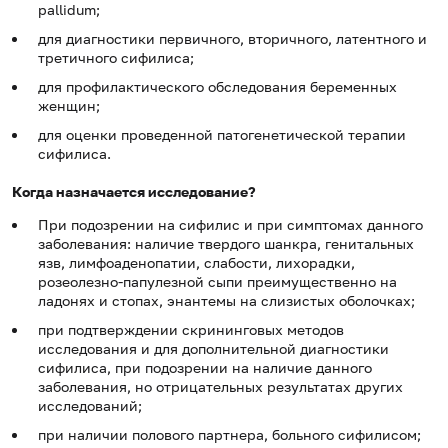
рallidum;
для диагностики первичного, вторичного, латентного и
третичного сифилиса;
для профилактического обследования беременных
женщин;
для оценки проведенной патогенетической терапии
сифилиса.
Когда назначается исследование?
При подозрении на сифилис и при симптомах данного
заболевания: наличие твердого шанкра, генитальных
язв, лимфоаденопатии, слабости, лихорадки,
розеолезно-папулезной сыпи преимущественно на
ладонях и стопах, энантемы на слизистых оболочках;
при подтверждении скрининговых методов
исследования и для дополнительной диагностики
сифилиса, при подозрении на наличие данного
заболевания, но отрицательных результатах других
исследований;
при наличии полового партнера, больного сифилисом;