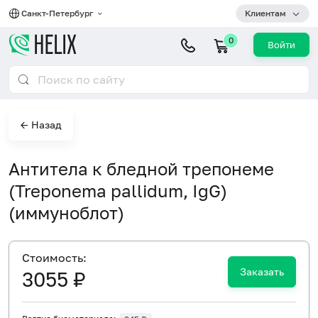
Санкт-Петербург
Клиентам
0
Войти
← Назад
Антитела к бледной трепонеме
(Treponema pallidum, IgG)
(иммуноблот)
Cтоимость:
Заказать
3055 ₽