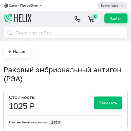
Санкт-Петербург
Клиентам
0
Войти
← Назад
Раковый эмбриональный антиген
(РЭА)
Cтоимость:
Заказать
1025 ₽
Взятие биоматериала:
245 ₽