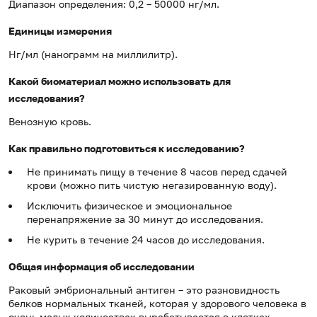
Диапазон определения: 0,2 – 50000 нг/мл.
Единицы измерения
Нг/мл (нанограмм на миллилитр).
Какой биоматериал можно использовать для
исследования?
Венозную кровь.
Как правильно подготовиться к исследованию?
Не принимать пищу в течение 8 часов перед сдачей
крови (можно пить чистую негазированную воду).
Исключить физическое и эмоциональное
перенапряжение за 30 минут до исследования.
Не курить в течение 24 часов до исследования.
Общая информация об исследовании
Раковый эмбриональный антиген – это разновидность
белков нормальных тканей, которая у здорового человека в
очень малых количествах вырабатывается в клетках