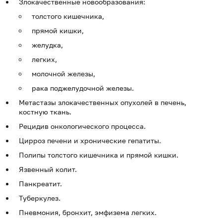
Злокачественные новообразования:
толстого кишечника,
прямой кишки,
желудка,
легких,
молочной железы,
рака поджелудочной железы.
Метастазы злокачественных опухолей в печень,
костную ткань.
Рецидив онкологического процесса.
Цирроз печени и хронические гепатиты.
Полипы толстого кишечника и прямой кишки.
Язвенный колит.
Панкреатит.
Туберкулез.
Пневмония, бронхит, эмфизема легких.