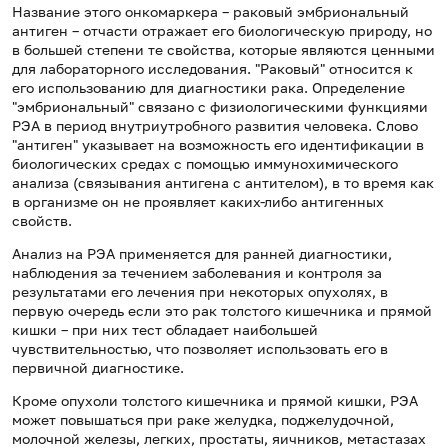
Название этого онкомаркера – раковый эмбриональный
антиген – отчасти отражает его биологическую природу, но
в большей степени те свойства, которые являются ценными
для лабораторного исследования. "Раковый" относится к
его использованию для диагностики рака. Определение
"эмбриональный" связано с физиологическими функциями
РЭА в период внутриутробного развития человека. Слово
"антиген" указывает на возможность его идентификации в
биологических средах с помощью иммунохимического
анализа (связывания антигена с антителом), в то время как
в организме он не проявляет каких-либо антигенных
свойств.
Анализ на РЭА применяется для ранней диагностики,
наблюдения за течением заболевания и контроля за
результатами его лечения при некоторых опухолях, в
первую очередь если это рак толстого кишечника и прямой
кишки – при них тест обладает наибольшей
чувствительностью, что позволяет использовать его в
первичной диагностике.
Кроме опухоли толстого кишечника и прямой кишки, РЭА
может повышаться при раке желудка, поджелудочной,
молочной железы, легких, простаты, яичников, метастазах