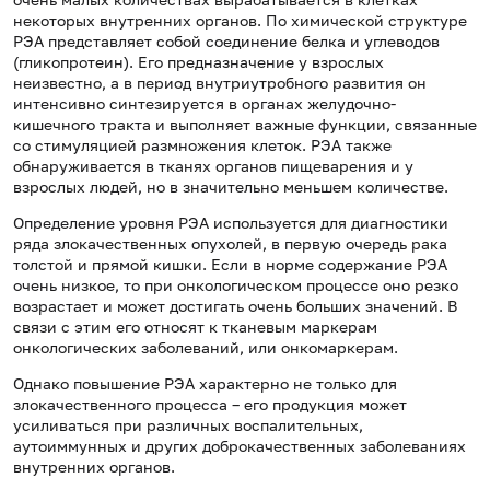
некоторых внутренних органов. По химической структуре
РЭА представляет собой соединение белка и углеводов
(гликопротеин). Его предназначение у взрослых
неизвестно, а в период внутриутробного развития он
интенсивно синтезируется в органах желудочно-
кишечного тракта и выполняет важные функции, связанные
со стимуляцией размножения клеток. РЭА также
обнаруживается в тканях органов пищеварения и у
взрослых людей, но в значительно меньшем количестве.
Определение уровня РЭА используется для диагностики
ряда злокачественных опухолей, в первую очередь рака
толстой и прямой кишки. Если в норме содержание РЭА
очень низкое, то при онкологическом процессе оно резко
возрастает и может достигать очень больших значений. В
связи с этим его относят к тканевым маркерам
онкологических заболеваний, или онкомаркерам.
Однако повышение РЭА характерно не только для
злокачественного процесса – его продукция может
усиливаться при различных воспалительных,
аутоиммунных и других доброкачественных заболеваниях
внутренних органов.