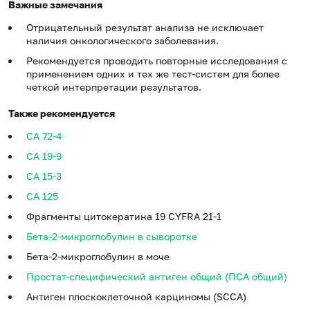
Важные замечания
Отрицательный результат анализа не исключает
наличия онкологического заболевания.
Рекомендуется проводить повторные исследования с
применением одних и тех же тест-систем для более
четкой интерпретации результатов.
Также рекомендуется
CA 72-4
CA 19-9
CA 15-3
CA 125
Фрагменты цитокератина 19 CYFRA 21-1
Бета-2-микроглобулин в сыворотке
Бета-2-микроглобулин в моче
Простат-специфический антиген общий (ПСА общий)
Антиген плоскоклеточной карциномы (SCCA)