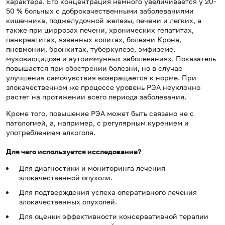
характера. Его концентрация немного увеличивается у 20-
50 % больных с доброкачественными заболеваниями
кишечника, поджелудочной железы, печени и легких, а
также при циррозах печени, хронических гепатитах,
панкреатитах, язвенных колитах, болезни Крона,
пневмонии, бронхитах, туберкулезе, эмфиземе,
муковисцидозе и аутоиммунных заболеваниях. Показатель
повышается при обострении болезни, но в случае
улучшения самочувствия возвращается к норме. При
злокачественном же процессе уровень РЭА неуклонно
растет на протяжении всего периода заболевания.
Кроме того, повышение РЭА может быть связано не с
патологией, а, например, с регулярным курением и
употреблением алкоголя.
Для чего используется исследование?
Для диагностики и мониторинга лечения
злокачественной опухоли.
Для подтверждения успеха оперативного лечения
злокачественных опухолей.
Для оценки эффективности консервативной терапии