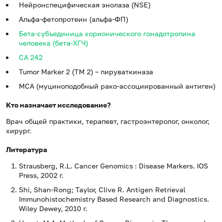
Нейронспецифическая энолаза (NSE)
Альфа-фетопротеин (альфа-ФП)
Бета-субъединица хорионического гонадотропина
человека (бета-ХГЧ)
CA 242
Tumor Marker 2 (TM 2) – пируваткиназа
MCA (муциноподобный рако-ассоциированный антиген)
Кто назначает исследование?
Врач общей практики, терапевт, гастроэнтеролог, онколог,
хирург.
Литература
Strausberg, R.L. Cancer Genomics : Disease Markers. IOS
Press, 2002 г.
Shi, Shan-Rong; Taylor, Clive R. Antigen Retrieval
Immunohistochemistry Based Research and Diagnostics.
Wiley Dewey, 2010 г.