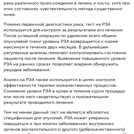
рака различного происхождения в печень и кости, хотя при
этих состояниях чувствительность метода существенно
ниже.
Помимо первичной диагностики рака, тест на РЭА
используется для контроля за результатами его лечения.
После успешной операции по удалению всего объема
опухолевой ткани уровень РЭА возвращается к норме
максимум в течение двух месяцев. В дальнейшем
регулярные анализы помогают контролировать состояние
пациента после лечения. Выявление повышенного уровня
РЭА на ранних сроках позволяет вовремя обнаружить
рецидив заболевания.
Анализ на РЭА также используется в целях контроля
эффективности терапии злокачественных процессов.
Снижение уровня РЭА в крови в течение курса процедур
или после него свидетельствует о положительном
результате проводимого лечения.
Тем не менее данный тест не является абсолютно
специфичным для опухолей. РЭА может умеренно
повышаться и при многих заболеваниях внутренних
органов воспалительного и другого (доброкачественного)