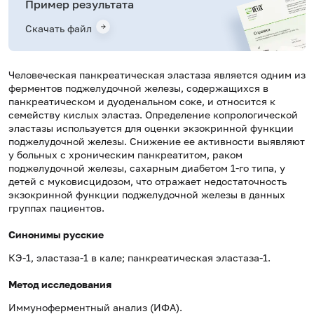
Пример результата
Скачать файл
Человеческая панкреатическая эластаза является одним из
ферментов поджелудочной железы, содержащихся в
панкреатическом и дуоденальном соке, и относится к
семейству кислых эластаз. Определение копрологической
эластазы используется для оценки экзокринной функции
поджелудочной железы. Снижение ее активности выявляют
у больных с хроническим панкреатитом, раком
поджелудочной железы, сахарным диабетом 1-го типа, у
детей с муковисцидозом, что отражает недостаточность
экзокринной функции поджелудочной железы в данных
группах пациентов.
Синонимы русские
КЭ-1, эластаза-1 в кале; панкреатическая эластаза-1.
Метод исследования
Иммуноферментный анализ (ИФА).