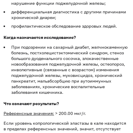
нарушение функции поджелудочной железы;
дифференциальная диагностика с другими причинами
хронической диареи;
профилактическое обследование здоровых людей.
Когда назначается исследование?
При подозрении на сахарный диабет, желчнокаменную
болезнь, постхолецистэктомический синдром, стеноз
большого дуоденального сосочка, злокачественные
новообразования поджелудочной железы, остеопороз,
инволютивные (связанные с возрастом) изменения
поджелудочной железы, муковисцидоз, хронический
панкреатит, мальабсорбцию при аутоиммунных
заболеваниях, хронические воспалительные
заболевания кишечника.
Что означают результаты?
Референсные значения:
> 200.00 мкг/г.
Если уровень копрологической эластазы в кале находится
в пределах референсных значений, значит, отсутствует