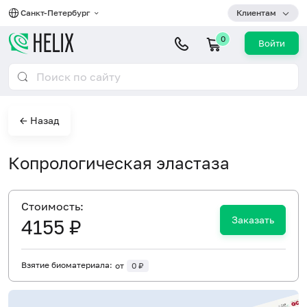
Санкт-Петербург
Клиентам
0
Войти
← Назад
Копрологическая эластаза
Cтоимость:
Заказать
4155 ₽
Взятие биоматериала:
от
0 ₽