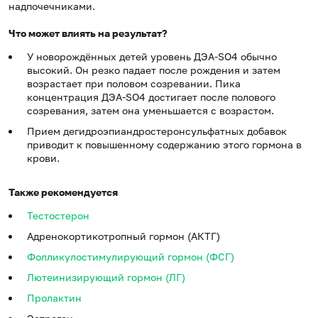
надпочечниками.
Что может влиять на результат?
У новорождённых детей уровень ДЭА-SO4 обычно
высокий. Он резко падает после рождения и затем
возрастает при половом созревании. Пика
концентрация ДЭА-SO4 достигает после полового
созревания, затем она уменьшается с возрастом.
Прием дегидроэпиандростеронсульфатных добавок
приводит к повышенному содержанию этого гормона в
крови.
Также рекомендуется
Тестостерон
Адренокортикотропный гормон (АКТГ)
Фолликулостимулирующий гормон (ФСГ)
Лютеинизирующий гормон (ЛГ)
Пролактин