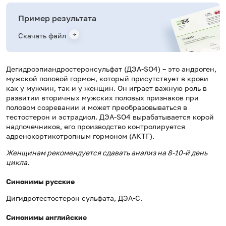
Пример результата
Скачать файл
Дегидроэпиандростеронсульфат (ДЭА-SO4) – это андроген,
мужской половой гормон, который присутствует в крови
как у мужчин, так и у женщин. Он играет важную роль в
развитии вторичных мужских половых признаков при
половом созревании и может преобразовываться в
тестостерон и эстрадиол. ДЭА-SO4 вырабатывается корой
надпочечников, его производство контролируется
адренокортикотропным гормоном (АКТГ).
Женщинам рекомендуется сдавать анализ на 8-10-й день
цикла.
Синонимы русские
Дигидротестостерон сульфата, ДЭА-С.
Синонимы английские