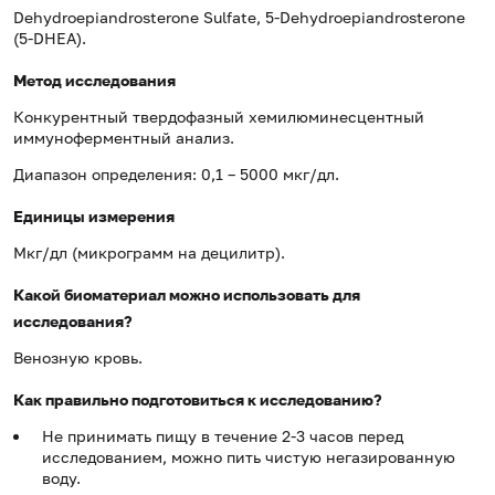
Dehydroepiandrosterone Sulfate, 5-Dehydroepiandrosterone
(5-DHEA).
Метод исследования
Конкурентный твердофазный хемилюминесцентный
иммуноферментный анализ.
Диапазон определения: 0,1 – 5000 мкг/дл.
Единицы измерения
Мкг/дл (микрограмм на децилитр).
Какой биоматериал можно использовать для
исследования?
Венозную кровь.
Как правильно подготовиться к исследованию?
Не принимать пищу в течение 2-3 часов перед
исследованием, можно пить чистую негазированную
воду.