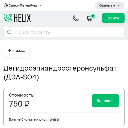
Санкт-Петербург
Клиентам
0
Войти
← Назад
Дегидроэпиандростеронсульфат
(ДЭА-SO4)
Cтоимость:
Заказать
750 ₽
Взятие биоматериала:
245 ₽