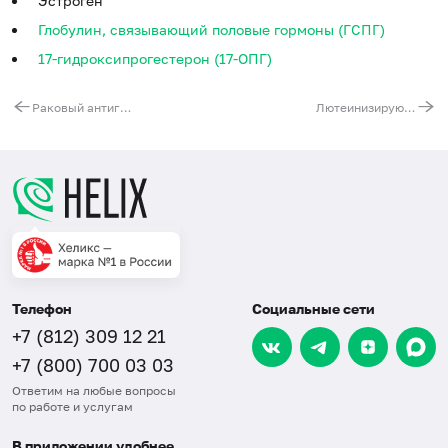
Эстроген
Глобулин, связывающий половые гормоны (ГСПГ)
17-гидроксипрогестерон (17-ОПГ)
Раковый антиген CA 242
Лютеинизирующий гормон (ЛГ)
Телефон
Социальные сети
+7 (812) 309 12 21
+7 (800) 700 03 03
Ответим на любые вопросы
по работе и услугам
В приложении удобнее