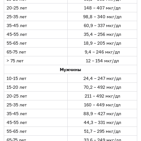
20-25 лет
148 – 407 мкг/дл
25-35 лет
98,8 – 340 мкг/дл
35-45 лет
60,9 – 337 мкг/дл
45-55 лет
35,4 – 256 мкг/дл
55-65 лет
18,9 – 205 мкг/дл
65-75 лет
9,4 – 246 мкг/дл
> 75 лет
12 – 154 мкг/дл
Мужчины
10-15 лет
24,4 – 247 мкг/дл
15-20 лет
70,2 – 492 мкг/дл
20-25 лет
211 – 492 мкг/дл
25-35 лет
160 – 449 мкг/дл
35-45 лет
88,9 – 427 мкг/дл
45-55 лет
44,3 – 331 мкг/дл
55-65 лет
51,7 – 295 мкг/дл
65-75 лет
33,6 – 249 мкг/дл