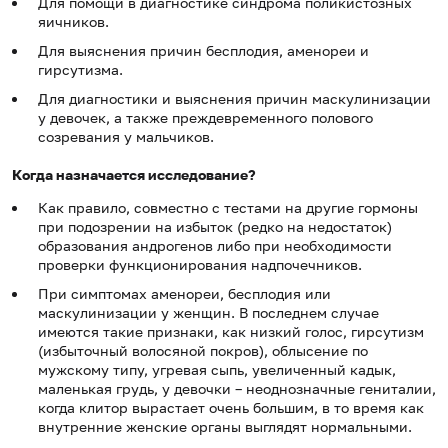
Для помощи в диагностике синдрома поликистозных
яичников.
Для выяснения причин бесплодия, аменореи и
гирсутизма.
Для диагностики и выяснения причин маскулинизации
у девочек, а также преждевременного полового
созревания у мальчиков.
Когда назначается исследование?
Как правило, совместно с тестами на другие гормоны
при подозрении на избыток (редко на недостаток)
образования андрогенов либо при необходимости
проверки функционирования надпочечников.
При симптомах аменореи, бесплодия или
маскулинизации у женщин. В последнем случае
имеются такие признаки, как низкий голос, гирсутизм
(избыточный волосяной покров), облысение по
мужскому типу, угревая сыпь, увеличенный кадык,
маленькая грудь, у девочки – неоднозначные гениталии,
когда клитор вырастает очень большим, в то время как
внутренние женские органы выглядят нормальными.