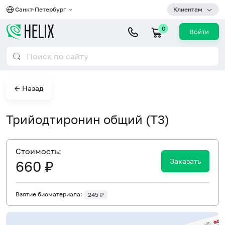
Санкт-Петербург
Клиентам
0
Войти
← Назад
Трийодтиронин общий (Т3)
Cтоимость:
Заказать
660 ₽
Взятие биоматериала:
245 ₽