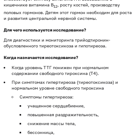
кишечнике витамина
B
, росту костей, производству
12
половых гормонов. Детям этот гормон необходим для роста
и развития центральной нервной системы.
Для чего используется исследование?
Для диагностики и мониторинга трийодтиронин-
обусловленного тиреотоксикоза и гипотиреоза.
Когда назначается исследование?
Когда уровень ТТГ понижен при нормальном
содержании свободного тироксина (Т4).
При симптомах гипертиреоза (тиреотоксикоза) и
нормальном уровне свободного тироксина
Симптомы гипертиреоза:
учащенное сердцебиение,
повышенная раздражительность,
снижение массы тела,
бессонница,