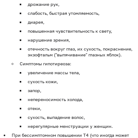
дрожание рук,
слабость, быстрая утомляемость,
диарея,
повышенная чувствительность к свету,
нарушение зрения,
отечность вокруг глаз, их сухость, покраснение,
экзофтальм ("выпячивание" глазных яблок).
Симптомы гипотиреоза:
увеличение массы тела,
сухость кожи,
запор,
непереносимость холода,
отеки,
сухость, выпадение волос,
нерегулярные менструации у женщин.
При бессимптомном повышении Т4 (что иногда может