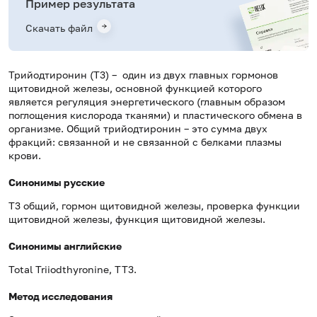
Пример результата
Скачать файл
Трийодтиронин (Т3) – один из двух главных гормонов
щитовидной железы, основной функцией которого
является регуляция энергетического (главным образом
поглощения кислорода тканями) и пластического обмена в
организме. Общий трийодтиронин – это сумма двух
фракций: связанной и не связанной с белками плазмы
крови.
Синонимы русские
Т3 общий, гормон щитовидной железы, проверка функции
щитовидной железы, функция щитовидной железы.
Синонимы английские
Total Triiodthyronine, TT3.
Метод исследования