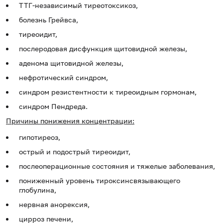
ТТГ-независимый тиреотоксикоз,
болезнь Грейвса,
тиреоидит,
послеродовая дисфункция щитовидной железы,
аденома щитовидной железы,
нефротический синдром,
синдром резистентности к тиреоидным гормонам,
синдром Пендреда.
Причины понижения концентрации:
гипотиреоз,
острый и подострый тиреоидит,
послеоперационные состояния и тяжелые заболевания,
пониженный уровень тироксинсвязывающего
глобулина,
нервная анорексия,
цирроз печени,