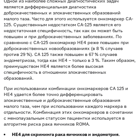
Одной из наиболее сложных диагностических задач
является дифференциальная диагностика
доброкачественных и злокачественных образований
малого таза. Часто для этого используется онкомаркер CA-
125. Существенным недостатком CA-125 является его
недостаточная специфичность, так как он может быть
повышен и при доброкачественных заболеваниях. По
сравнению с CA-125 онкомаркер HE4 реже повышен при
доброкачественных новообразованиях (в 8 % случаев
против 29 %). СА 125 также повышен в 67 % случаев
эндометриоза, тогда как HE4 – только в 3 %. Таким образом,
преимуществом HE4 является более высокая
специфичность в отношении злокачественных
образований.
При использовании комбинации онкомаркеров СА 125 и
HE4 удается более точно дифференцировать
злокачественные и доброкачественные образования
малого таза, чем при использовании каждого маркера в
отдельности. Комбинация этих онкомаркеров в сочетании
с менопаузальным статусом пациентки используется в
алгоритме риска рака яичников ROMA.
HE
4 для скрининга рака яичников и эндометрия.