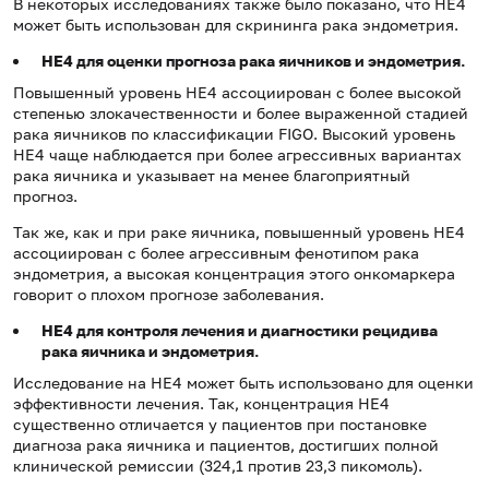
В некоторых исследованиях также было показано, что HE4
может быть использован для скрининга рака эндометрия.
HE
4 для оценки прогноза рака яичников и эндометрия.
Повышенный уровень HE4 ассоциирован с более высокой
степенью злокачественности и более выраженной стадией
рака яичников по классификации FIGO. Высокий уровень
HE4 чаще наблюдается при более агрессивных вариантах
рака яичника и указывает на менее благоприятный
прогноз.
Так же, как и при раке яичника, повышенный уровень HE4
ассоциирован с более агрессивным фенотипом рака
эндометрия, а высокая концентрация этого онкомаркера
говорит о плохом прогнозе заболевания.
HE
4 для контроля лечения и диагностики рецидива
рака яичника и эндометрия.
Исследование на HE4 может быть использовано для оценки
эффективности лечения. Так, концентрация HE4
существенно отличается у пациентов при постановке
диагноза рака яичника и пациентов, достигших полной
клинической ремиссии (324,1 против 23,3 пикомоль).