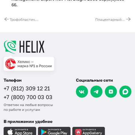
66.
Трофобластический бета-1-гликопротеин
Плацентарный фактор роста (PlGF)
Телефон
Социальные сети
+7 (812) 309 12 21
+7 (800) 700 03 03
Ответим на любые вопросы
по работе и услугам
В приложении удобнее