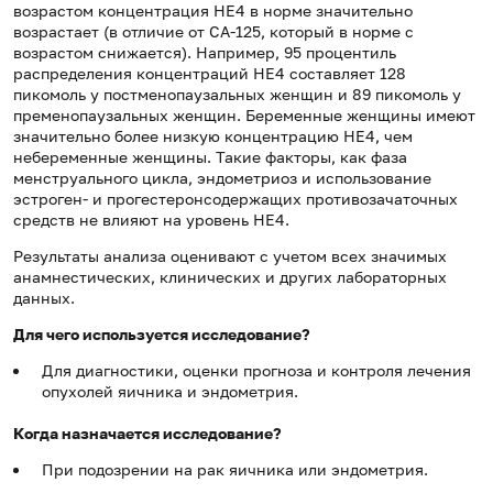
возрастом концентрация HE4 в норме значительно
возрастает (в отличие от CA-125, который в норме с
возрастом снижается). Например, 95 процентиль
распределения концентраций HE4 составляет 128
пикомоль у постменопаузальных женщин и 89 пикомоль у
пременопаузальных женщин. Беременные женщины имеют
значительно более низкую концентрацию HE4, чем
небеременные женщины. Такие факторы, как фаза
менструального цикла, эндометриоз и использование
эстроген- и прогестеронсодержащих противозачаточных
средств не влияют на уровень HE4.
Результаты анализа оценивают с учетом всех значимых
анамнестических, клинических и других лабораторных
данных.
Для чего используется исследование?
Для диагностики, оценки прогноза и контроля лечения
опухолей яичника и эндометрия.
Когда назначается исследование?
При подозрении на рак яичника или эндометрия.