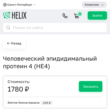
Санкт-Петербург
Клиентам
0
Войти
← Назад
Человеческий эпидидимальный
протеин 4 (HE4)
Cтоимость:
Заказать
1780 ₽
Взятие биоматериала:
245 ₽