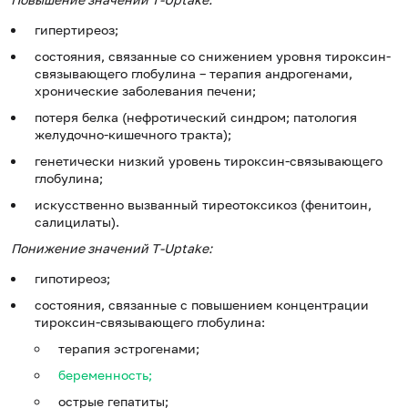
гипертиреоз;
состояния, связанные со снижением уровня тироксин-
связывающего глобулина – терапия андрогенами,
хронические заболевания печени;
потеря белка (нефротический синдром; патология
желудочно-кишечного тракта);
генетически низкий уровень тироксин-связывающего
глобулина;
искусственно вызванный тиреотоксикоз (фенитоин,
салицилаты).
Понижение значений T-Uptake:
гипотиреоз;
состояния, связанные с повышением концентрации
тироксин-связывающего глобулина:
терапия эстрогенами;
беременность;
острые гепатиты;