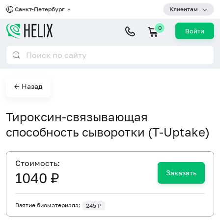
Санкт-Петербург
Клиентам
0
Войти
← Назад
Тироксин-связывающая
способность сыворотки (T-Uptake)
Cтоимость:
Заказать
1040 ₽
Взятие биоматериала:
245 ₽