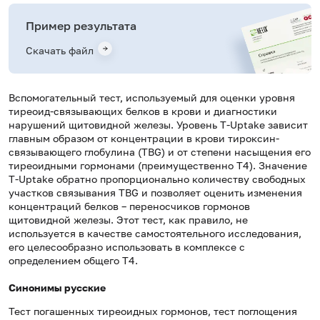
Пример результата
Скачать файл
Вспомогательный тест, используемый для оценки уровня
тиреоид-связывающих белков в крови и диагностики
нарушений щитовидной железы. Уровень T-Uptake зависит
главным образом от концентрации в крови тироксин-
связывающего глобулина (TBG) и от степени насыщения его
тиреоидными гормонами (преимущественно Т4). Значение
T-Uptake обратно пропорционально количеству свободных
участков связывания TBG и позволяет оценить изменения
концентраций белков – переносчиков гормонов
щитовидной железы. Этот тест, как правило, не
используется в качестве самостоятельного исследования,
его целесообразно использовать в комплексе с
определением общего Т4.
Синонимы русские
Тест погашенных тиреоидных гормонов, тест поглощения