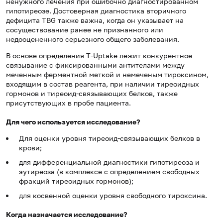
ненужного лечения при ошибочно диагностированном
гипотиреозе. Достоверная диагностика вторичного
дефицита TBG также важна, когда он указывает на
сосуществование ранее не признанного или
недооцененного серьезного общего заболевания.
В основе определения T-Uptake лежит конкурентное
связывание с фиксированными антителами между
меченным ферментной меткой и немеченым тироксином,
входящим в состав реагента, при наличии тиреоидных
гормонов и тиреоид-связывающих белков, также
присутствующих в пробе пациента.
Для чего используется исследование?
Для оценки уровня тиреоид-связывающих белков в
крови;
для дифференциальной диагностики гипотиреоза и
эутиреоза (в комплексе с определением свободных
фракций тиреоидных гормонов);
для косвенной оценки уровня свободного тироксина.
Когда назначается исследование?