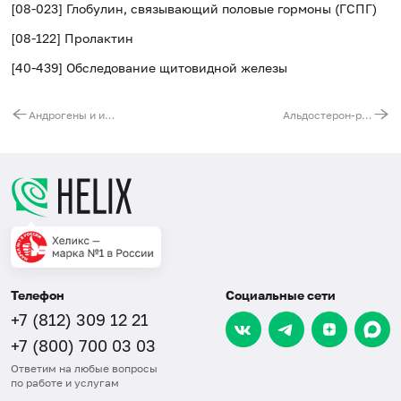
[08-023] Глобулин, связывающий половые гормоны (ГСПГ)
[08-122] Пролактин
[40-439] Обследование щитовидной железы
Андрогены и их метаболиты (8 показателей), расчет соотношений
Альдостерон-рениновое соотношение
Телефон
Социальные сети
+7 (812) 309 12 21
+7 (800) 700 03 03
Ответим на любые вопросы
по работе и услугам