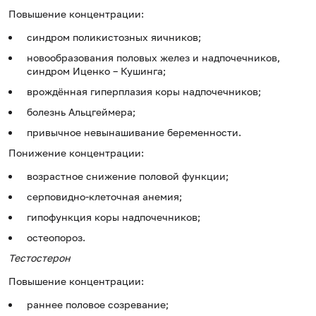
Повышение концентрации:
синдром поликистозных яичников;
новообразования половых желез и надпочечников,
синдром Иценко – Кушинга;
врождённая гиперплазия коры надпочечников;
болезнь Альцгеймера;
привычное невынашивание беременности.
Понижение концентрации:
возрастное снижение половой функции;
серповидно-клеточная анемия;
гипофункция коры надпочечников;
остеопороз.
Тестостерон
Повышение концентрации:
раннее половое созревание;