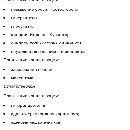
повышение уровня тестостерона;
гипертиреоз;
гирсутизм;
синдром Иценко – Кушинга;
синдром поликистозных яичников;
опухоли надпочечников и яичников.
Понижение концентрации:
заболевания печени;
микседема.
Этиохоланолон
Повышение концентрации:
гиперандрогения;
адренокортикоидная карцинома;
аденома надпочечников;