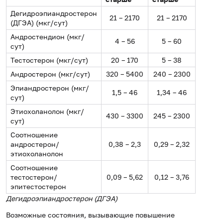
Дегидроэпиандростерон
21 – 2170
21 – 2170
(ДГЭА) (мкг/сут)
Андростендион (мкг/
4 – 56
5 – 60
сут)
Тестостерон (мкг/сут)
20 – 170
5 – 38
Андростерон (мкг/сут)
320 – 5400
240 – 2300
Эпиандростерон (мкг/
1,5 – 46
1,34 – 46
сут)
Этиохоланолон (мкг/
430 – 3300
245 – 2300
сут)
Соотношение
андростерон/
0,38 – 2,3
0,29 – 2,32
этиохоланолон
Соотношение
тестостерон/
0,09 – 5,62
0,12 – 3,76
эпитестостерон
Дегидроэпиандростерон (ДГЭА)
Возможные состояния, вызывающие повышение