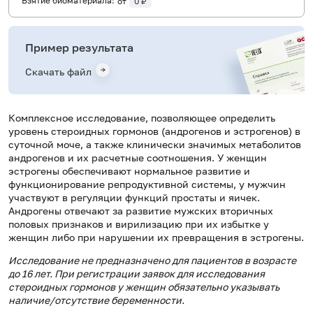
Взятие биоматериала:
от
0 ₽
Пример результата
Скачать файл
Комплексное исследование, позволяющее определить
уровень стероидных гормонов (андрогенов и эстрогенов) в
суточной моче, а также клинически значимых метаболитов
андрогенов и их расчетные соотношения. У женщин
эстрогены обеспечивают нормальное развитие и
функционирование репродуктивной системы, у мужчин
участвуют в регуляции функций простаты и яичек.
Андрогены отвечают за развитие мужских вторичных
половых признаков и вирилизацию при их избытке у
женщин либо при нарушении их превращения в эстрогены.
Исследование не предназначено для пациентов в возрасте
до 16 лет. При регистрации заявок для исследования
стероидных гормонов у женщин обязательно указывать
наличие/отсутствие беременности.