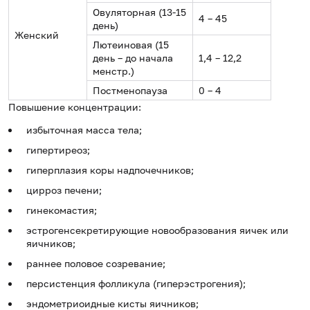
Овуляторная (13-15
4 – 45
день)
Женский
Лютеиновая (15
день – до начала
1,4 – 12,2
менстр.)
Постменопауза
0 – 4
Повышение концентрации:
избыточная масса тела;
гипертиреоз;
гиперплазия коры надпочечников;
цирроз печени;
гинекомастия;
эстрогенсекретирующие новообразования яичек или
яичников;
раннее половое созревание;
персистенция фолликула (гиперэстрогения);
эндометриоидные кисты яичников;