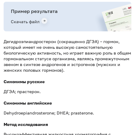
Пример результата
Скачать файл
Дегидроэпиандростерон (сокращенно ДГЭА) – гормон,
который имеет не очень высокую самостоятельную
биологическую активность, но играет важную роль в общем
гормональном статусе организма, являясь промежуточным
звеном в синтезе андрогенов и эстрогенов (мужских и
женских половых гормонов).
Синонимы русские
ДГЭА; прастерон.
Синонимы английские
Dehydroepiandrosterone; DHEA; prasterone.
Метод исследования
Высокоэффективная жидкостная хроматография с