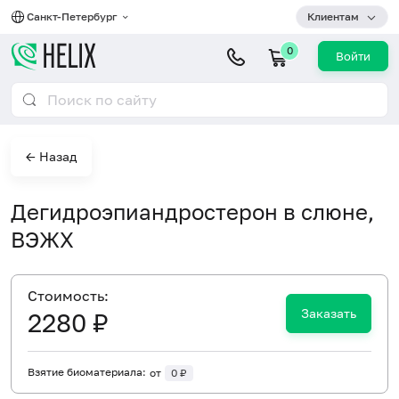
Санкт-Петербург
Клиентам
0
Войти
← Назад
Дегидроэпиандростерон в слюне,
ВЭЖХ
Cтоимость:
Заказать
2280 ₽
Взятие биоматериала:
от
0 ₽