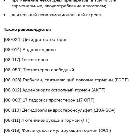
гормональных, злоупотребление алкоголем;
длительный психоэмоциональный стресс.
Также рекомендуется
[08-024] Дигидротестостерон
[08-014] Андростендион
[08-117] Тестостерон
[08-050] Тестостерон свободный
[08-023] Глобулин, связывающий половые гормоны (ГСПГ)
[08-012] Адренокортикотропный гормон (АКТГ)
[08-003] 17-гидроксипрогестерон (17-ОПГ)
[08-110] Дегидроэпиандростеронсульфат (ДЭА-SO4)
[08-111] Лютеинизирующий гормон (ЛГ)
[08-119] Фолликулостимулирующий гормон (ФСГ)