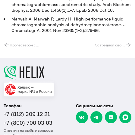
chromatographic-mass spectrometric study. Arch Biochem
Biophys. 2006 Dec 1;456(1):1–7. Epub 2006 Oct 10.
Marwah A, Marwah P, Lardy H. High-performance liquid
chromatographic analysis of dehydroepiandrosterone. J
Chromatogr A. 2001 Nov 23935(1–2):279-96.
Прогестерон свободный в слюне, ВЭЖХ
Эстрадиол свободный в слюне, ВЭЖХ
Телефон
Социальные сети
+7 (812) 309 12 21
+7 (800) 700 03 03
Ответим на любые вопросы