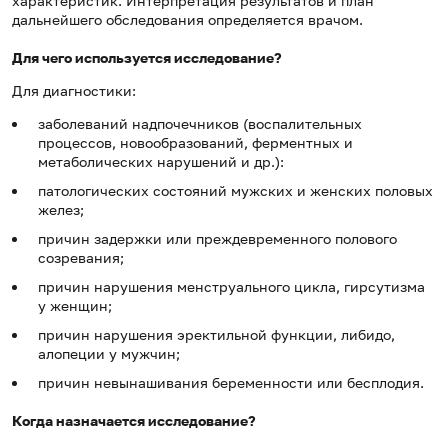
характеристик. Интерпретация результатов и план
дальнейшего обследования определяется врачом.
Для чего используется исследование?
Для диагностики:
заболеваний надпочечников (воспалительных
процессов, новообразований, ферментных и
метаболических нарушений и др.):
патологических состояний мужских и женских половых
желез;
причин задержки или преждевременного полового
созревания;
причин нарушения менструального цикла, гирсутизма
у женщин;
причин нарушения эректильной функции, либидо,
алопеции у мужчин;
причин невынашивания беременности или бесплодия.
Когда назначается исследование?