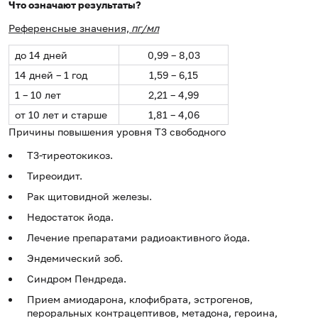
Что означают результаты?
Референсные значения,
пг/мл
до 14 дней
0,99 – 8,03
14 дней – 1 год
1,59 – 6,15
1 – 10 лет
2,21 – 4,99
от 10 лет и старше
1,81 – 4,06
Причины повышения уровня Т3 свободного
Т3-тиреотокикоз.
Тиреоидит.
Рак щитовидной железы.
Недостаток йода.
Лечение препаратами радиоак­тивного йода.
Эндемический зоб.
Синдром Пендреда.
Прием амиодарона, клофибрата, эстрогенов,
пероральных контрацептивов, метадона, героина,