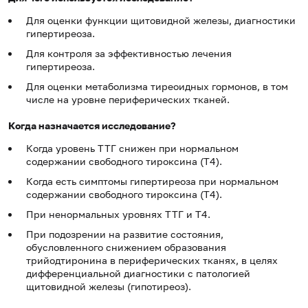
Для оценки функции щитовидной же­лезы, диагностики
гипертиреоза.
Для контроля за эффективностью лечения
гипертиреоза.
Для оценки метаболизма тиреоидных гормонов, в том
числе на уровне периферических тканей.
Когда назначается исследование?
Когда уровень ТТГ снижен при нормальном
содержании свободного тироксина (Т4).
Когда есть симптомы гипертиреоза при нормальном
содержании свободного тироксина (Т4).
При ненормальных уровнях ТТГ и Т4.
При подозрении на развитие состояния,
обусловленного снижением образования
трийодтиронина в периферических тканях, в целях
дифференциальной диагностики с патологией
щитовидной железы (гипотиреоз).