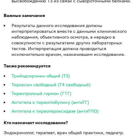
высвобождению Т3 из связи с сывороточными белками.
Важные замечания
Результаты данного исследования должны
интерпретироваться вместе с данными клинического
наблюдения, объективного осмотра, а нередко в
совокупности с результатами других лабораторных
тестов. Интерпретация должна проводиться
исключительно врачом, назначившим исследование.
Также рекомендуется
Трийодтиронин общий (Т3)
Тироксин свободный (Т4 свободный)
Тиреотропный гормон (ТТГ)
Антитела к тиреоглобулину (антиТГ)
Антитела к тиреопероксидазе (антиТПО)
Кто назначает исследование?
Эндокринолог, терапевт, врач общей практики, педиатр.