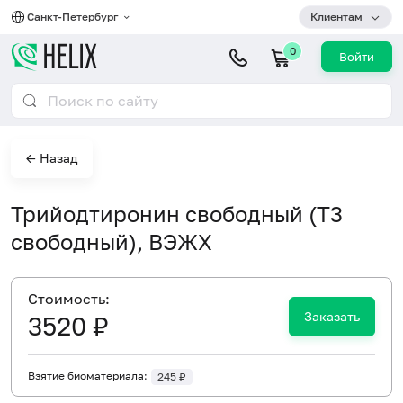
Санкт-Петербург
Клиентам
0
Войти
← Назад
Трийодтиронин свободный (Т3
свободный), ВЭЖХ
Cтоимость:
Заказать
3520 ₽
Взятие биоматериала:
245 ₽