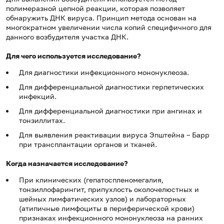
полимеразной цепной реакции, которая позволяет
обнаружить ДНК вируса. Принцип метода основан на
многократном увеличении числа копий специфичного для
данного возбудителя участка ДНК.
Для чего используется исследование?
Для
диагностики инфекционного мононуклеоза.
Для дифференциальной диагностики герпетических
инфекций.
Для дифференциальной диагностики при ангинах и
тонзиллитах.
Для выявления реактивации вируса Эпштейна – Барр
при трансплантации органов и тканей.
Когда назначается исследование?
При клинических (гепатоспленомегалия,
тонзиллофарингит, припухлость околочелюстных и
шейных лимфатических узлов) и лабораторных
(атипичные лимфоциты в периферической крови)
признаках инфекционного мононуклеоза на ранних