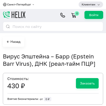
Санкт-Петербург
Клиентам
0
Войти
← Назад
Вирус Эпштейна – Барр (Epstein
Barr Virus), ДНК [реал-тайм ПЦР]
Cтоимость:
Заказать
430 ₽
Взятие биоматериала:
от
0 ₽