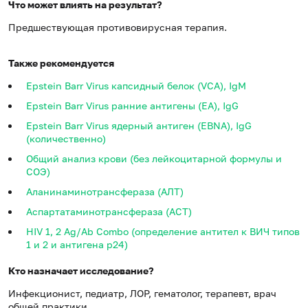
Что может влиять на результат?
Предшествующая противовирусная терапия.
Также рекомендуется
Epstein Barr Virus капсидный белок (VCA), IgM
Epstein Barr Virus ранние антигены (EA), IgG
Epstein Barr Virus ядерный антиген (EBNA), IgG
(количественно)
Общий анализ крови (без лейкоцитарной формулы и
СОЭ)
Аланинаминотрансфераза (АЛТ)
Аспартатаминотрансфераза (АСТ)
HIV 1, 2 Ag/Ab Combo (определение антител к ВИЧ типов
1 и 2 и антигена p24)
Кто назначает исследование?
Инфекционист, педиатр, ЛОР, гематолог, терапевт, врач
общей практики.