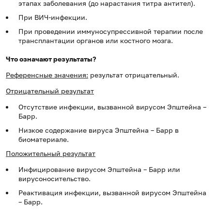
этапах заболевания (до нарастания титра антител).
При ВИЧ-инфекции.
При проведении иммуносупрессивной терапии после
трансплантации органов или костного мозга.
Что означают результаты?
Референсные значения:
результат отрицательный.
Отрицательный результат
Отсутствие инфекции, вызванной вирусом Эпштейна –
Барр.
Низкое содержание вируса Эпштейна – Барр в
биоматериале.
Положительный результат
Инфицирование вирусом Эпштейна – Барр или
вирусоносительство.
Реактивация инфекции, вызванной вирусом Эпштейна
– Барр.