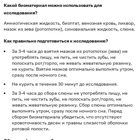
Какой биоматериал можно использовать для
исследования?
Амниотическая жидкость, биоптат, венозная кровь, ликвор,
мазок из зева (ротоглотки), синовиальная жидкость, слюна.
Как правильно подготовиться к исследованию?
За 3-4 часа до взятия мазков из ротоглотки (зева) не
употреблять пищу, не пить, не чистить зубы, не
полоскать рот/горло, не жевать жевательную резинку,
не курить. Взятие мазков оптимально выполнять утром,
сразу после ночного сна.
Не курить в течение 30 минут до исследования.
За 3-4 часа до сбора слюны не употреблять пищу, не
пить, не чистить зубы, не полоскать рот/горло, не
жевать жевательную резинку. Сбор слюны оптимально
выполнять утром, сразу после ночного сна. Перед
сбором биоматериала убедиться, что отсутствуют
кровоточивость десен и травмы слизистой оболочки
ротовой полости.