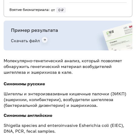
Взятие биоматериала:
от
0 ₽
Пример результата
Скачать файл
Молекулярно-генетический анализ, который позволяет
обнаружить генетический материал возбудителей
шигеллеза и эшерихиоза в кале.
Синонимы русские
Шигеллы и энтероизвазивные кишечные палочки (ЭИКП)
(эшерихии, колибактерии), возбудители шигеллеза
(бактериальной дизентерии) и эшерихиоза
.
Синонимы
английские
Shigella species and enteroinvasive Esherichia coli (EIEC),
DNA, PCR, fecal samples.