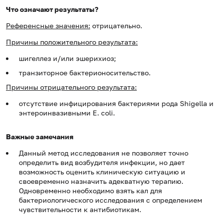
Что означают результаты?
Референсные значения:
отрицательно.
Причины положительного результата:
шигеллез и/или эшерихиоз;
транзиторное бактерионосительство.
Причины отрицательного результата:
отсутствие инфицирования бактериями рода Shigella и
энтероинвазивными E. coli.
Важные замечания
Данный метод исследования не позволяет точно
определить вид возбудителя инфекции, но дает
возможность оценить клиническую ситуацию и
своевременно назначить адекватную терапию.
Одновременно необходимо взять кал для
бактериологического исследования с определением
чувствительности к антибиотикам.