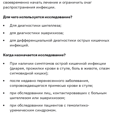
своевременно начать лечение и ограничить очаг
распространения инфекции.
Для чего используется исследование?
Для диагностики шигеллеза;
для диагностики эшерихиоза;
для дифференциальной диагностики острых кишечных
инфекций.
Когда назначается исследование?
При наличии симптомов острой кишечной инфекции
(диарея, прожилки крови в стуле, боль в животе, спазм
сигмовидной кишки);
после недавно перенесенного заболевания,
сопровождающегося примесью крови в стуле;
при обследовании лиц, контактировавших с больным
шигеллезом или эшерихиозом;
при обследовании пациентов с гемолитико-
уремическим синдромом.