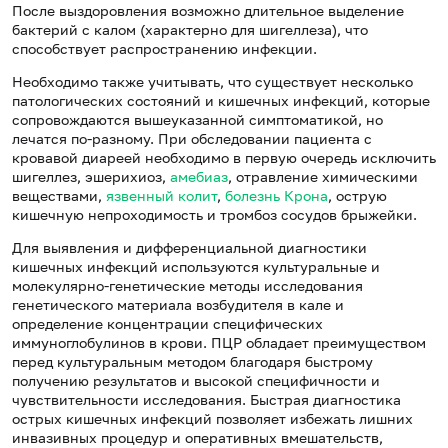
После выздоровления возможно длительное выделение
бактерий с калом (характерно для шигеллеза), что
способствует распространению инфекции.
Необходимо также учитывать, что существует несколько
патологических состояний и кишечных инфекций, которые
сопровождаются вышеуказанной симптоматикой, но
лечатся по-разному. При обследовании пациента с
кровавой диареей необходимо в первую очередь исключить
шигеллез, эшерихиоз,
амебиаз
, отравление химическими
веществами,
язвенный колит
,
болезнь Крона
, острую
кишечную непроходимость и тромбоз сосудов брыжейки.
Для выявления и дифференциальной диагностики
кишечных инфекций используются культуральные и
молекулярно-генетические методы исследования
генетического материала возбудителя в кале и
определение концентрации специфических
иммуноглобулинов в крови. ПЦР обладает преимуществом
перед культуральным методом благодаря быстрому
получению результатов и высокой специфичности и
чувствительности исследования. Быстрая диагностика
острых кишечных инфекций позволяет избежать лишних
инвазивных процедур и оперативных вмешательств,