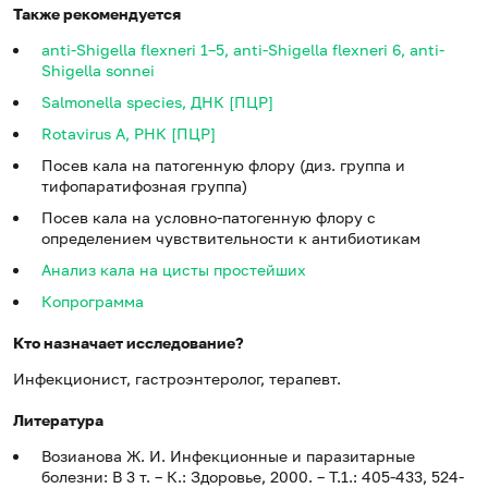
Также рекомендуется
anti-Shigella flexneri 1–5, anti-Shigella flexneri 6, anti-
Shigella sonnei
Salmonella species, ДНК [ПЦР]
Rotavirus A, РНК [ПЦР]
Посев кала на патогенную флору (диз. группа и
тифопаратифозная группа)
Посев кала на условно-патогенную флору с
определением чувствительности к антибиотикам
Анализ кала на цисты простейших
Копрограмма
Кто назначает исследование?
Инфекционист, гастроэнтеролог, терапевт.
Литература
Возианова Ж. И. Инфекционные и паразитарные
болезни: В 3 т. – К.: Здоровье, 2000. – Т.1.: 405-433, 524-