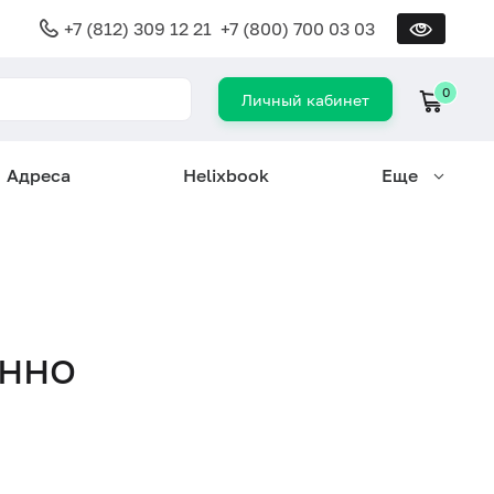
+7 (812) 309 12 21
+7 (800) 700 03 03
0
Личный кабинет
Адреса
Helixbook
Еще
нно