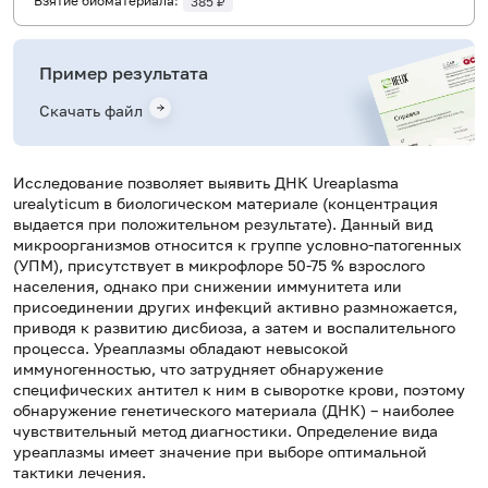
Взятие биоматериала:
385 ₽
Пример результата
Скачать файл
Исследование позволяет выявить ДНК Ureaplasma
urealyticum в биологическом материале (концентрация
выдается при положительном результате). Данный вид
микроорганизмов относится к группе условно-патогенных
(УПМ), присутствует в микрофлоре 50-75 % взрослого
населения, однако при снижении иммунитета или
присоединении других инфекций активно размножается,
приводя к развитию дисбиоза, а затем и воспалительного
процесса. Уреаплазмы обладают невысокой
иммуногенностью, что затрудняет обнаружение
специфических антител к ним в сыворотке крови, поэтому
обнаружение генетического материала (ДНК) – наиболее
чувствительный метод диагностики. Определение вида
уреаплазмы имеет значение при выборе оптимальной
тактики лечения.