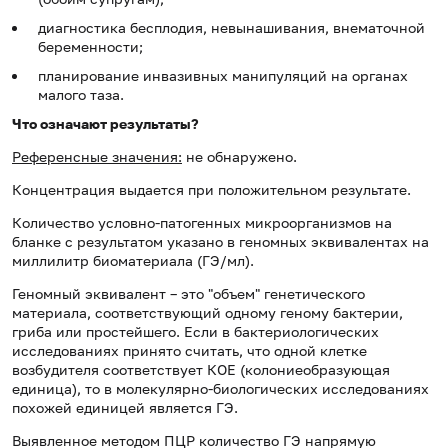
диагностика бесплодия, невынашивания, внематочной
беременности;
планирование инвазивных манипуляций на органах
малого таза.
Что означают результаты?
Референсные значения:
не обнаружено.
Концентрация выдается при положительном результате.
Количество условно-патогенных микроорганизмов на
бланке с результатом указано в геномных эквивалентах на
миллилитр биоматериала (ГЭ/мл).
Геномный эквивалент – это "объем" генетического
материала, соответствующий одному геному бактерии,
гриба или простейшего. Если в бактериологических
исследованиях принято считать, что одной клетке
возбудителя соответствует КОЕ (колониеобразующая
единица), то в молекулярно-биологических исследованиях
похожей единицей является ГЭ.
Выявленное методом ПЦР количество ГЭ напрямую