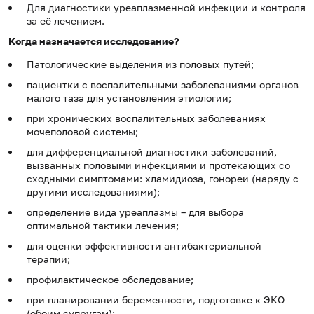
Для диагностики уреаплазменной инфекции и контроля
за её лечением.
Когда назначается исследование?
Патологические выделения из половых путей;
пациентки с воспалительными заболеваниями органов
малого таза для установления этиологии;
при хронических воспалительных заболеваниях
мочеполовой системы;
для дифференциальной диагностики заболеваний,
вызванных половыми инфекциями и протекающих со
сходными симптомами: хламидиоза, гонореи (наряду с
другими исследованиями);
определение вида уреаплазмы – для выбора
оптимальной тактики лечения;
для оценки эффективности антибактериальной
терапии;
профилактическое обследование;
при планировании беременности, подготовке к ЭКО
(обоим супругам);