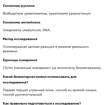
Синонимы русские
Возбудитель уреаплазмоза, уреаплазма уреалитикум.
Синонимы английские
Ureaplasma urealyticum, DNA.
Метод исследования
Полимеразная цепная реакция в режиме реального
времени.
Единицы измерения
ГЭ/мл (геномный эквивалент на миллилитр биоматериала).
Какой биоматериал можно использовать для
исследования?
Первая порция утренней мочи, соскоб из прямой кишки,
соскоб урогенитальный.
Как правильно подготовиться к исследованию?