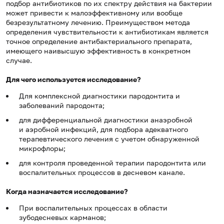
подбор антибиотиков по их спектру действия на бактерии
может привести к малоэффективному или вообще
безрезультатному лечению. Преимуществом метода
определения чувствительности к антибиотикам является
точное определение антибактериального препарата,
имеющего наивысшую эффективность в конкретном
случае.
Для чего используется исследование?
Для комплексной диагностики пародонтита и
заболеваний пародонта;
для дифференциальной диагностики анаэробной
и аэробной инфекций, для подбора адекватного
терапевтического лечения с учетом обнаруженной
микрофлоры;
для контроля проведенной терапии пародонтита или
воспалительных процессов в десневом канале.
Когда назначается исследование?
При воспалительных процессах в области
зубодесневых карманов;