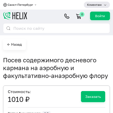
Санкт-Петербург
Клиентам
0
Войти
← Назад
Посев содержимого десневого
кармана на аэробную и
факультативно-анаэробную флору
Cтоимость:
Заказать
1010 ₽