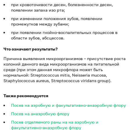
при кровоточивости десен, болезненности десен,
появлении запаха изо рта;
при изменении положения зубов, появлении
промежутков между зубами;
при появлении гнойно-воспалительных процессов в
области зубов, абсцессов.
Что означают результаты?
Причина выявления микроорганизмов – присутствие роста
колоний данного вида микроорганизмов на питательной
среде (при этом данная микрофлора может быть
нормальной: Streptococcus mitis, Neisseria mucosa,
Staphylococcus aureus, Streptococcus viridans group).
Также рекомендуется
Посев на аэробную и факультативно-анаэробную флору
Посев на анаэробную флору
Посев отделяемого раны на на аэробную и
факультативно-анаэробную флору