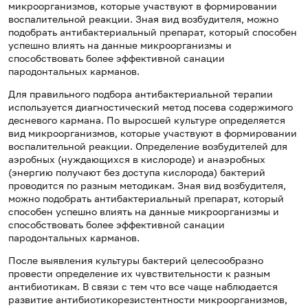
микроорганизмов, которые участвуют в формировании
воспалительной реакции. Зная вид возбудителя, можно
подобрать антибактериальный препарат, который способен
успешно влиять на данные микроорганизмы и
способствовать более эффективной санации
пародонтальных карманов.
Для правильного подбора антибактериальной терапии
используется диагностический метод посева содержимого
десневого кармана. По выросшей культуре определяется
вид микроорганизмов, которые участвуют в формировании
воспалительной реакции. Определение возбудителей для
аэробных (нуждающихся в кислороде) и анаэробных
(энергию получают без доступа кислорода) бактерий
проводится по разным методикам. Зная вид возбудителя,
можно подобрать антибактериальный препарат, который
способен успешно влиять на данные микроорганизмы и
способствовать более эффективной санации
пародонтальных карманов.
После выявления культуры бактерий целесообразно
провести определение их чувствительности к разным
антибиотикам. В связи с тем что все чаще наблюдается
развитие антибиотикорезистентности микроорганизмов,