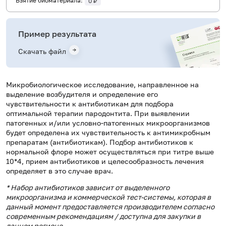
Взятие биоматериала:
0 ₽
Пример результата
Скачать файл
Микробиологическое исследование, направленное на
выделение возбудителя и определение его
чувствительности к антибиотикам для подбора
оптимальной терапии пародонтита. При выявлении
патогенных и/или условно-патогенных микроорганизмов
будет определена их чувствительность к антимикробным
препаратам (антибиотикам). Подбор антибиотиков к
нормальной флоре может осуществляться при титре выше
10*4, прием антибиотиков и целесообразность лечения
определяет в это случае врач.
* Набор антибиотиков зависит от выделенного
микроорганизма и коммерческой тест-системы, которая в
данный момент предоставляется производителем согласно
современным рекомендациям / доступна для закупки в
данном регионе.