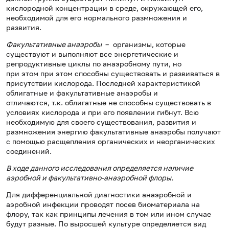
кислородной концентрации в среде, окружающей его,
необходимой для его нормального размножения и
развития.
Факультативные анаэробы
– организмы, которые
существуют и выполняют все энергетические и
репродуктивные циклы по анаэробному пути, но
при этом при этом способны существовать и развиваться в
присутствии кислорода. Последней характеристикой
облигатные и факультативные анаэробы и
отличаются, т.к. облигатные не способны существовать в
условиях кислорода и при его появлении гибнут. Всю
необходимую для своего существования, развития и
размножения энергию факультативные анаэробы получают
с помощью расщепления органических и неорганических
соединений.
В ходе данного исследования определяется наличие
аэробной и факультативно-анаэробной флоры.
Для дифференциальной диагностики анаэробной и
аэробной инфекции проводят посев биоматериала на
флору, так как принципы лечения в том или ином случае
будут разные. По выросшей культуре определяется вид