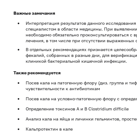
Важные замечания
Интерпретация результатов данного исследования
специалистом в области медицины. При выявлени
необходимо обязательно проконсультироваться с 
лечения, в том числе при отсутствии выраженных 
В отдельных рекомендациях признается целесообр
фекалий, собранных в разные дни, для верификаци
клиникой бактериальной кишечной инфекции.
Также рекомендуется
Посев кала на патогенную флору (диз. группа и ти
чувствительности к антибиотикам
Посев кала на условно-патогенную флору с опред
Определение токсинов A и B Clostridium difficile
Анализ кала на яйца и личинки гельминтов, просте
Кальпротектин в кале