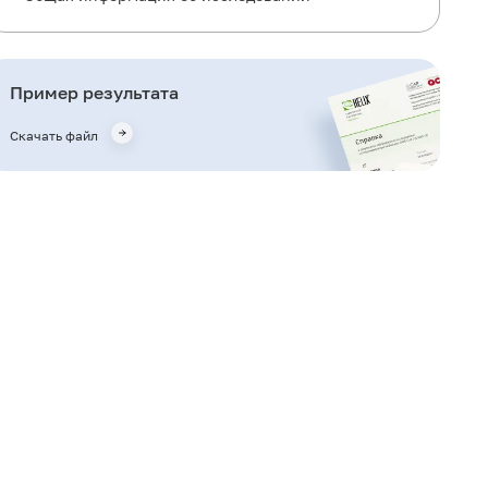
Для чего используется исследование?
Когда назначается исследование?
Пример результата
Что означают результаты?
Скачать файл
Важные замечания
Также рекомендуется
Кто назначает исследование?
Литература