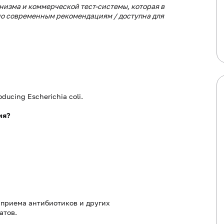
низма и коммерческой тест-системы, которая в
но современным рекомендациям / доступна для
oducing Escherichia coli.
ия?
 приема антибиотиков и других
атов.