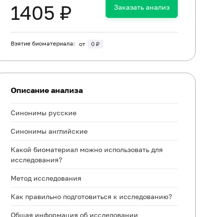
1405 ₽
Заказать анализ
Взятие биоматериала:
от
0 ₽
Описание анализа
Синонимы русские
Синонимы английские
Какой биоматериал можно использовать для
исследования?
Метод исследования
Как правильно подготовиться к исследованию?
Общая информация об исследовании