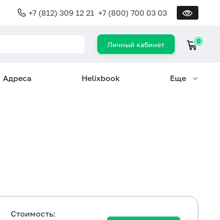
+7 (812) 309 12 21
+7 (800) 700 03 03
0
Личный кабинет
Адреса
Helixbook
Еще
Cтоимость: