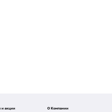
 и акции
О Компании