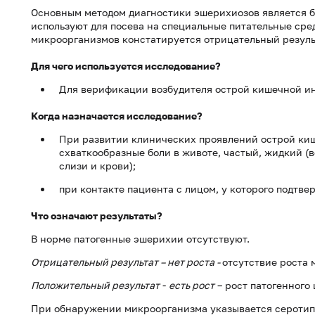
Основным методом диагностики эшерихиозов является б
используют для посева на специальные питательные сред
микроорганизмов констатируется отрицательный резуль
Для чего используется исследование?
Для верификации возбудителя острой кишечной и
Когда назначается исследование?
При развитии клинических проявлений острой киш
схваткообразные боли в животе, частый, жидкий (в
слизи и крови);
при контакте пациента с лицом, у которого подтве
Что означают результаты?
В норме патогенные эшерихии отсутствуют.
Отрицательный результат – нет роста -
отсутствие роста 
Положительный результат
-
есть рост
– рост патогенного 
При обнаружении микроорганизма указывается серотип (