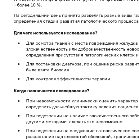
– более 10 %.
На сегодняшний день принято разделять разные виды га
определения стадии развития патологического процесса
Для чего используется исследование?
Для осмотра тканей с места повреждения желудка 
злокачественность или доброкачественность новооб
определения присутствия патологических клеток и
Для постановки диагноза, при оценке риска развит
была взята биопсия.
Для контроля эффективности терапии.
Когда назначается исследование?
При невозможности клинически оценить характер 
определить дальнейшую тактику ведения пациента
При подозрении на наличие злокачественного забо
другими методами сделать это невозможно.
При подозрении на следующие патологические сос
разрастание над слизистой оболочкой, хроническ