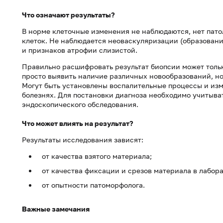
Что означают результаты?
В норме клеточные изменения не наблюдаются, нет пато
клеток. Не наблюдается неоваскуляризации (образовани
и признаков атрофии слизистой.
Правильно расшифровать результат биопсии может толь
просто выявить наличие различных новообразований, но
Могут быть установлены воспалительные процессы и из
болезнях. Для постановки диагноза необходимо учитыва
эндоскопического обследования.
Что может влиять на результат?
Результаты исследования зависят:
от качества взятого материала;
от качества фиксации и срезов материала в лабор
от опытности патоморфолога.
Важные замечания