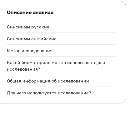
Описание анализа
Синонимы русские
Синонимы английские
Метод исследования
Какой биоматериал можно использовать для
исследования?
Общая информация об исследовании
Для чего используется исследование?
Когда назначается исследование?
Что означают результаты?
Что может влиять на результат?