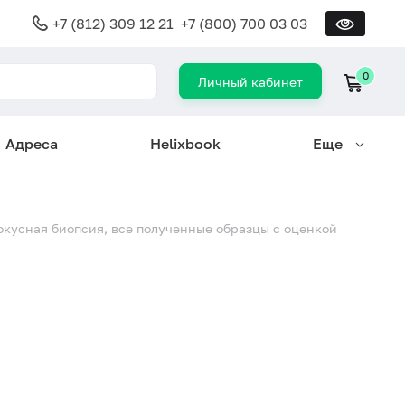
+7 (812) 309 12 21
+7 (800) 700 03 03
0
Личный кабинет
Адреса
Helixbook
Еще
окусная биопсия, все полученные образцы с оценкой