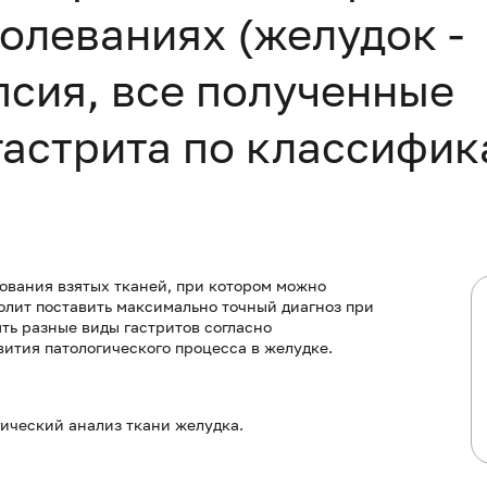
олеваниях (желудок -
сия, все полученные
гастрита по классифи
ования взятых тканей, при котором можно
олит поставить максимально точный диагноз при
ть разные виды гастритов согласно
вития патологического процесса в желудке.
ический анализ ткани желудка.