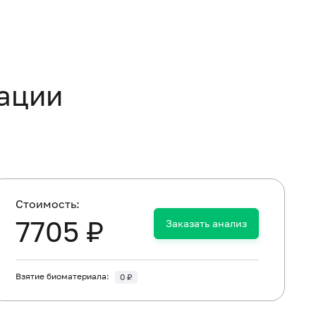
кации
Cтоимость:
7705 ₽
Заказать анализ
Взятие биоматериала:
0 ₽