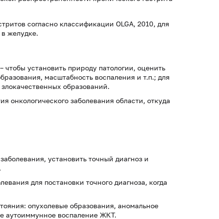
стритов согласно классификации OLGA, 2010, для
 в желудке.
– чтобы установить природу патологии, оценить
разования, масштабность воспаления и т.п.; для
 злокачественных образований.
ия онкологического заболевания области, откуда
заболевания, установить точный диагноз и
.
левания для постановки точного диагноза, когда
тояния: опухолевые образования, аномальное
ое аутоиммунное воспаление ЖКТ.