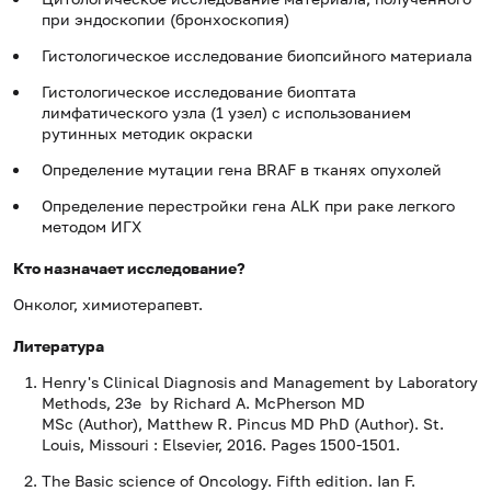
при эндоскопии (бронхоскопия)
Гистологическое исследование биопсийного материала
Гистологическое исследование биоптата
лимфатического узла (1 узел) с использованием
рутинных методик окраски
Определение мутации гена BRAF в тканях опухолей
Определение перестройки гена ALK при раке легкого
методом ИГХ
Кто назначает исследование?
Онколог, химиотерапевт.
Литература
Henry's Clinical Diagnosis and Management by Laboratory
Methods, 23e by Richard A. McPherson MD
MSc (Author), Matthew R. Pincus MD PhD (Author). St.
Louis, Missouri : Elsevier, 2016. Pages 1500-1501.
The Basic science of Oncology. Fifth edition. Ian F.