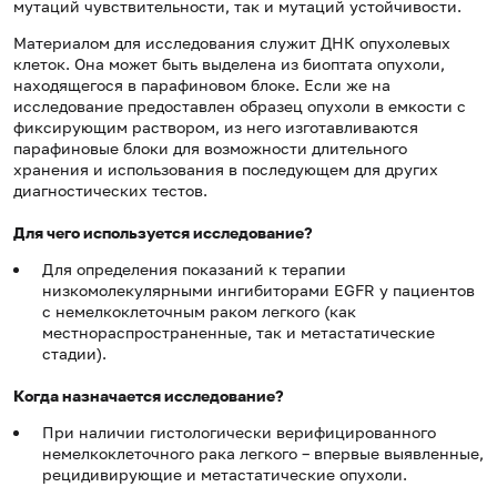
мутаций чувствительности, так и мутаций устойчивости.
Материалом для исследования служит ДНК опухолевых
клеток. Она может быть выделена из биоптата опухоли,
находящегося в парафиновом блоке. Если же на
исследование предоставлен образец опухоли в емкости с
фиксирующим раствором, из него изготавливаются
парафиновые блоки для возможности длительного
хранения и использования в последующем для других
диагностических тестов.
Для чего используется исследование?
Для определения показаний к терапии
низкомолекулярными ингибиторами EGFR у пациентов
с немелкоклеточным раком легкого (как
местнораспространенные, так и метастатические
стадии).
Когда назначается исследование?
При наличии гистологически верифицированного
немелкоклеточного рака легкого – впервые выявленные,
рецидивирующие и метастатические опухоли.