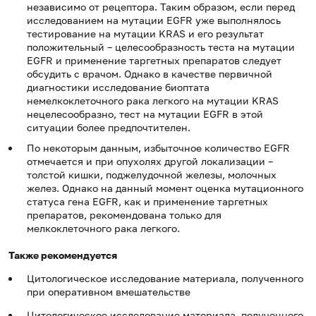
независимо от рецептора. Таким образом, если перед
исследованием на мутации EGFR уже выполнялось
тестирование на мутации KRAS и его результат
положительный – целесообразность теста на мутации
EGFR и применение таргетных препаратов следует
обсудить с врачом. Однако в качестве первичной
диагностики исследование биоптата
немелкоклеточного рака легкого на мутации KRAS
нецелесообразно, тест на мутации EGFR в этой
ситуации более предпочтителен.
По некоторым данным, избыточное количество EGFR
отмечается и при опухолях другой локализации –
толстой кишки, поджелудочной железы, молочных
желез. Однако на данный момент оценка мутационного
статуса гена EGFR, как и применение таргетных
препаратов, рекомендована только для
мелкоклеточного рака легкого.
Также рекомендуется
Цитологическое исследование материала, полученного
при оперативном вмешательстве
Цитологическое исследование материала, полученного