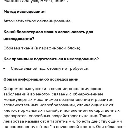
Mutation Analysis, HER-1, erbB-1.
Метод исследования
Автоматическое секвенирование.
Какой биоматериал можно использовать для
исследования?
Образец ткани (в парафиновом блоке).
Как правильно подготовиться к исследованию?
Специальной подготовки не требуется.
Общая информация об исследовании
Современные успехи в лечении онкологических
заболеваний во многом связаны с обнаружением
молекулярных механизмов возникновения и развития
злокачественных новообразований, отличающих их от
клеток нормальных тканей, и появлением лекарственных
препаратов, способных воздействовать на них. Такие
лекарства называются таргетными, то есть действующими
на определенную "цель" в опухолевой клетке. Они обладают