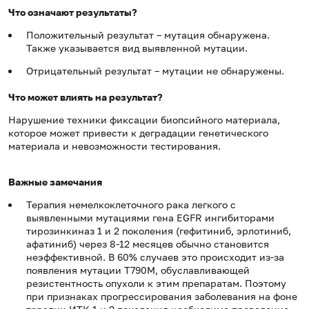
Что означают результаты?
Положительный результат – мутация обнаружена.
Также указывается вид выявленной мутации.
Отрицательный результат – мутации не обнаружены.
Что может влиять на результат?
Нарушение техники фиксации биопсийного материала,
которое может привести к деградации генетического
материала и невозможности тестирования.
Важные замечания
Терапия немелкоклеточного рака легкого с
выявленными мутациями гена EGFR ингибиторами
тирозинкиназ 1 и 2 поколения (гефитиниб, эрлотиниб,
афатиниб) через 8-12 месяцев обычно становится
неэффективной. В 60% случаев это происходит из-за
появления мутации Т790М, обуславливающей
резистентность опухоли к этим препаратам. Поэтому
при признаках прогрессирования заболевания на фоне