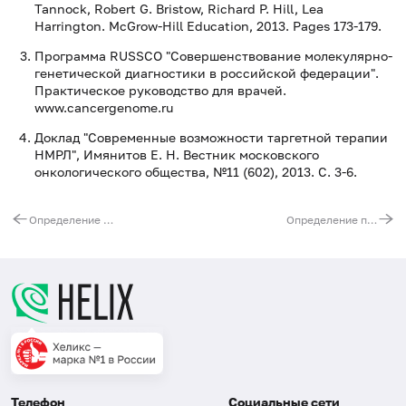
Tannock, Robert G. Bristow, Richard P. Hill, Lea
Harrington. McGrow-Hill Education, 2013. Pages 173-179.
Программа RUSSCO "Совершенствование молекулярно-
генетической диагностики в российской федерации".
Практическое руководство для врачей.
www.cancergenome.ru
Доклад "Современные возможности таргетной терапии
НМРЛ", Имянитов Е. Н. Вестник московского
онкологического общества, №11 (602), 2013. С. 3-6.
Определение мутации гена BRAF в тканях опухолей
Определение перестройки гена ALK при раке легкого методом ИГХ
Телефон
Социальные сети