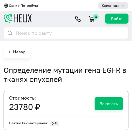
Санкт-Петербург
Клиентам
0
Войти
← Назад
Определение мутации гена EGFR в
тканях опухолей
Cтоимость:
Заказать
23780 ₽
Взятие биоматериала:
0 ₽