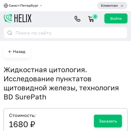
Санкт-Петербург
Клиентам
0
Войти
← Назад
Жидкостная цитология.
Исследование пунктатов
щитовидной железы, технология
BD SurePath
Cтоимость:
Заказать
1680 ₽