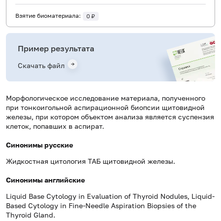
Взятие биоматериала:
0 ₽
Пример результата
Скачать файл
Морфологическое исследование материала, полученного
при тонкоигольной аспирационной биопсии щитовидной
железы, при котором объектом анализа является суспензия
клеток, попавших в аспират.
Синонимы русские
Жидкостная цитология ТАБ щитовидной железы.
Синонимы английские
Liquid Base Cytology in Evaluation of Thyroid Nodules, Liquid-
Based Cytology in Fine-Needle Aspiration Biopsies of the
Thyroid Gland.