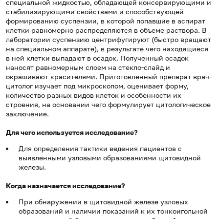
специальной жидкостью, обладающей консервирующими и
стабилизирующими свойствами и способствующей
формированию суспензии, в которой попавшие в аспират
клетки равномерно распределяются в объеме раствора. В
лаборатории суспензию центрифугируют (быстро вращают
на специальном аппарате), в результате чего находящиеся
в ней клетки выпадают в осадок. Полученный осадок
наносят равномерным слоем на стекло-слайд и
окрашивают красителями. Приготовленный препарат врач-
цитолог изучает под микроскопом, оценивает форму,
количество разных видов клеток и особенности их
строения, на основании чего формулирует цитологическое
заключение.
Для чего используется исследование?
Для определения тактики ведения пациентов с
выявленными узловыми образованиями щитовидной
железы.
Когда назначается исследование?
При обнаружении в щитовидной железе узловых
образований и наличии показаний к их тонкоигольной