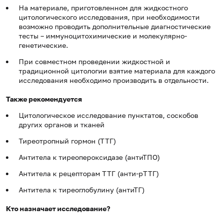
На материале, приготовленном для жидкостного
цитологического исследования, при необходимости
возможно проводить дополнительные диагностические
тесты – иммуноцитохимические и молекулярно-
генетические.
При совместном проведении жидкостной и
традиционной цитологии взятие материала для каждого
исследования необходимо производить в отдельности.
Также рекомендуется
Цитологическое исследование пунктатов, соскобов
других органов и тканей
Тиреотропный гормон (ТТГ)
Антитела к тиреопероксидазе (антиТПО)
Антитела к рецепторам ТТГ (анти-pTTГ)
Антитела к тиреоглобулину (антиТГ)
Кто назначает исследование?