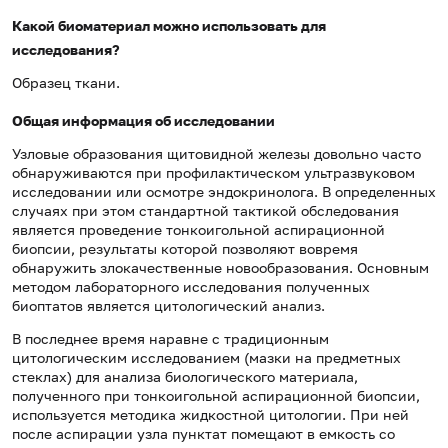
Какой биоматериал можно использовать для
исследования?
Образец ткани.
Общая информация об исследовании
Узловые образования щитовидной железы довольно часто
обнаруживаются при профилактическом ультразвуковом
исследовании или осмотре эндокринолога. В определенных
случаях при этом стандартной тактикой обследования
является проведение тонкоигольной аспирационной
биопсии, результаты которой позволяют вовремя
обнаружить злокачественные новообразования. Основным
методом лабораторного исследования полученных
биоптатов является цитологический анализ.
В последнее время наравне с традиционным
цитологическим исследованием (мазки на предметных
стеклах) для анализа биологического материала,
полученного при тонкоигольной аспирационной биопсии,
используется методика жидкостной цитологии. При ней
после аспирации узла пунктат помещают в емкость со