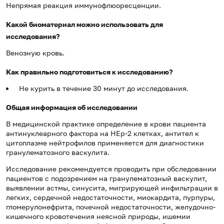
Непрямая реакция иммунофлюоресценции.
Какой биоматериал можно использовать для
исследования?
Венозную кровь.
Как правильно подготовиться к исследованию?
Не курить в течение 30 минут до исследования.
Общая информация об исследовании
В медицинской практике определение в крови пациента
антинуклеарного фактора на HEp-2 клетках, антител к
цитоплазме нейтрофилов применяется для диагностики
гранулематозного васкулита.
Исследование рекомендуется проводить при обследовании
пациентов с подозрением на гранулематозный васкулит,
выявлении астмы, синусита, мигрирующей инфильтрации в
легких, сердечной недостаточности, миокардита, пурпуры,
гломерулонефрита, почечной недостаточности, желудочно-
кишечного кровотечения неясной природы, ишемии