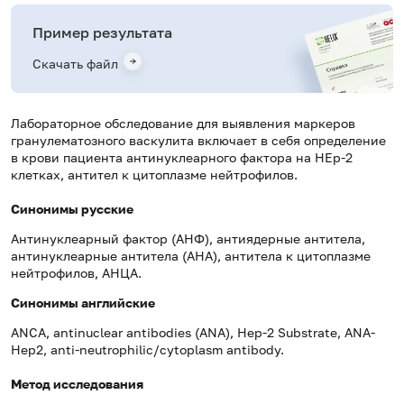
Пример результата
Скачать файл
Лабораторное обследование для выявления маркеров
гранулематозного васкулита включает в себя определение
в крови пациента антинуклеарного фактора на HEp-2
клетках, антител к цитоплазме нейтрофилов.
Синонимы русские
Антинуклеарный фактор (АНФ), антиядерные антитела,
антинуклеарные антитела (АНА), антитела к цитоплазме
нейтрофилов, АНЦА.
Синонимы
английские
ANCA, аntinuclear аntibodies (ANA), Hep-2 Substrate, ANA-
Hep2, аnti-neutrophilic/cytoplasm antibody.
Метод исследования