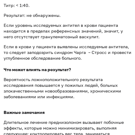
Титр: < 1:40.
Результат: не обнаружены.
Если уровень исследуемых антител в крови пациента
находится в пределах референсных значений, значит, у
него отсутствует гранулематозный васкулит.
Если в крови у пациента выявлены исследуемые антитела,
то следует заподозрить синдром Чарга – Стросс и провести
углубленное обследование больного.
Что может влиять на результат?
Вероятность ложноположительного результата
исследования повышается у пожилых людей, больных
злокачественными новообразованиями, хроническими
заболеваниями или инфекциями.
Важные замечания
Длительное лечение преднизолоном вызывает побочные
эффекты, которые можно минимизировать, выполняя
следующее: контролировать вес тела, заниматься