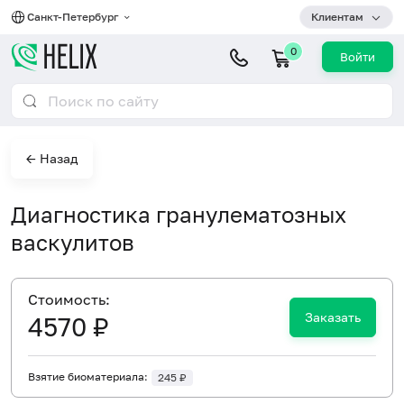
Санкт-Петербург
Клиентам
0
Войти
← Назад
Диагностика гранулематозных
васкулитов
Cтоимость:
Заказать
4570 ₽
Взятие биоматериала:
245 ₽