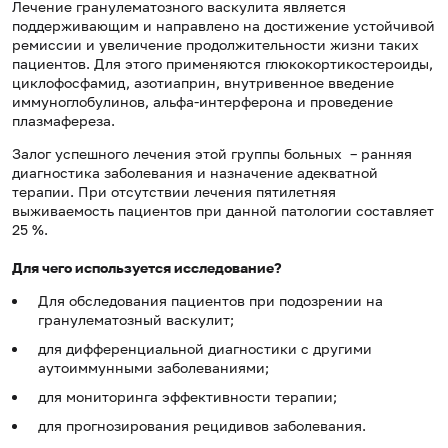
Лечение гранулематозного васкулита является
поддерживающим и направлено на достижение устойчивой
ремиссии и увеличение продолжительности жизни таких
пациентов. Для этого применяются глюкокортикостероиды,
циклофосфамид, азотиаприн, внутривенное введение
иммуноглобулинов, альфа-интерферона и проведение
плазмафереза.
Залог успешного лечения этой группы больных – ранняя
диагностика заболевания и назначение адекватной
терапии. При отсутствии лечения пятилетняя
выживаемость пациентов при данной патологии составляет
25 %.
Для чего используется исследование?
Для обследования пациентов при подозрении на
гранулематозный васкулит;
для дифференциальной диагностики с другими
аутоиммунными заболеваниями;
для мониторинга эффективности терапии;
для прогнозирования рецидивов заболевания.