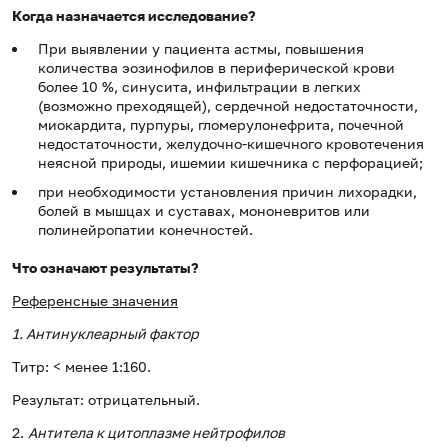
Когда назначается исследование?
При выявлении у пациента астмы, повышения
количества эозинофилов в периферической крови
более 10 %, синусита, инфильтрации в легких
(возможно преходящей), сердечной недостаточности,
миокардита, пурпуры, гломерулонефрита, почечной
недостаточности, желудочно-кишечного кровотечения
неясной природы, ишемии кишечника с перфорацией;
при необходимости установления причин лихорадки,
болей в мышцах и суставах, мононевритов или
полинейропатии конечностей.
Что означают результаты?
Референсные значения
1. Антинуклеарный фактор
Титр: < менее 1:160.
Результат: отрицательный.
2.
Антитела к цитоплазме нейтрофилов