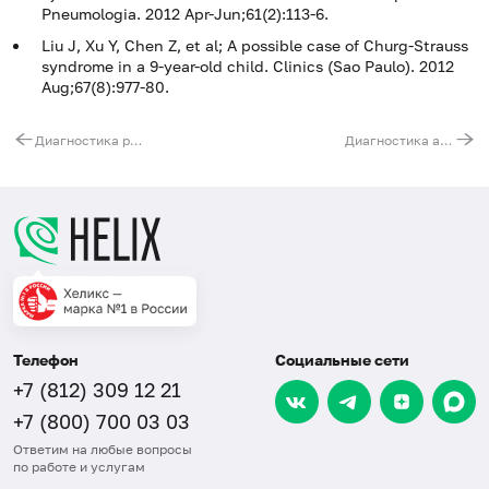
Pneumologia. 2012 Apr-Jun;61(2):113-6.
Liu J, Xu Y, Chen Z, et al; A possible case of Churg-Strauss
syndrome in a 9-year-old child. Clinics (Sao Paulo). 2012
Aug;67(8):977-80.
Диагностика раннего ревматоидного артрита
Диагностика аутоиммунного поражения почек
Телефон
Социальные сети
+7 (812) 309 12 21
+7 (800) 700 03 03
Ответим на любые вопросы
по работе и услугам