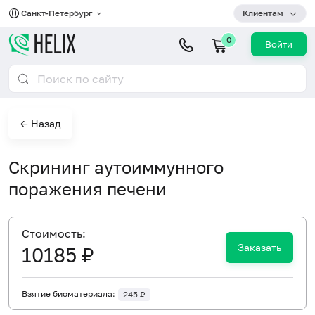
Санкт-Петербург
Клиентам
0
Войти
← Назад
Скрининг аутоиммунного
поражения печени
Cтоимость:
Заказать
10185 ₽
Взятие биоматериала:
245 ₽