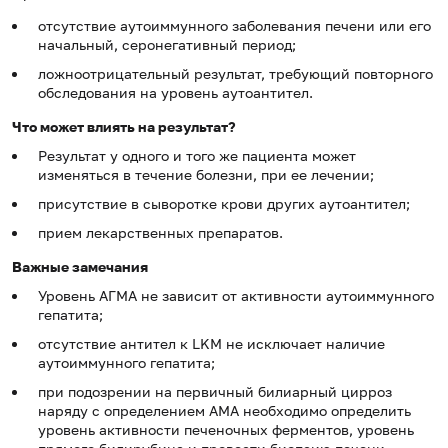
отсутствие аутоиммунного заболевания печени или его
начальный, серонегативный период;
ложноотрицательный результат, требующий повторного
обследования на уровень аутоантител.
Что может влиять на результат?
Результат у одного и того же пациента может
изменяться в течение болезни, при ее лечении;
присутствие в сыворотке крови других аутоантител;
прием лекарственных препаратов.
Важные замечания
Уровень АГМА не зависит от активности аутоиммунного
гепатита;
отсутствие антител к LKM не исключает наличие
аутоиммунного гепатита;
при подозрении на первичный билиарный цирроз
наряду с определением АМА необходимо определить
уровень активности печеночных ферментов, уровень