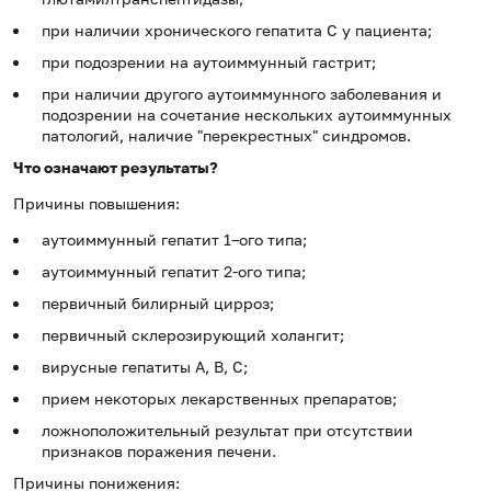
при наличии хронического гепатита С у пациента;
при подозрении на аутоиммунный гастрит;
при наличии другого аутоиммунного заболевания и
подозрении на сочетание нескольких аутоиммунных
патологий, наличие "перекрестных" синдромов.
Что означают результаты?
Причины повышения:
аутоиммунный гепатит 1–ого типа;
аутоиммунный гепатит 2-ого типа;
первичный билирный цирроз;
первичный склерозирующий холангит;
вирусные гепатиты А, В, С;
прием некоторых лекарственных препаратов;
ложноположительный результат при отсутствии
признаков поражения печени.
Причины понижения: