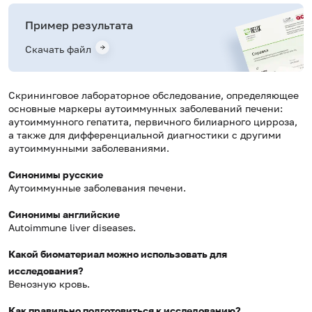
Пример результата
Скачать файл
Скрининговое лабораторное обследование, определяющее
основные маркеры аутоиммунных заболеваний печени:
аутоиммунного гепатита, первичного билиарного цирроза,
а также для дифференциальной диагностики с другими
аутоиммунными заболеваниями.
Синонимы русские
Аутоиммунные заболевания печени.
Синонимы английские
Autoimmune liver diseases.
Какой биоматериал можно использовать для
исследования?
Венозную кровь.
Как правильно подготовиться к исследованию?