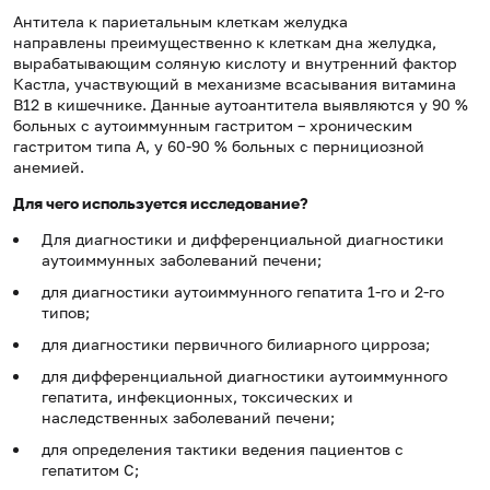
Антитела к париетальным клеткам желудка
направлены преимущественно к клеткам дна желудка,
вырабатывающим соляную кислоту и внутренний фактор
Кастла, участвующий в механизме всасывания витамина
В12 в кишечнике. Данные аутоантитела выявляются у 90 %
больных с аутоиммунным гастритом – хроническим
гастритом типа А, у 60-90 % больных с пернициозной
анемией.
Для чего используется исследование?
Для диагностики и дифференциальной диагностики
аутоиммунных заболеваний печени;
для диагностики аутоиммунного гепатита 1-го и 2-го
типов;
для диагностики первичного билиарного цирроза;
для дифференциальной диагностики аутоиммунного
гепатита, инфекционных, токсических и
наследственных заболеваний печени;
для определения тактики ведения пациентов с
гепатитом С;