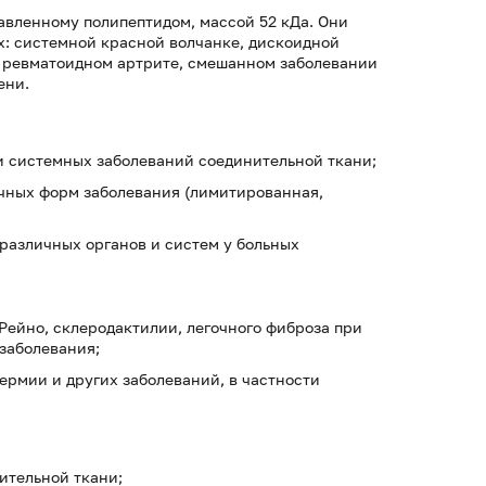
авленному полипептидом, массой 52 кДа. Они
: системной красной волчанке, дискоидной
 ревматоидном артрите, смешанном заболевании
ени.
 системных заболеваний соединительной ткани;
чных форм заболевания (лимитированная,
различных органов и систем у больных
Рейно, склеродактилии, легочного фиброза при
заболевания;
ермии и других заболеваний, в частности
ительной ткани;