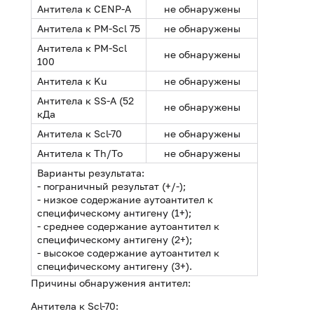
Антитела к CENP-A
не обнаружены
Антитела к PM-Scl 75
не обнаружены
Антитела к PM-Scl
не обнаружены
100
Антитела к Ku
не обнаружены
Антитела к SS-A (52
не обнаружены
кДа
Антитела к Scl-70
не обнаружены
Антитела к Th/To
не обнаружены
Варианты результата:
- пограничный результат (+/-);
- низкое содержание аутоантител к
специфическому антигену (1+);
- среднее содержание аутоантител к
специфическому антигену (2+);
- высокое содержание аутоантител к
специфическому антигену (3+).
Причины обнаружения антител:
Антитела к Scl-70: