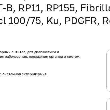
B, RP11, RP155, Fibrill
l 100/75, Ku, PDGFR, R
арных антител, для диагностики и
я заболевания, поражения органов и систем.
; системная склеродермия.