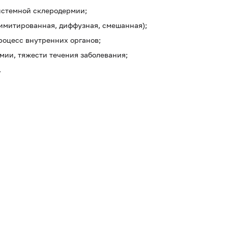
истемной склеродермии;
имитированная, диффузная, смешанная);
роцесс внутренних органов;
мии, тяжести течения заболевания;
.