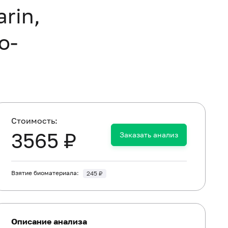
arin,
o-
Cтоимость:
3565 ₽
Заказать анализ
Взятие биоматериала:
245 ₽
Описание анализа