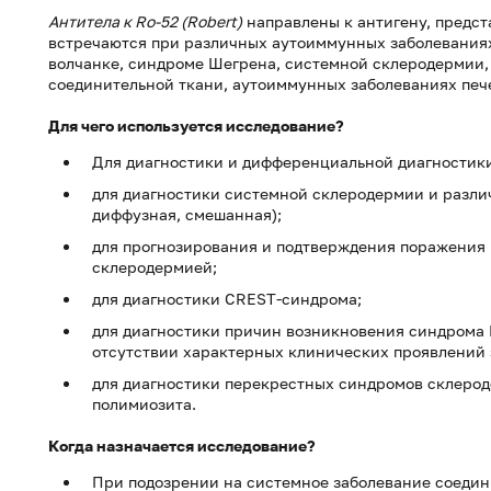
Антитела к Ro-52 (Robert)
направлены к антигену, предст
встречаются при различных аутоиммунных заболеваниях
волчанке, синдроме Шегрена, системной склеродермии,
соединительной ткани, аутоиммунных заболеваниях печ
Для чего используется исследование?
Для диагностики и дифференциальной диагностики
для диагностики системной склеродермии и разли
диффузная, смешанная);
для прогнозирования и подтверждения поражения 
склеродермией;
для диагностики CREST-синдрома;
для диагностики причин возникновения синдрома 
отсутствии характерных клинических проявлений 
для диагностики перекрестных синдромов склерод
полимиозита.
Когда назначается исследование?
При подозрении на системное заболевание соедин