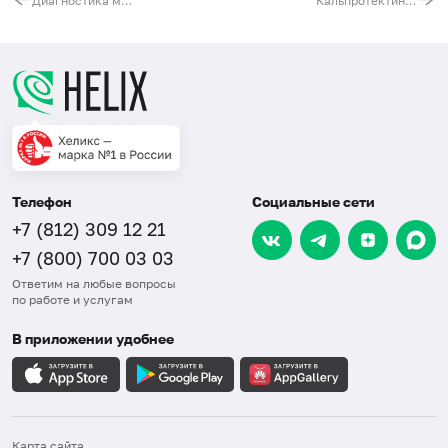
Диагностика миастении (антитела к ацетилхолиновому рецептору (АхР))
Кальпротектин в кале
Телефон
Социальные сети
+7 (812) 309 12 21
+7 (800) 700 03 03
Ответим на любые вопросы
по работе и услугам
В приложении удобнее
Карта сайта