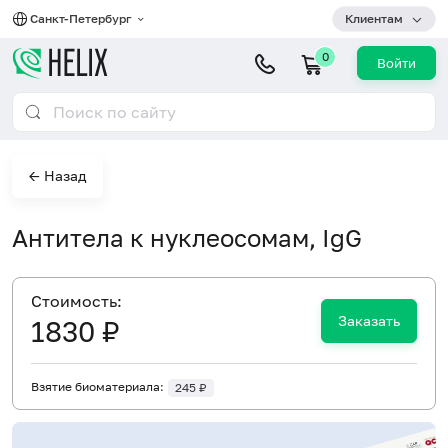
Санкт-Петербург
Клиентам
0
Войти
← Назад
Антитела к нуклеосомам, IgG
Cтоимость:
Заказать
1830 ₽
Взятие биоматериала:
245 ₽