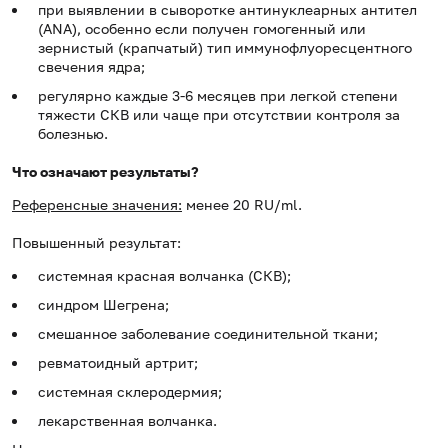
при выявлении в сыворотке антинуклеарных антител
(ANA), особенно если получен гомогенный или
зернистый (крапчатый) тип иммунофлуоресцентного
свечения ядра;
регулярно каждые 3-6 месяцев при легкой степени
тяжести СКВ или чаще при отсутствии контроля за
болезнью.
Что означают результаты?
Референсные значения:
менее 20 RU/ml.
Повышенный результат:
системная красная волчанка (СКВ);
синдром Шегрена;
смешанное заболевание соединительной ткани;
ревматоидный артрит;
системная склеродермия;
лекарственная волчанка.