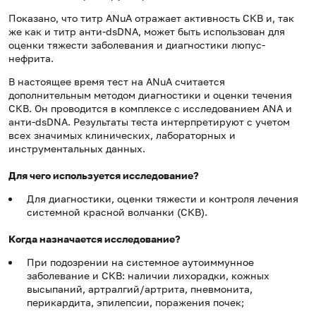
Показано, что титр ANuA отражает активность СКВ и, так
же как и титр анти-dsDNA, может быть использован для
оценки тяжести заболевания и диагностики люпус-
нефрита.
В настоящее время тест на ANuA считается
дополнительным методом диагностики и оценки течения
СКВ. Он проводится в комплексе с исследованием ANA и
анти-dsDNA. Результаты теста интерпретируют с учетом
всех значимых клинических, лабораторных и
инструментальных данных.
Для чего используется исследование?
Для диагностики, оценки тяжести и контроля лечения
системной красной волчанки (СКВ).
Когда назначается исследование?
При подозрении на системное аутоиммунное
заболевание и СКВ: наличии лихорадки, кожных
высыпаний, артралгий/артрита, пневмонита,
перикардита, эпилепсии, поражения почек;