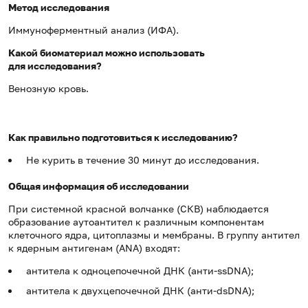
Метод исследования
Иммуноферментный анализ (ИФА).
Какой биоматериал можно использовать
для исследования?
Венозную кровь.
Как правильно подготовиться к исследованию?
Не курить в течение 30 минут до исследования.
Общая информация об исследовании
При системной красной волчанке (СКВ) наблюдается
образование аутоантител к различным компонентам
клеточного ядра, цитоплазмы и мембраны. В группу антител
к ядерным антигенам (ANA) входят:
антитела к одноцепочечной ДНК (анти-ssDNA);
антитела к двухцепочечной ДНК (анти-dsDNA);