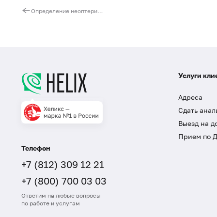
Определение неоптерина в сыворотке крови (диагностика туберкулёза и вирусных инфекций)
Услуги кли
Адреса
Сдать анал
Выезд на д
Прием по 
Телефон
+7 (812) 309 12 21
+7 (800) 700 03 03
Ответим на любые вопросы
по работе и услугам