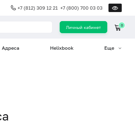
+7 (812) 309 12 21
+7 (800) 700 03 03
0
Личный кабинет
Адреса
Helixbook
Еще
са