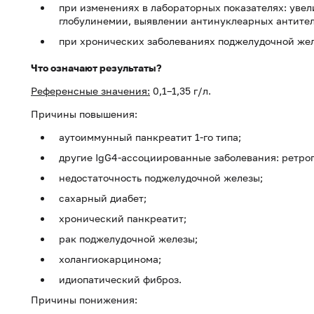
при изменениях в лабораторных показателях: увел
глобулинемии, выявлении антинуклеарных антител
при хронических заболеваниях поджелудочной жел
Что означают результаты?
Референсные значения:
0,1–1,35 г/л.
Причины повышения:
аутоиммунный панкреатит 1-го типа;
другие IgG4-ассоциированные заболевания: ретро
недостаточность поджелудочной железы;
сахарный диабет;
хронический панкреатит;
рак поджелудочной железы;
холангиокарцинома;
идиопатический фиброз.
Причины понижения: