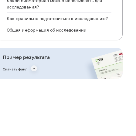
Какой биоматериал можно использовать для
исследования?
Как правильно подготовиться к исследованию?
Общая информация об исследовании
Для чего используется исследование?
Когда назначается исследование?
Пример результата
Что означают результаты?
Скачать файл
Что может влиять на результат?
Важные замечания
Также рекомендуется
Кто назначает исследование?
Литература