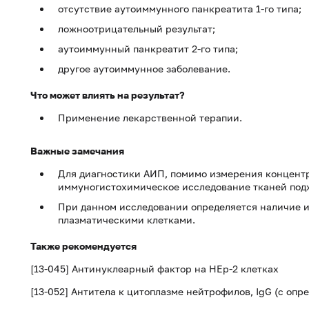
отсутствие аутоиммунного панкреатита 1-го типа;
ложноотрицательный результат;
аутоиммунный панкреатит 2-го типа;
другое аутоиммунное заболевание.
Что может влиять на результат?
Применение лекарственной терапии.
Важные замечания
Для диагностики АИП, помимо измерения концентр
иммуногистохимическое исследование тканей под
При данном исследовании определяется наличие 
плазматическими клетками.
Также рекомендуется
[13-045] Антинуклеарный фактор на HEp-2 клетках
[13-052] Антитела к цитоплазме нейтрофилов, IgG (с опр