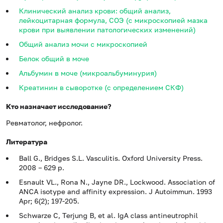
Клинический анализ крови: общий анализ,
лейкоцитарная формула, СОЭ (с микроскопией мазка
крови при выявлении патологических изменений)
Общий анализ мочи с микроскопией
Белок общий в моче
Альбумин в моче (микроальбуминурия)
Креатинин в сыворотке (с определением СКФ)
Кто назначает исследование?
Ревматолог, нефролог.
Литература
Ball G., Bridges S.L. Vasculitis. Oxford University Press.
2008 – 629 p.
Esnault VL., Rona N., Jayne DR., Lockwood. Association of
ANCA isotype and affinity expression. J Autoimmun. 1993
Apr; 6(2); 197-205.
Schwarze C, Terjung B, et al. IgA class antineutrophil