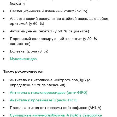
болезни
Неспецифический язвенный колит (52 %)
Аллергический васкулит со стойкой возвышающейся
эритемой (у 60 %)
Аутоиммунный гепатит (у 50 % пациентов)
Первичный склерозирующий холангит (у 20 %
пациентов)
Болезнь Крона (8 %)
Муковисцидоз
Также рекомендуется
Антитела к цитоплазме нейтрофилов, IgG (с
определением типа свечения)
Антитела к миелопероксидазе (анти-МРО)
Антитела к протеиназе-3 (анти-PR-3)
Панель антител цитоплазмы нейтрофилов (АНЦА)
Суммарные иммуноглобулины A (IgA) в сыворотке