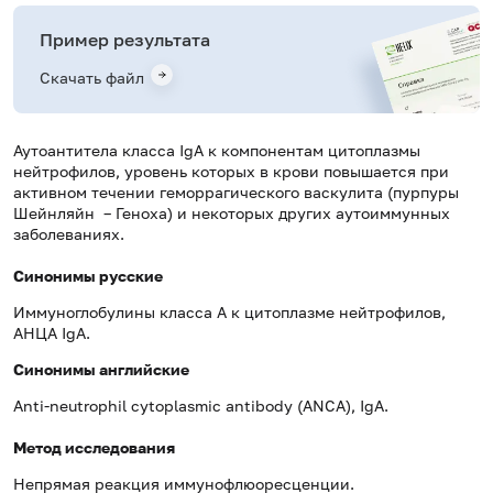
Пример результата
Скачать файл
Аутоантитела класса IgA к компонентам цитоплазмы
нейтрофилов, уровень которых в крови повышается при
активном течении геморрагического васкулита (пурпуры
Шейнляйн – Геноха) и некоторых других аутоиммунных
заболеваниях.
Синонимы русские
Иммуноглобулины класса А к цитоплазме нейтрофилов,
АНЦА IgA.
Синонимы
английские
Anti-neutrophil cytoplasmic antibody (ANCA), IgA.
Метод исследования
Непрямая реакция иммунофлюоресценции.