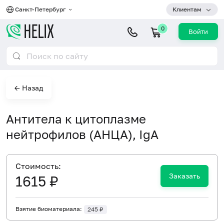
Санкт-Петербург
Клиентам
0
Войти
← Назад
Антитела к цитоплазме
нейтрофилов (АНЦА), IgA
Cтоимость:
Заказать
1615 ₽
Взятие биоматериала:
245 ₽