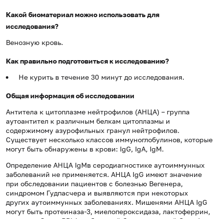
Какой биоматериал можно использовать для
исследования?
Венозную кровь.
Как правильно подготовиться к исследованию?
Не курить в течение 30 минут до исследования.
Общая информация об исследовании
Антитела к цитоплазме нейтрофилов (АНЦА) – группа
аутоантител к различным белкам цитоплазмы и
содержимому азурофильных гранул нейтрофилов.
Существует несколько классов иммуноглобулинов, которые
могут быть обнаружены в крови: IgG, IgA, IgM.
Определение АНЦА IgMв серодиагностике аутоиммунных
заболеваний не применяется. АНЦА IgG имеют значение
при обследовании пациентов с болезнью Вегенера,
синдромом Гудпасчера и выявляются при некоторых
других аутоиммунных заболеваниях. Мишенями АНЦА IgG
могут быть протеиназа-3, миелопероксидаза, лактоферрин,