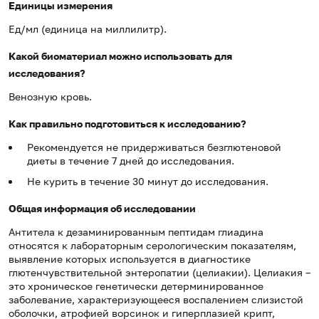
Единицы измерения
Ед/мл (единица на миллилитр).
Какой биоматериал можно использовать для
исследования?
Венозную кровь.
Как правильно подготовиться к исследованию?
Рекомендуется не придерживаться безглютеновой
диеты в течение 7 дней до исследования.
Не курить в течение 30 минут до исследования.
Общая информация об исследовании
Антитела к дезаминированным пептидам глиадина
относятся к лабораторным серологическим показателям,
выявление которых используется в диагностике
глютенчувствительной энтеропатии (целиакии). Целиакия –
это хроническое генетически детерминированное
заболевание, характеризующееся воспалением слизистой
оболочки, атрофией ворсинок и гиперплазией крипт,