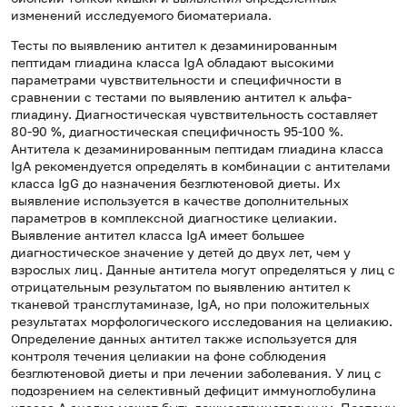
изменений исследуемого биоматериала.
Тесты по выявлению антител к дезаминированным
пептидам глиадина класса IgA обладают высокими
параметрами чувствительности и специфичности в
сравнении с тестами по выявлению антител к альфа-
глиадину. Диагностическая чувствительность составляет
80-90 %, диагностическая специфичность 95-100 %.
Антитела к дезаминированным пептидам глиадина класса
IgA рекомендуется определять в комбинации с антителами
класса IgG до назначения безглютеновой диеты. Их
выявление используется в качестве дополнительных
параметров в комплексной диагностике целиакии.
Выявление антител класса IgA имеет большее
диагностическое значение у детей до двух лет, чем у
взрослых лиц. Данные антитела могут определяться у лиц с
отрицательным результатом по выявлению антител к
тканевой трансглутаминазе, IgA, но при положительных
результатах морфологического исследования на целиакию.
Определение данных антител также используется для
контроля течения целиакии на фоне соблюдения
безглютеновой диеты и при лечении заболевания. У лиц с
подозрением на селективный дефицит иммуноглобулина