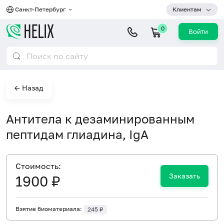
Санкт-Петербург
Клиентам
0
Войти
← Назад
Антитела к дезаминированным
пептидам глиадина, IgA
Cтоимость:
Заказать
1900 ₽
Взятие биоматериала:
245 ₽