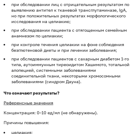
при обследовании лиц с отрицательным результатом по
выявлению антител к тканевой трансглутаминазе, IgA,
но при положительных результатах морфологического
исследования на целиакию;
при обследовании пациента с отягощенным семейным
анамнезом по целиакии;
при контроле течения целиакии на фоне соблюдения
безглютеновой диеты и при лечении заболевания;
при обследовании пациентов с сахарным диабетом 1-го
типа, аутоиммунным тиреоидитом Хашимото, тотальной
алопецией, системными заболеваниями
соединительной ткани, некоторыми хромосомными
заболеваниями (синдром Дауна).
Что означают результаты?
Референсные значения
Концентрация: 0–10 ед/мл (не обнаружены).
Причины повышения:
целиакия;