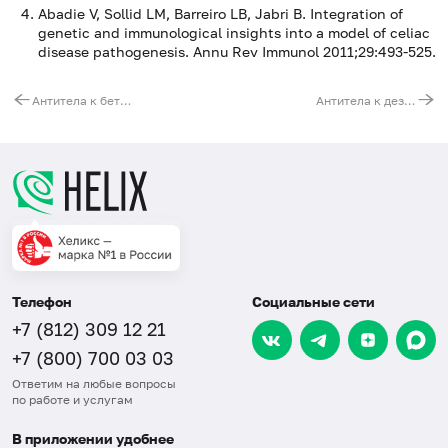
Abadie V, Sollid LM, Barreiro LB, Jabri B. Integration of
genetic and immunological insights into a model of celiac
disease pathogenesis. Annu Rev Immunol 2011;29:493-525.
Антитела к бета-2-гликопротеину, IgМ
Антитела к дезаминированным пептидам глиадина, IgG
Телефон
Социальные сети
+7 (812) 309 12 21
+7 (800) 700 03 03
Ответим на любые вопросы
по работе и услугам
В приложении удобнее