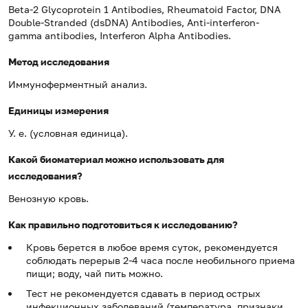
Beta-2 Glycoprotein 1 Antibodies, Rheumatoid Factor, DNA
Double-Stranded (dsDNA) Antibodies, Anti-interferon-
gamma antibodies, Interferon Alpha Antibodies.
Метод исследования
Иммуноферментный анализ.
Единицы измерения
У. е. (условная единица).
Какой биоматериал можно использовать для
исследования?
Венозную кровь.
Как правильно подготовиться к исследованию?
Кровь берется в любое время суток, рекомендуется
соблюдать перерыв 2-4 часа после необильного приема
пищи; воду, чай пить можно.
Тест не рекомендуется сдавать в период острых
инфекционных заболеваний (температура, признаки