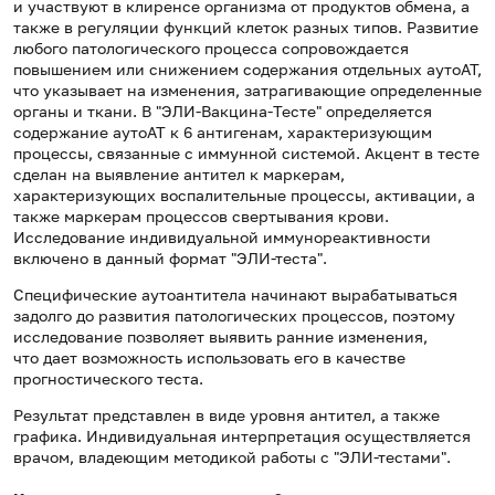
и участвуют в клиренсе организма от продуктов обмена, а
также в регуляции функций клеток разных типов. Развитие
любого патологического процесса сопровождается
повышением или снижением содержания отдельных аутоАТ,
что указывает на изменения, затрагивающие определенные
органы и ткани. В "ЭЛИ-Вакцина-Тесте" определяется
содержание аутоАТ к 6 антигенам, характеризующим
процессы, связанные с иммунной системой. Акцент в тесте
сделан на выявление антител к маркерам,
характеризующих воспалительные процессы, активации, а
также маркерам процессов свертывания крови.
Исследование индивидуальной иммунореактивности
включено в данный формат "ЭЛИ-теста".
Специфические аутоантитела начинают вырабатываться
задолго до развития патологических процессов, поэтому
исследование позволяет выявить ранние изменения,
что дает возможность использовать его в качестве
прогностического теста.
Результат представлен в виде уровня антител, а также
графика. Индивидуальная интерпретация осуществляется
врачом, владеющим методикой работы с "ЭЛИ-тестами".