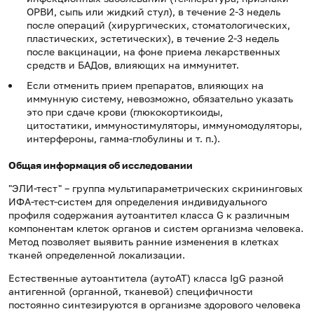
ОРВИ, сыпь или жидкий стул), в течение 2-3 недель
после операций (хирургических, стоматологических,
пластических, эстетических), в течение 2-3 недель
после вакцинации, на фоне приема лекарственных
средств и БАДов, влияющих на иммунитет.
Если отменить прием препаратов, влияющих на
иммунную систему, невозможно, обязательно указать
это при сдаче крови (глюкокортикоиды,
цитостатики, иммуностимуляторы, иммуномодуляторы,
интерфероны, гамма-глобулины и т. п.).
Общая информация об исследовании
"ЭЛИ-тест" – группа мультипараметрических скрининговых
ИФА-тест-систем для определения индивидуального
профиля содержания аутоантител класса G к различным
компонентам клеток органов и систем организма человека.
Метод позволяет выявить ранние изменения в клетках
тканей определенной локализации.
Естественные аутоантитела (аутоАТ) класса IgG разной
антигенной (органной, тканевой) специфичности
постоянно синтезируются в организме здорового человека