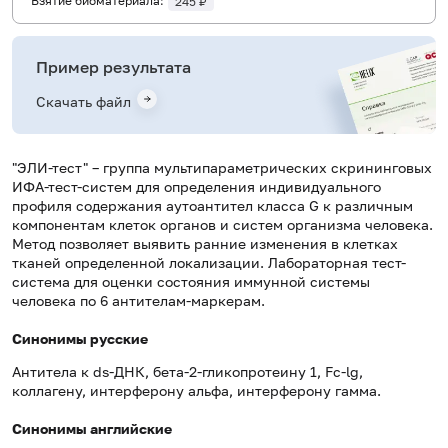
Взятие биоматериала:
245 ₽
Пример результата
Скачать файл
"ЭЛИ-тест" – группа мультипараметрических скрининговых
ИФА-тест-систем для определения индивидуального
профиля содержания аутоантител класса G к различным
компонентам клеток органов и систем организма человека.
Метод позволяет выявить ранние изменения в клетках
тканей определенной локализации. Лабораторная тест-
система для оценки состояния иммунной системы
человека по 6 антителам-маркерам.
Синонимы русские
Антитела к ds-ДНК, бета-2-гликопротеину 1, Fc-lg,
коллагену, интерферону альфа, интерферону гамма.
Синонимы английские