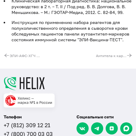
Клиническая лабораторная диагностика: национальное
руководство: в 2 т. – T. II / Под ред. В. В. Долгова, В. В.
Меньшикова. – М.: ГЭОТАР-Медиа, 2012. С. 82-84, 99.
Инструкция по применению набора реагентов для
полуколичественного определения в сыворотке крови
обследуемых пациентов панели аутоантител-маркеров
состояния иммунной системы "ЭЛИ-Вакцина-ТЕСТ".
ЭЛИ-АФС-ХГЧ Тест (антифосфолипидный синдром, анти-ХГЧ синдром, 6 антигенов)
Антитела к кардиолипину, IgA
Телефон
Социальные сети
+7 (812) 309 12 21
+7 (800) 700 03 03