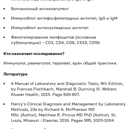
Волчаночный антикоагулянт
Иммуноблот антифосфолипидных антител, IgG и IgM
Иммуноблот антинуклеарных антител
Фенотипирование лимфоцитов (основные
субпопуляции) – CD3, CD4, CD8, CD19, CD56
Кто назначает исследование?
Иммунолог, ревматолог, терапевт, врач общей практики.
Литература
A Manual of Laboratory and Diagnostic Tests, 9th Edition,
by Frances Fischbach, Marshall B. Dunning III. Wolters
Kluwer Health, 2015. Page 606-607.
Henry's Clinical Diagnosis and Management by Laboratory
Methods, 23e by Richard A. McPherson MD
MSc (Author), Matthew R. Pincus MD PhD (Author). St.
Louis, Missouri : Elsevier, 2016. Pages 995, 1003-1004.